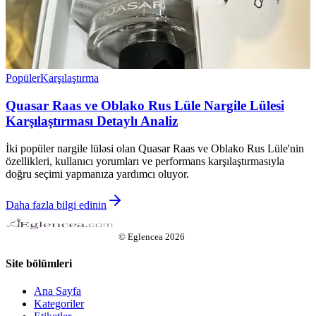
Popüler
Karşılaştırma
Quasar Raas ve Oblako Rus Lüle Nargile Lülesi
Karşılaştırması Detaylı Analiz
İki popüler nargile lüləsi olan Quasar Raas ve Oblako Rus Lüle'nin
özellikleri, kullanıcı yorumları ve performans karşılaştırmasıyla
doğru seçimi yapmanıza yardımcı oluyor.
Daha fazla bilgi edinin
©
Eglencea
2026
Site bölümleri
Ana Sayfa
Kategoriler