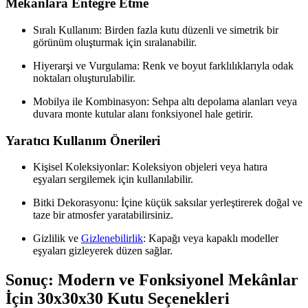
Mekânlara Entegre Etme
Sıralı Kullanım: Birden fazla kutu düzenli ve simetrik bir
görünüm oluşturmak için sıralanabilir.
Hiyerarşi ve Vurgulama: Renk ve boyut farklılıklarıyla odak
noktaları oluşturulabilir.
Mobilya ile Kombinasyon: Sehpa altı depolama alanları veya
duvara monte kutular alanı fonksiyonel hale getirir.
Yaratıcı Kullanım Önerileri
Kişisel Koleksiyonlar: Koleksiyon objeleri veya hatıra
eşyaları sergilemek için kullanılabilir.
Bitki Dekorasyonu: İçine küçük saksılar yerleştirerek doğal ve
taze bir atmosfer yaratabilirsiniz.
Gizlilik ve
Gizlenebilirlik
: Kapağı veya kapaklı modeller
eşyaları gizleyerek düzen sağlar.
Sonuç: Modern ve Fonksiyonel Mekânlar
İçin 30x30x30 Kutu Seçenekleri