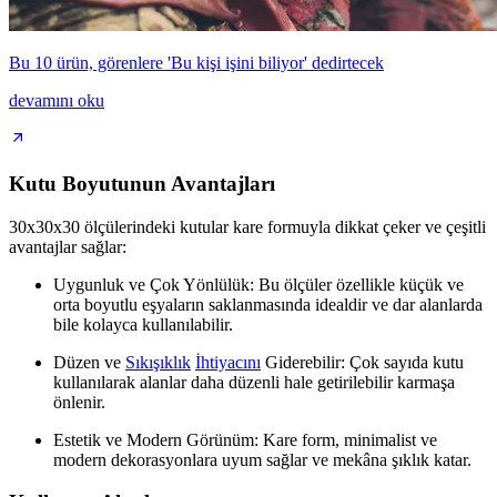
Bu 10 ürün, görenlere 'Bu kişi işini biliyor' dedirtecek
devamını oku
Kutu Boyutunun Avantajları
30x30x30 ölçülerindeki kutular kare formuyla dikkat çeker ve çeşitli
avantajlar sağlar:
Uygunluk ve Çok Yönlülük: Bu ölçüler özellikle küçük ve
orta boyutlu eşyaların saklanmasında idealdir ve dar alanlarda
bile kolayca kullanılabilir.
Düzen ve
Sıkışıklık
İhtiyacını
Giderebilir: Çok sayıda kutu
kullanılarak alanlar daha düzenli hale getirilebilir karmaşa
önlenir.
Estetik ve Modern Görünüm: Kare form, minimalist ve
modern dekorasyonlara uyum sağlar ve mekâna şıklık katar.