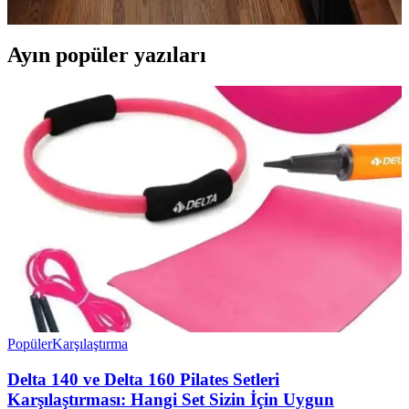
önemlidir.
Ayın popüler yazıları
Popüler
Karşılaştırma
Delta 140 ve Delta 160 Pilates Setleri
Karşılaştırması: Hangi Set Sizin İçin Uygun