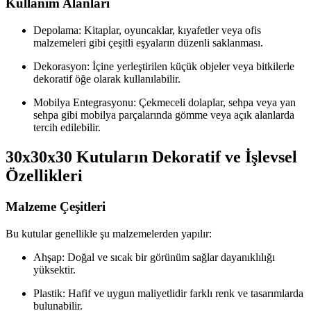
Kullanım Alanları
Depolama: Kitaplar, oyuncaklar, kıyafetler veya ofis
malzemeleri gibi çeşitli eşyaların düzenli saklanması.
Dekorasyon: İçine yerleştirilen küçük objeler veya bitkilerle
dekoratif öğe olarak kullanılabilir.
Mobilya Entegrasyonu: Çekmeceli dolaplar, sehpa veya yan
sehpa gibi mobilya parçalarında gömme veya açık alanlarda
tercih edilebilir.
30x30x30 Kutuların Dekoratif ve İşlevsel
Özellikleri
Malzeme Çeşitleri
Bu kutular genellikle şu malzemelerden yapılır:
Ahşap: Doğal ve sıcak bir görünüm sağlar dayanıklılığı
yüksektir.
Plastik: Hafif ve uygun maliyetlidir farklı renk ve tasarımlarda
bulunabilir.