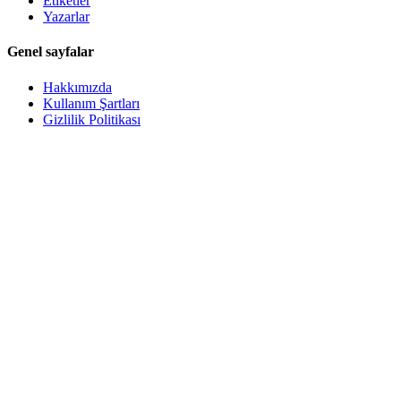
Etiketler
Yazarlar
Genel sayfalar
Hakkımızda
Kullanım Şartları
Gizlilik Politikası