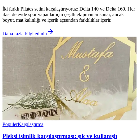
İki farklı Pilates setini karşılaştırıyoruz: Delta 140 ve Delta 160. Her
ikisi de evde spor yapanlar için çeşitli ekipmanlar sunar, ancak
boyut, mat kalınlığı ve içerik açısından farklılıklar içerir.
Daha fazla bilgi edinin
Popüler
Karşılaştırma
Pleksi isimlik karşılaştırması: şık ve kullanışlı