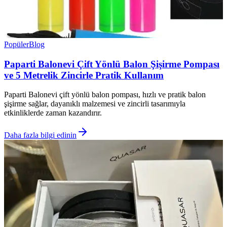
Popüler
Blog
Paparti Balonevi Çift Yönlü Balon Şişirme Pompası
ve 5 Metrelik Zincirle Pratik Kullanım
Paparti Balonevi çift yönlü balon pompası, hızlı ve pratik balon
şişirme sağlar, dayanıklı malzemesi ve zincirli tasarımıyla
etkinliklerde zaman kazandırır.
Daha fazla bilgi edinin