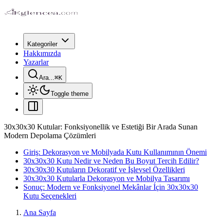
Kategoriler
Hakkımızda
Yazarlar
Ara...
⌘
K
Toggle theme
30x30x30 Kutular: Fonksiyonellik ve Estetiği Bir Arada Sunan
Modern Depolama Çözümleri
Giriş: Dekorasyon ve Mobilyada Kutu Kullanımının Önemi
30x30x30 Kutu Nedir ve Neden Bu Boyut Tercih Edilir?
30x30x30 Kutuların Dekoratif ve İşlevsel Özellikleri
30x30x30 Kutularla Dekorasyon ve Mobilya Tasarımı
Sonuç: Modern ve Fonksiyonel Mekânlar İçin 30x30x30
Kutu Seçenekleri
Ana Sayfa