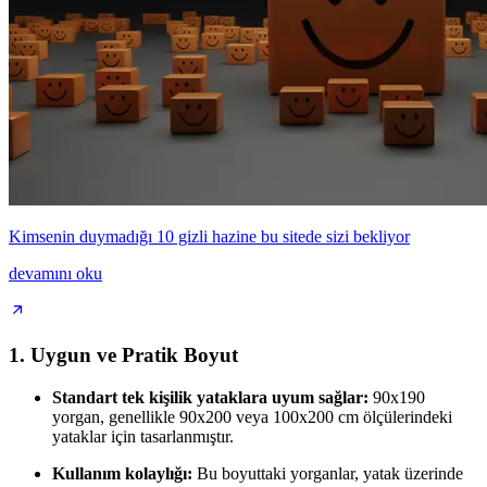
Kimsenin duymadığı 10 gizli hazine bu sitede sizi bekliyor
devamını oku
1.
Uygun ve Pratik Boyut
Standart tek kişilik yataklara uyum sağlar:
90x190
yorgan, genellikle 90x200 veya 100x200 cm ölçülerindeki
yataklar için tasarlanmıştır.
Kullanım kolaylığı:
Bu boyuttaki yorganlar, yatak üzerinde