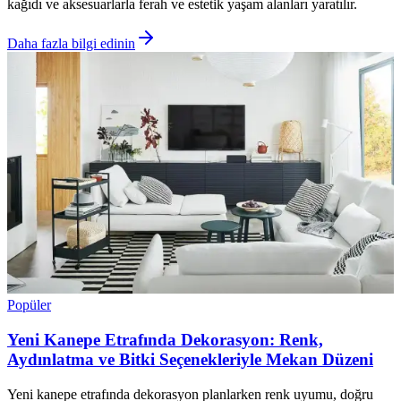
kağıdı ve aksesuarlarla ferah ve estetik yaşam alanları yaratılır.
Daha fazla bilgi edinin
Popüler
Yeni Kanepe Etrafında Dekorasyon: Renk,
Aydınlatma ve Bitki Seçenekleriyle Mekan Düzeni
Yeni kanepe etrafında dekorasyon planlarken renk uyumu, doğru