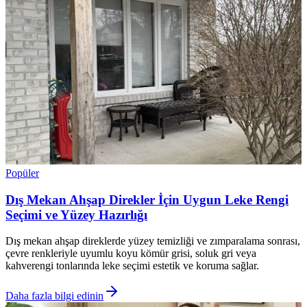
Popüler
Dış Mekan Ahşap Direkler İçin Uygun Leke Rengi
Seçimi ve Yüzey Hazırlığı
Dış mekan ahşap direklerde yüzey temizliği ve zımparalama sonrası,
çevre renkleriyle uyumlu koyu kömür grisi, soluk gri veya
kahverengi tonlarında leke seçimi estetik ve koruma sağlar.
Daha fazla bilgi edinin