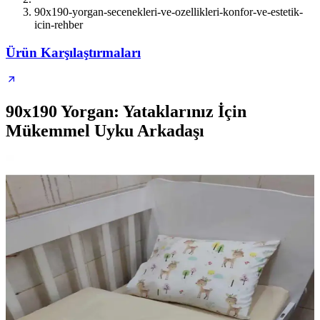
90x190-yorgan-secenekleri-ve-ozellikleri-konfor-ve-estetik-
icin-rehber
Ürün Karşılaştırmaları
90x190 Yorgan: Yataklarınız İçin
Mükemmel Uyku Arkadaşı