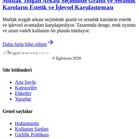
Mutfak Tezgah Arkası Seçiminde Granit ve Seramik
Karoların Estetik ve İşlevsel Karşılaştırması
Mutfak tezgah arkası seçiminde granit ve seramik karoların estetik
ve işlevsel avantajları karşılaştırılıyor. Tasarımda denge, renk uyumu
ve uzun vadeli kullanım ön planda tutuluyor.
Daha fazla bilgi edinin
©
Eglencea
2026
Site bölümleri
Ana Sayfa
Kategoriler
Etiketler
Yazarlar
Genel sayfalar
Hakkımızda
Kullanım Şartları
Gizlilik Politikası