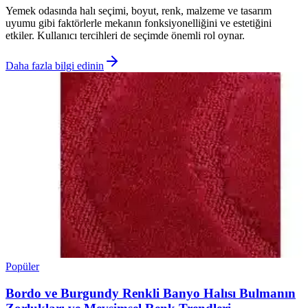
Yemek odasında halı seçimi, boyut, renk, malzeme ve tasarım
uyumu gibi faktörlerle mekanın fonksiyonelliğini ve estetiğini
etkiler. Kullanıcı tercihleri de seçimde önemli rol oynar.
Daha fazla bilgi edinin
Popüler
Bordo ve Burgundy Renkli Banyo Halısı Bulmanın