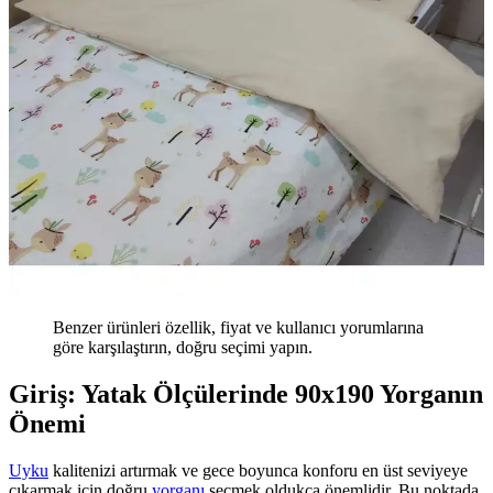
Benzer ürünleri özellik, fiyat ve kullanıcı yorumlarına
göre karşılaştırın, doğru seçimi yapın.
Giriş: Yatak Ölçülerinde 90x190 Yorganın
Önemi
Uyku
kalitenizi artırmak ve gece boyunca konforu en üst seviyeye
çıkarmak için doğru
yorganı
seçmek oldukça önemlidir. Bu noktada,