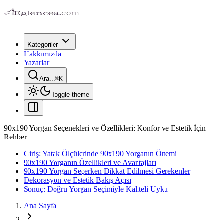
Kategoriler
Hakkımızda
Yazarlar
Ara...
⌘
K
Toggle theme
90x190 Yorgan Seçenekleri ve Özellikleri: Konfor ve Estetik İçin
Rehber
Giriş: Yatak Ölçülerinde 90x190 Yorganın Önemi
90x190 Yorganın Özellikleri ve Avantajları
90x190 Yorgan Seçerken Dikkat Edilmesi Gerekenler
Dekorasyon ve Estetik Bakış Açısı
Sonuç: Doğru Yorgan Seçimiyle Kaliteli Uyku
Ana Sayfa