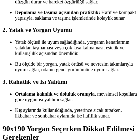
düzgün durur ve hareket özgürlüğü sağlar.
Depolama ve taşıma açısından pratiklik:
Hafif ve kompakt
yapısıyla, saklama ve taşıma işlemlerinde kolaylık sunar.
2.
Yatak ve Yorgan Uyumu
Yatak ölçüsü ile uyum sağladığında, yorganın kenarlarının
yataktan taşmaması veya çok kısa kalmaması, estetik ve
kullanışlılık açısından önemlidir.
Bu ölçüde bir yorgan, yatak örtüsü ve nevresim takımlarıyla
uyum sağlar, odanın genel görünümüne uyum sağlar.
3.
Rahatlık ve Isı Yalıtımı
Ortalama kalınlık ve doluluk oranıyla
, mevsimsel koşullara
göre uygun ısı yalıtımı sağlar.
Kış aylarında kullanıldığında, yeterince sıcak tutarken,
ilkbahar ve sonbahar aylarında ise hafiflik sunar.
90x190 Yorgan Seçerken Dikkat Edilmesi
Gerekenler