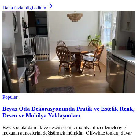
Daha fazla bilgi edinin
Popüler
Beyaz Oda Dekorasyonunda Pratik ve Estetik Renk,
Desen ve Mobilya Yaklaşımları
Beyaz odalarda renk ve desen seçimi, mobilya düzenlemeleriyle
mekanın atmosferini değiştirmek mümkün. Off-white tonları, duvar