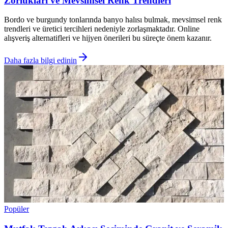
Zorlukları ve Mevsimsel Renk Trendleri
Bordo ve burgundy tonlarında banyo halısı bulmak, mevsimsel renk
trendleri ve üretici tercihleri nedeniyle zorlaşmaktadır. Online
alışveriş alternatifleri ve hijyen önerileri bu süreçte önem kazanır.
Daha fazla bilgi edinin
Popüler