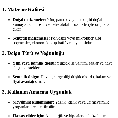
1.
Malzeme Kalitesi
Doğal malzemeler:
Yün, pamuk veya ipek gibi doğal
kumaşlar, cilt dostu ve nefes alabilir özellikleriyle ön plana
çıkar.
Sentetik malzemeler:
Polyester veya mikrofiber gibi
seçenekler, ekonomik olup hafif ve dayanıklıdır.
2.
Dolgu Türü ve Yoğunluğu
Yün veya pamuk dolgu:
Yüksek ısı yalıtımı sağlar ve hava
akışını destekler.
Sentetik dolgu:
Hava geçirgenliği düşük olsa da, bakım ve
fiyat avantajı sunar.
3.
Kullanım Amacına Uygunluk
Mevsimlik kullanımlar:
Yazlık, kışlık veya üç mevsimlik
yorganlar tercih edilebilir.
Hassas ciltler için:
Antialerjik ve hipoalerjenik özellikte