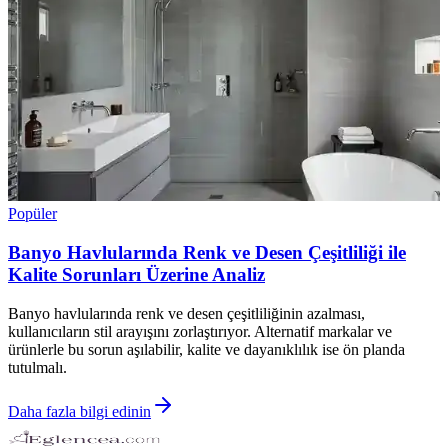
Popüler
Banyo Havlularında Renk ve Desen Çeşitliliği ile
Kalite Sorunları Üzerine Analiz
Banyo havlularında renk ve desen çeşitliliğinin azalması,
kullanıcıların stil arayışını zorlaştırıyor. Alternatif markalar ve
ürünlerle bu sorun aşılabilir, kalite ve dayanıklılık ise ön planda
tutulmalı.
Daha fazla bilgi edinin