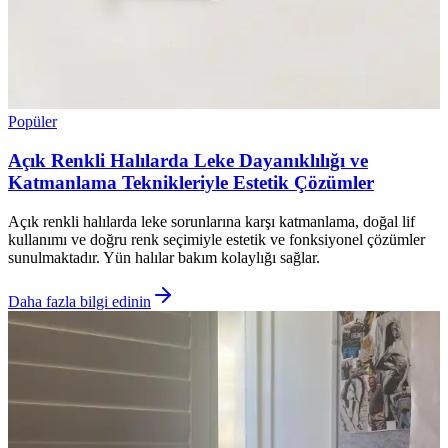
Popüler
Açık Renkli Halılarda Leke Dayanıklılığı ve
Katmanlama Teknikleriyle Estetik Çözümler
Açık renkli halılarda leke sorunlarına karşı katmanlama, doğal lif
kullanımı ve doğru renk seçimiyle estetik ve fonksiyonel çözümler
sunulmaktadır. Yün halılar bakım kolaylığı sağlar.
Daha fazla bilgi edinin