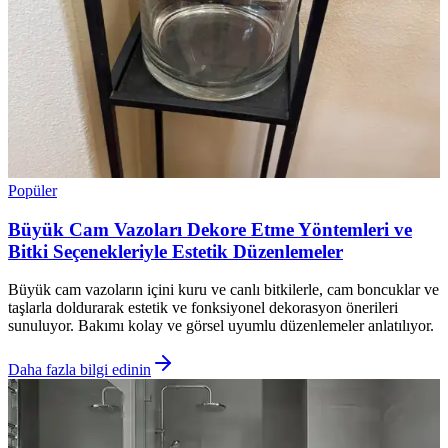
Popüler
Büyük Cam Vazoları Dekore Etme Yöntemleri ve
Bitki Seçenekleriyle Estetik Düzenlemeler
Büyük cam vazoların içini kuru ve canlı bitkilerle, cam boncuklar ve
taşlarla doldurarak estetik ve fonksiyonel dekorasyon önerileri
sunuluyor. Bakımı kolay ve görsel uyumlu düzenlemeler anlatılıyor.
Daha fazla bilgi edinin