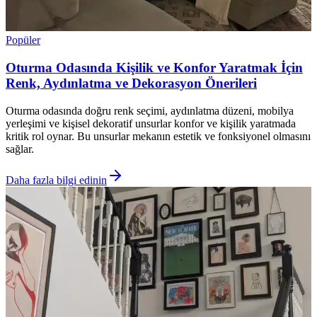
Popüler
Oturma Odasında Kişilik ve Konfor Yaratmak İçin
Renk, Aydınlatma ve Dekorasyon Önerileri
Oturma odasında doğru renk seçimi, aydınlatma düzeni, mobilya
yerleşimi ve kişisel dekoratif unsurlar konfor ve kişilik yaratmada
kritik rol oynar. Bu unsurlar mekanın estetik ve fonksiyonel olmasını
sağlar.
Daha fazla bilgi edinin