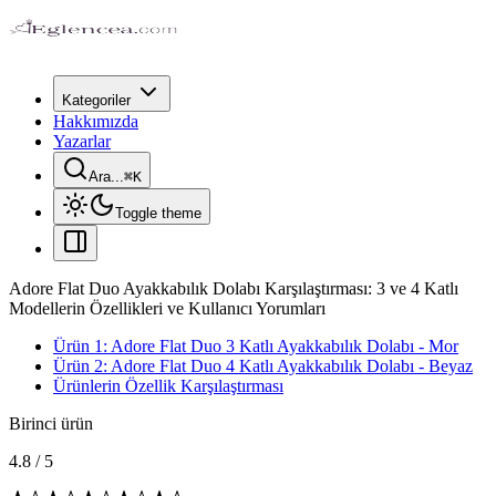
Kategoriler
Hakkımızda
Yazarlar
Ara...
⌘
K
Toggle theme
Adore Flat Duo Ayakkabılık Dolabı Karşılaştırması: 3 ve 4 Katlı
Modellerin Özellikleri ve Kullanıcı Yorumları
Ürün 1: Adore Flat Duo 3 Katlı Ayakkabılık Dolabı - Mor
Ürün 2: Adore Flat Duo 4 Katlı Ayakkabılık Dolabı - Beyaz
Ürünlerin Özellik Karşılaştırması
Birinci ürün
4.8
/
5