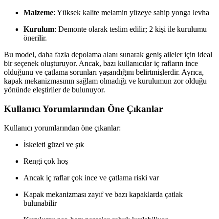
Malzeme
: Yüksek kalite melamin yüzeye sahip yonga levha
Kurulum
: Demonte olarak teslim edilir; 2 kişi ile kurulumu
önerilir.
Bu model, daha fazla depolama alanı sunarak geniş aileler için ideal
bir seçenek oluşturuyor. Ancak, bazı kullanıcılar iç rafların ince
olduğunu ve çatlama sorunları yaşandığını belirtmişlerdir. Ayrıca,
kapak mekanizmasının sağlam olmadığı ve kurulumun zor olduğu
yönünde eleştiriler de bulunuyor.
Kullanıcı Yorumlarından Öne Çıkanlar
Kullanıcı yorumlarından öne çıkanlar:
İskeleti güzel ve şık
Rengi çok hoş
Ancak iç raflar çok ince ve çatlama riski var
Kapak mekanizması zayıf ve bazı kapaklarda çatlak
bulunabilir