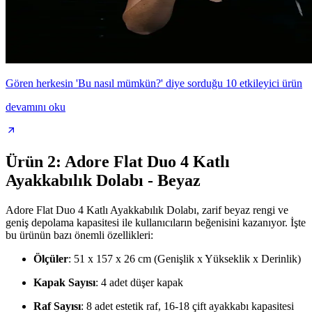
Gören herkesin 'Bu nasıl mümkün?' diye sorduğu 10 etkileyici ürün
devamını oku
Ürün 2: Adore Flat Duo 4 Katlı
Ayakkabılık Dolabı - Beyaz
Adore Flat Duo 4 Katlı Ayakkabılık Dolabı, zarif beyaz rengi ve
geniş depolama kapasitesi ile kullanıcıların beğenisini kazanıyor. İşte
bu ürünün bazı önemli özellikleri:
Ölçüler
: 51 x 157 x 26 cm (Genişlik x Yükseklik x Derinlik)
Kapak Sayısı
: 4 adet düşer kapak
Raf Sayısı
: 8 adet estetik raf, 16-18 çift ayakkabı kapasitesi