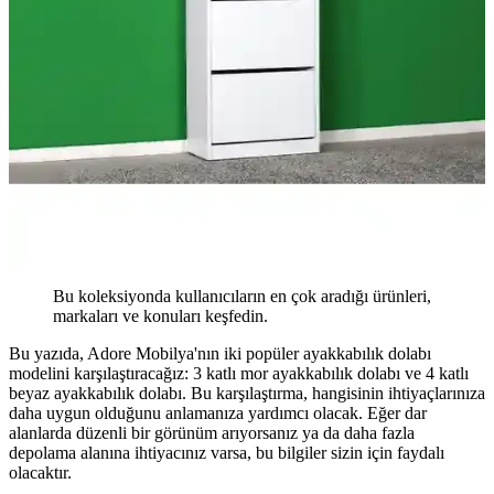
Bu koleksiyonda kullanıcıların en çok aradığı ürünleri,
markaları ve konuları keşfedin.
Bu yazıda, Adore Mobilya'nın iki popüler ayakkabılık dolabı
modelini karşılaştıracağız: 3 katlı mor ayakkabılık dolabı ve 4 katlı
beyaz ayakkabılık dolabı. Bu karşılaştırma, hangisinin ihtiyaçlarınıza
daha uygun olduğunu anlamanıza yardımcı olacak. Eğer dar
alanlarda düzenli bir görünüm arıyorsanız ya da daha fazla
depolama alanına ihtiyacınız varsa, bu bilgiler sizin için faydalı
olacaktır.