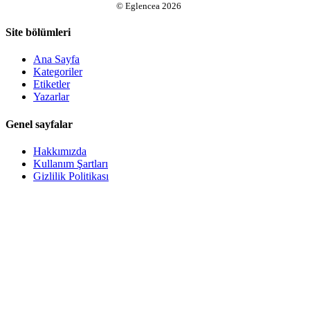
©
Eglencea
2026
Site bölümleri
Ana Sayfa
Kategoriler
Etiketler
Yazarlar
Genel sayfalar
Hakkımızda
Kullanım Şartları
Gizlilik Politikası