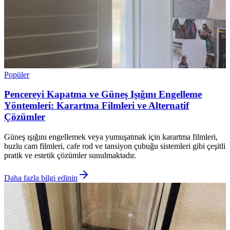
Popüler
Pencereyi Kapatma ve Güneş Işığını Engelleme
Yöntemleri: Karartma Filmleri ve Alternatif
Çözümler
Güneş ışığını engellemek veya yumuşatmak için karartma filmleri,
buzlu cam filmleri, cafe rod ve tansiyon çubuğu sistemleri gibi çeşitli
pratik ve estetik çözümler sunulmaktadır.
Daha fazla bilgi edinin