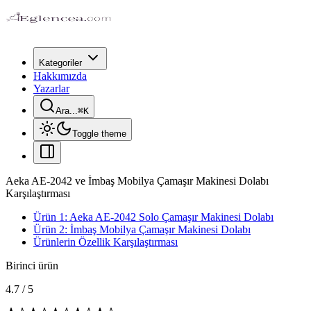
Kategoriler
Hakkımızda
Yazarlar
Ara...
⌘
K
Toggle theme
Aeka AE-2042 ve İmbaş Mobilya Çamaşır Makinesi Dolabı
Karşılaştırması
Ürün 1: Aeka AE-2042 Solo Çamaşır Makinesi Dolabı
Ürün 2: İmbaş Mobilya Çamaşır Makinesi Dolabı
Ürünlerin Özellik Karşılaştırması
Birinci ürün
4.7
/
5