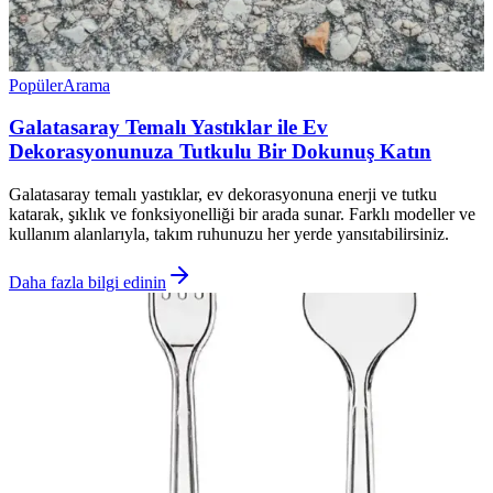
Popüler
Arama
Galatasaray Temalı Yastıklar ile Ev
Dekorasyonunuza Tutkulu Bir Dokunuş Katın
Galatasaray temalı yastıklar, ev dekorasyonuna enerji ve tutku
katarak, şıklık ve fonksiyonelliği bir arada sunar. Farklı modeller ve
kullanım alanlarıyla, takım ruhunuzu her yerde yansıtabilirsiniz.
Daha fazla bilgi edinin