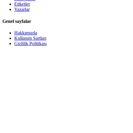
Etiketler
Yazarlar
Genel sayfalar
Hakkımızda
Kullanım Şartları
Gizlilik Politikası