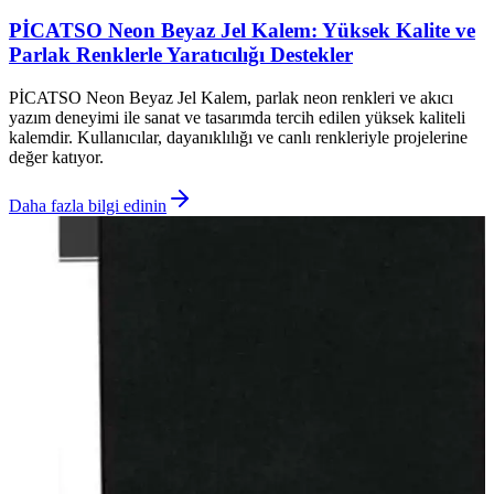
PİCATSO Neon Beyaz Jel Kalem: Yüksek Kalite ve
Parlak Renklerle Yaratıcılığı Destekler
PİCATSO Neon Beyaz Jel Kalem, parlak neon renkleri ve akıcı
yazım deneyimi ile sanat ve tasarımda tercih edilen yüksek kaliteli
kalemdir. Kullanıcılar, dayanıklılığı ve canlı renkleriyle projelerine
değer katıyor.
Daha fazla bilgi edinin