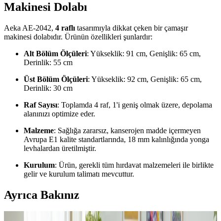
Makinesi Dolabı
Aeka AE-2042,
4 raflı
tasarımıyla dikkat çeken bir çamaşır
makinesi dolabıdır. Ürünün özellikleri şunlardır:
Alt Bölüm Ölçüleri
: Yükseklik: 91 cm, Genişlik: 65 cm,
Derinlik: 55 cm
Üst Bölüm Ölçüleri
: Yükseklik: 92 cm, Genişlik: 65 cm,
Derinlik: 30 cm
Raf Sayısı
: Toplamda 4 raf, 1'i geniş olmak üzere, depolama
alanınızı optimize eder.
Malzeme
: Sağlığa zararsız, kanserojen madde içermeyen
Avrupa E1 kalite standartlarında, 18 mm kalınlığında yonga
levhalardan üretilmiştir.
Kurulum
: Ürün, gerekli tüm hırdavat malzemeleri ile birlikte
gelir ve kurulum talimatı mevcuttur.
Ayrıca Bakınız