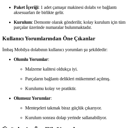
Paket İçeriği
: 1 adet çamaşır makinesi dolabı ve bağlantı
aksesuarları ile birlikte gelir.
Kurulum
: Demonte olarak gönderilir, kolay kurulum için tüm
parçalar üzerinde numaralar bulunmaktadır.
Kullanıcı Yorumlarından Öne Çıkanlar
İmbaş Mobilya dolabının kullanıcı yorumları şu şekildedir:
Olumlu Yorumlar
:
Malzeme kalitesi oldukça iyi.
Parçaların bağlantı delikleri mükemmel açılmış.
Kurulumu kolay ve pratiktir.
Olumsuz Yorumlar
:
Menteşeleri takmak biraz güçlük çıkarıyor.
Kurulum sonrası dolap yerinde sallanabiliyor.