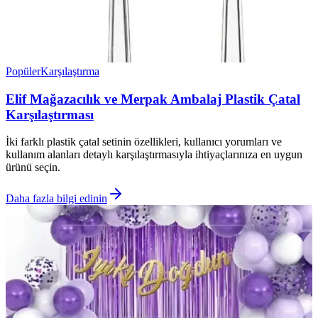
Popüler
Karşılaştırma
Elif Mağazacılık ve Merpak Ambalaj Plastik Çatal
Karşılaştırması
İki farklı plastik çatal setinin özellikleri, kullanıcı yorumları ve
kullanım alanları detaylı karşılaştırmasıyla ihtiyaçlarınıza en uygun
ürünü seçin.
Daha fazla bilgi edinin