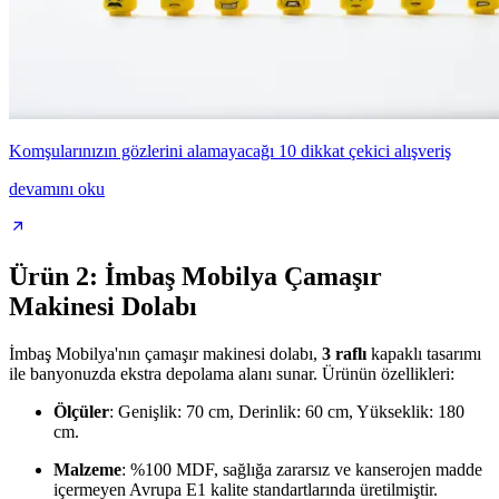
Komşularınızın gözlerini alamayacağı 10 dikkat çekici alışveriş
devamını oku
Ürün 2: İmbaş Mobilya Çamaşır
Makinesi Dolabı
İmbaş Mobilya'nın çamaşır makinesi dolabı,
3 raflı
kapaklı tasarımı
ile banyonuzda ekstra depolama alanı sunar. Ürünün özellikleri:
Ölçüler
: Genişlik: 70 cm, Derinlik: 60 cm, Yükseklik: 180
cm.
Malzeme
: %100 MDF, sağlığa zararsız ve kanserojen madde
içermeyen Avrupa E1 kalite standartlarında üretilmiştir.