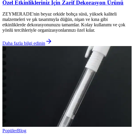
Özel Etkinlikleriniz İçin Zarif Dekorasyon Ürünü
ZEYMERADE'nin beyaz orkide bohça süsü, yüksek kaliteli
malzemeleri ve şık tasarımıyla düğün, nişan ve kına gibi
etkinliklerde dekorasyonunuzu tamamlar. Kolay kullanımı ve çok
yönlü tercihleriyle organizasyonlarınızı özel kılar.
Daha fazla bilgi edinin
Popüler
Blog