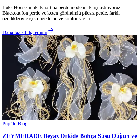
Lüks House'un iki karartma perde modelini karşılaştırıyoruz.
Blackout fon perde ve keten görünümlü pilesiz perde, farklı
özellikleriyle ışık engelleme ve konfor sağlar.
Daha fazla bilgi edinin
Popüler
Blog
ZEYMERADE Beyaz Orkide Bohça Süsü Düğün ve