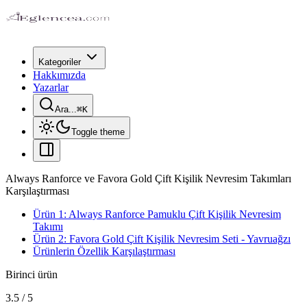
Kategoriler
Hakkımızda
Yazarlar
Ara...
⌘
K
Toggle theme
Always Ranforce ve Favora Gold Çift Kişilik Nevresim Takımları
Karşılaştırması
Ürün 1: Always Ranforce Pamuklu Çift Kişilik Nevresim
Takımı
Ürün 2: Favora Gold Çift Kişilik Nevresim Seti - Yavruağzı
Ürünlerin Özellik Karşılaştırması
Birinci ürün
3.5
/
5