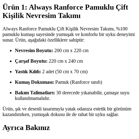
Ürün 1: Always Ranforce Pamuklu Çift
Kişilik Nevresim Takımı
Always Ranforce Pamuklu Çift Kişilik Nevresim Takımı, %100
pamuklu kumaşı sayesinde yumuşak ve konforlu bir uyku deneyimi
sunar. Ürün, aşağıdaki özelliklere sahiptir:
Nevresim Boyutu:
200 cm x 220 cm
Çarşaf Boyutu:
220 cm x 240 cm
Yastık Kılıfı:
2 adet (50 cm x 70 cm)
Kumaş Dokuması:
Pamuk (Ranforce sınıfı)
Bakım Talimatları:
30 derecede yıkanabilir, çamaşır suyu
kullanılmamalıdır.
Ürün, şık ve desenli tasarımıyla yatak odanıza estetik bir görünüm
kazandırırken, yumuşak dokusu ile de rahat bir uyku sağlar.
Ayrıca Bakınız