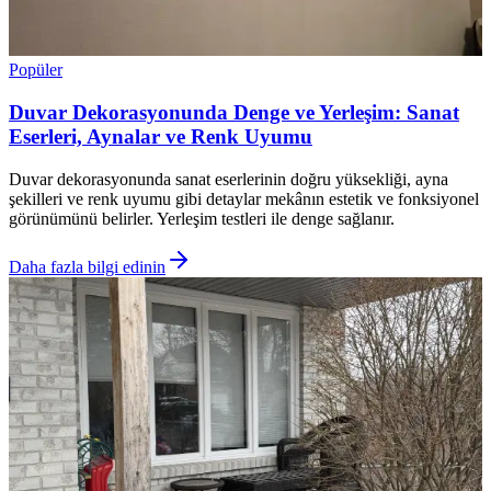
Popüler
Duvar Dekorasyonunda Denge ve Yerleşim: Sanat
Eserleri, Aynalar ve Renk Uyumu
Duvar dekorasyonunda sanat eserlerinin doğru yüksekliği, ayna
şekilleri ve renk uyumu gibi detaylar mekânın estetik ve fonksiyonel
görünümünü belirler. Yerleşim testleri ile denge sağlanır.
Daha fazla bilgi edinin