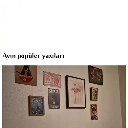
sunuyor.
Cotton Box Tuğba Fuşya Çift Kişilik Saten
Nevresim Takımı Detayları ve Özellikleri
Yumuşak dokusu ve canlı renkleriyle dikkat çeken Tuğba Fuşya çift
kişilik saten nevresim takımı, estetik ve konforu bir arada sunar,
uzun ömürlü ve kullanışlıdır.
Ayın popüler yazıları