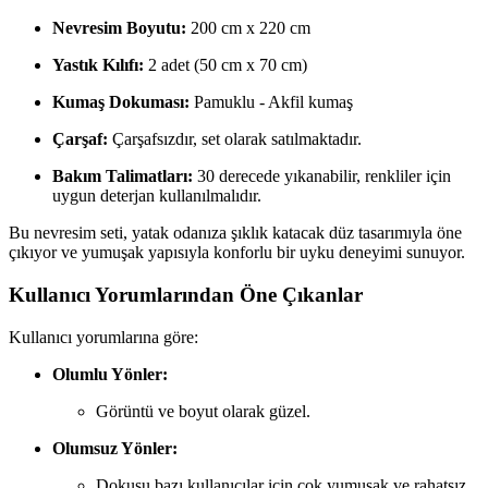
Nevresim Boyutu:
200 cm x 220 cm
Yastık Kılıfı:
2 adet (50 cm x 70 cm)
Kumaş Dokuması:
Pamuklu - Akfil kumaş
Çarşaf:
Çarşafsızdır, set olarak satılmaktadır.
Bakım Talimatları:
30 derecede yıkanabilir, renkliler için
uygun deterjan kullanılmalıdır.
Bu nevresim seti, yatak odanıza şıklık katacak düz tasarımıyla öne
çıkıyor ve yumuşak yapısıyla konforlu bir uyku deneyimi sunuyor.
Kullanıcı Yorumlarından Öne Çıkanlar
Kullanıcı yorumlarına göre:
Olumlu Yönler:
Görüntü ve boyut olarak güzel.
Olumsuz Yönler:
Dokusu bazı kullanıcılar için çok yumuşak ve rahatsız