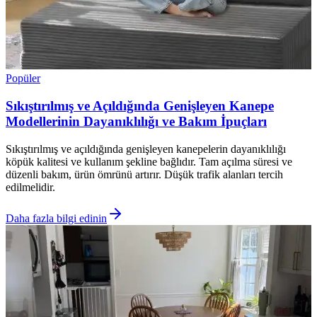
Popüler
Sıkıştırılmış ve Açıldığında Genişleyen Kanepe
Modellerinin Dayanıklılığı ve Bakım İpuçları
Sıkıştırılmış ve açıldığında genişleyen kanepelerin dayanıklılığı
köpük kalitesi ve kullanım şekline bağlıdır. Tam açılma süresi ve
düzenli bakım, ürün ömrünü artırır. Düşük trafik alanları tercih
edilmelidir.
Daha fazla bilgi edinin