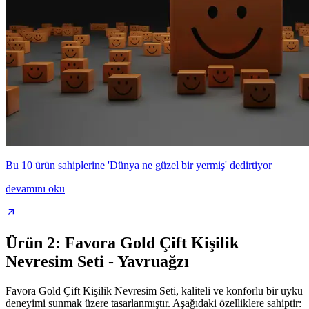
Bu 10 ürün sahiplerine 'Dünya ne güzel bir yermiş' dedirtiyor
devamını oku
Ürün 2: Favora Gold Çift Kişilik
Nevresim Seti - Yavruağzı
Favora Gold Çift Kişilik Nevresim Seti, kaliteli ve konforlu bir uyku
deneyimi sunmak üzere tasarlanmıştır. Aşağıdaki özelliklere sahiptir: