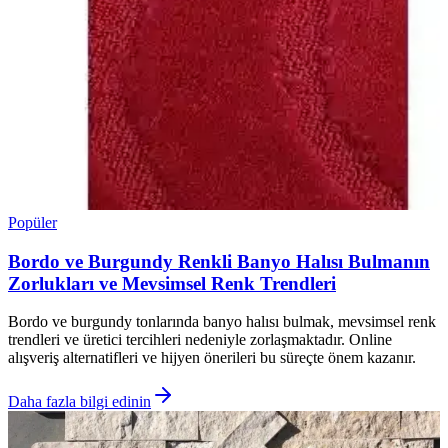
Popüler
Bordo ve Burgundy Renkli Banyo Halısı Bulmanın
Zorlukları ve Mevsimsel Renk Trendleri
Bordo ve burgundy tonlarında banyo halısı bulmak, mevsimsel renk
trendleri ve üretici tercihleri nedeniyle zorlaşmaktadır. Online
alışveriş alternatifleri ve hijyen önerileri bu süreçte önem kazanır.
Daha fazla bilgi edinin