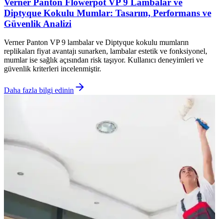
Verner Panton Flowerpot VP 9 Lambalar ve
Diptyque Kokulu Mumlar: Tasarım, Performans ve
Güvenlik Analizi
Verner Panton VP 9 lambalar ve Diptyque kokulu mumların
replikaları fiyat avantajı sunarken, lambalar estetik ve fonksiyonel,
mumlar ise sağlık açısından risk taşıyor. Kullanıcı deneyimleri ve
güvenlik kriterleri incelenmiştir.
Daha fazla bilgi edinin