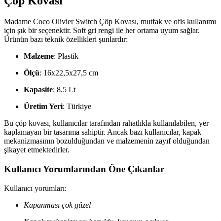
Çöp Kovası
Madame Coco Olivier Switch Çöp Kovası, mutfak ve ofis kullanımı
için şık bir seçenektir. Soft gri rengi ile her ortama uyum sağlar.
Ürünün bazı teknik özellikleri şunlardır:
Malzeme
: Plastik
Ölçü
: 16x22,5x27,5 cm
Kapasite
: 8.5 Lt
Üretim Yeri
: Türkiye
Bu çöp kovası, kullanıcılar tarafından rahatlıkla kullanılabilen, yer
kaplamayan bir tasarıma sahiptir. Ancak bazı kullanıcılar, kapak
mekanizmasının bozulduğundan ve malzemenin zayıf olduğundan
şikayet etmektedirler.
Kullanıcı Yorumlarından Öne Çıkanlar
Kullanıcı yorumları:
Kapanması çok güzel