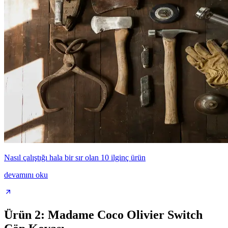
Nasıl çalıştığı hala bir sır olan 10 ilginç ürün
devamını oku
Ürün 2: Madame Coco Olivier Switch