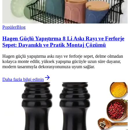
Popüler
Blog
Hagen Güçlü Yapıştırma 8 Li Askı Rayı ve Ferforje
Sepet: Dayanıklı ve Pratik Montaj Çözümü
Hagen güçlü yapıştırma askı rayı ve ferforje sepet, delme olmadan
kolayca monte edilir, yüksek yapışma gücüyle uzun süre dayanır,
modern tasarımıyla dekorasyonunuza uyum sağlar.
Daha fazla bilgi edinin