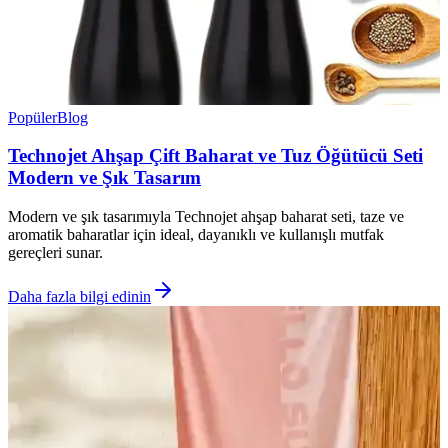
Popüler
Blog
Technojet Ahşap Çift Baharat ve Tuz Öğütücü Seti
Modern ve Şık Tasarım
Modern ve şık tasarımıyla Technojet ahşap baharat seti, taze ve
aromatik baharatlar için ideal, dayanıklı ve kullanışlı mutfak
gereçleri sunar.
Daha fazla bilgi edinin