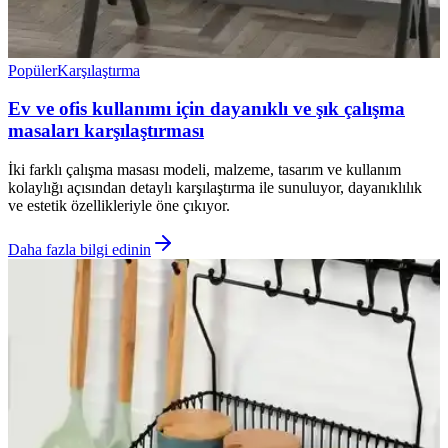
Popüler
Karşılaştırma
Ev ve ofis kullanımı için dayanıklı ve şık çalışma
masaları karşılaştırması
İki farklı çalışma masası modeli, malzeme, tasarım ve kullanım
kolaylığı açısından detaylı karşılaştırma ile sunuluyor, dayanıklılık
ve estetik özellikleriyle öne çıkıyor.
Daha fazla bilgi edinin