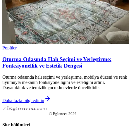
Popüler
Oturma Odasında Halı Seçimi ve Yerleştirme:
Fonksiyonellik ve Estetik Dengesi
Oturma odasında halı seçimi ve yerleştirme, mobilya düzeni ve renk
uyumuyla mekanın fonksiyonelliğini ve estetiğini artırır.
Dayanıklılık ve temizlik çocuklu evlerde önceliklidir.
Daha fazla bilgi edinin
©
Eglencea
2026
Site bölümleri