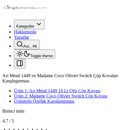
Kategoriler
Hakkımızda
Yazarlar
Ara...
⌘
K
Toggle theme
Arı Metal 1449 ve Madame Coco Olivier Switch Çöp Kovaları
Karşılaştırması
Ürün 1: Arı Metal 1449 16 Lt Ofis Çöp Kovası
Ürün 2: Madame Coco Olivier Switch Çöp Kovası
Ürünlerin Özellik Karşılaştırması
Birinci ürün
4.7
/
5