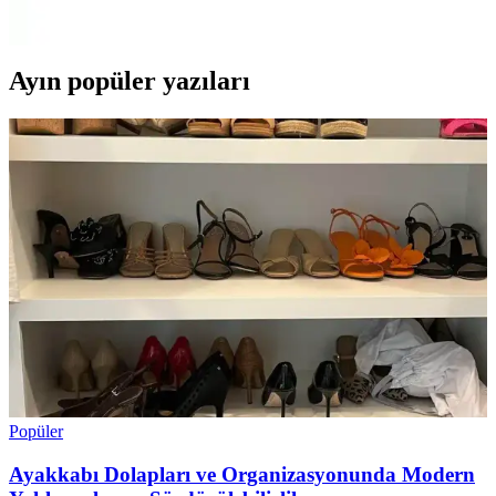
çözümler sağlar.
Ayın popüler yazıları
Popüler
Ayakkabı Dolapları ve Organizasyonunda Modern