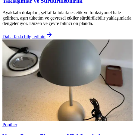
Yaklaşımlar ve Sürdürülebilirlik
Ayakkabı dolapları, şeffaf kutularla estetik ve fonksiyonel hale
gelirken, aşırı tüketim ve çevresel etkiler sürdürülebilir yaklaşımlarla
dengeleniyor. Düzen ve çevre bilinci ön planda.
Daha fazla bilgi edinin
Popüler