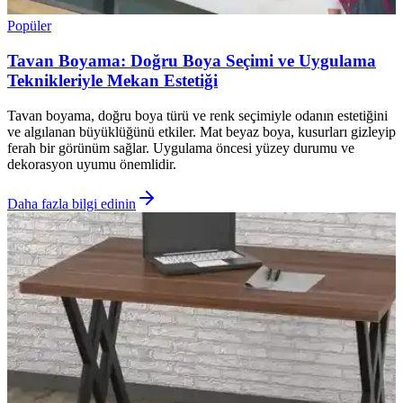
Popüler
Tavan Boyama: Doğru Boya Seçimi ve Uygulama
Teknikleriyle Mekan Estetiği
Tavan boyama, doğru boya türü ve renk seçimiyle odanın estetiğini
ve algılanan büyüklüğünü etkiler. Mat beyaz boya, kusurları gizleyip
ferah bir görünüm sağlar. Uygulama öncesi yüzey durumu ve
dekorasyon uyumu önemlidir.
Daha fazla bilgi edinin