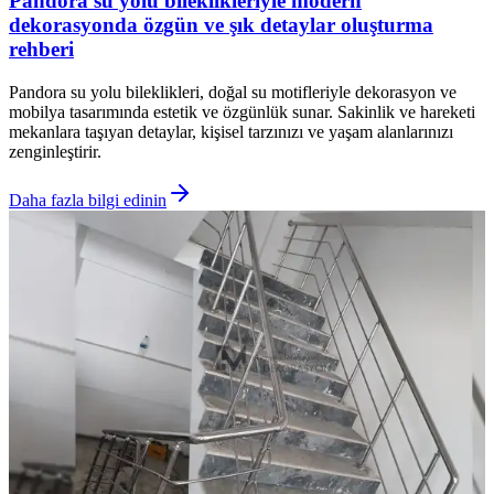
Pandora su yolu bileklikleriyle modern
dekorasyonda özgün ve şık detaylar oluşturma
rehberi
Pandora su yolu bileklikleri, doğal su motifleriyle dekorasyon ve
mobilya tasarımında estetik ve özgünlük sunar. Sakinlik ve hareketi
mekanlara taşıyan detaylar, kişisel tarzınızı ve yaşam alanlarınızı
zenginleştirir.
Daha fazla bilgi edinin