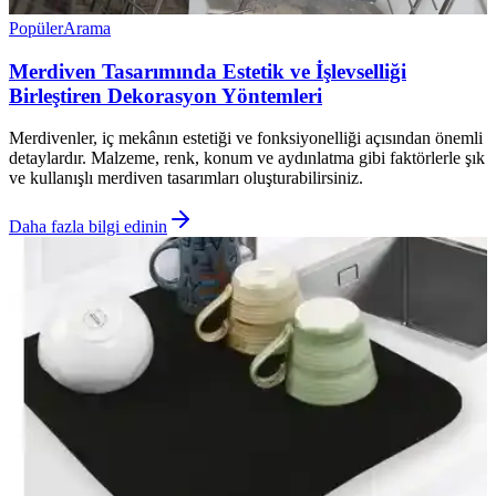
Popüler
Arama
Merdiven Tasarımında Estetik ve İşlevselliği
Birleştiren Dekorasyon Yöntemleri
Merdivenler, iç mekânın estetiği ve fonksiyonelliği açısından önemli
detaylardır. Malzeme, renk, konum ve aydınlatma gibi faktörlerle şık
ve kullanışlı merdiven tasarımları oluşturabilirsiniz.
Daha fazla bilgi edinin