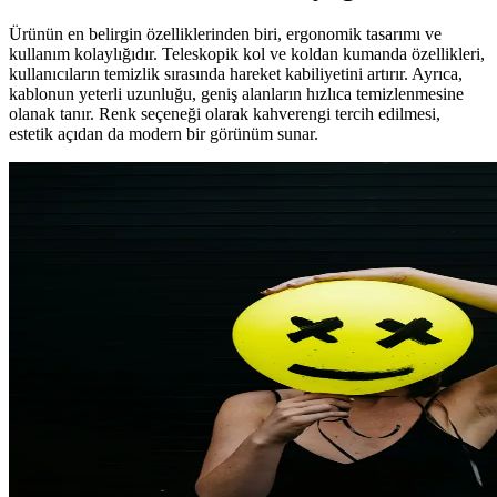
Ürünün en belirgin özelliklerinden biri, ergonomik tasarımı ve
kullanım kolaylığıdır. Teleskopik kol ve koldan kumanda özellikleri,
kullanıcıların temizlik sırasında hareket kabiliyetini artırır. Ayrıca,
kablonun yeterli uzunluğu, geniş alanların hızlıca temizlenmesine
olanak tanır. Renk seçeneği olarak kahverengi tercih edilmesi,
estetik açıdan da modern bir görünüm sunar.