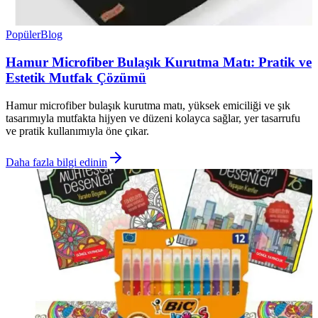
Popüler
Blog
Hamur Microfiber Bulaşık Kurutma Matı: Pratik ve
Estetik Mutfak Çözümü
Hamur microfiber bulaşık kurutma matı, yüksek emiciliği ve şık
tasarımıyla mutfakta hijyen ve düzeni kolayca sağlar, yer tasarrufu
ve pratik kullanımıyla öne çıkar.
Daha fazla bilgi edinin