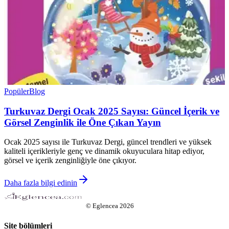
Popüler
Blog
Turkuvaz Dergi Ocak 2025 Sayısı: Güncel İçerik ve
Görsel Zenginlik ile Öne Çıkan Yayın
Ocak 2025 sayısı ile Turkuvaz Dergi, güncel trendleri ve yüksek
kaliteli içerikleriyle genç ve dinamik okuyuculara hitap ediyor,
görsel ve içerik zenginliğiyle öne çıkıyor.
Daha fazla bilgi edinin
©
Eglencea
2026
Site bölümleri