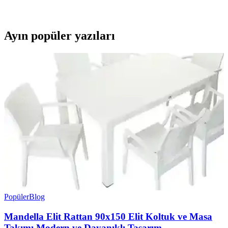
devrim yaratıyor. Derinlemesine temizlik ve hijyen sağlar.
Ayın popüler yazıları
Popüler
Blog
Mandella Elit Rattan 90x150 Elit Koltuk ve Masa
Takımı Modern ve Dayanıklı Tasarım