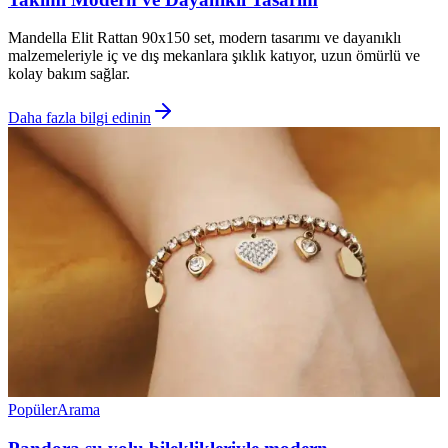
Mandella Elit Rattan 90x150 set, modern tasarımı ve dayanıklı
malzemeleriyle iç ve dış mekanlara şıklık katıyor, uzun ömürlü ve
kolay bakım sağlar.
Daha fazla bilgi edinin
Popüler
Arama