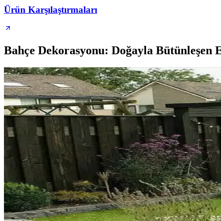
Ürün Karşılaştırmaları
Bahçe Dekorasyonu: Doğayla Bütünleşen Est