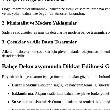
Doğal malzemeler kullanmak, bahçenize sıcak ve samimi bir hava katıy
ve taş yollar, bahçenize özgün bir atmosfer kazandırır.
2. Minimalist ve Modern Yaklaşımlar
Sade ve şık çizgiler, az ama öz detaylar ile modern bahçe tasarımları 
3. Çocuklar ve Aile Dostu Tasarımlar
Ailelerin bahçelerinde çocuklar için güvenli alanlar oluşturması önem
desteklenebilir.
Bahçe Dekorasyonunda Dikkat Edilmesi G
Başarılı bir bahçe tasarımı için şu önemli noktaları göz önünde bulun
Düzenli bakım
: Bitkilerin sağlığı ve bahçenin temizliği sürekli
Işıklandırma
: Akşam saatlerinde bahçenize şık ve fonksiyonel a
Su ve sulama sistemleri
: Otomatik sulama sistemleri, bakım işler