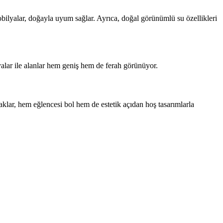
ilyalar, doğayla uyum sağlar. Ayrıca, doğal görünümlü su özellikleri
yalar ile alanlar hem geniş hem de ferah görünüyor.
klar, hem eğlencesi bol hem de estetik açıdan hoş tasarımlarla