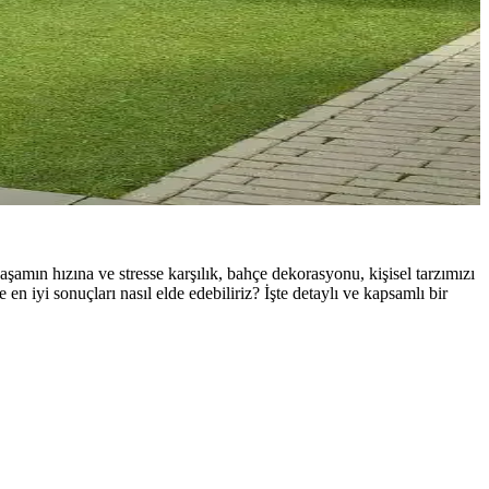
şamın hızına ve stresse karşılık, bahçe dekorasyonu, kişisel tarzımızı
n iyi sonuçları nasıl elde edebiliriz? İşte detaylı ve kapsamlı bir