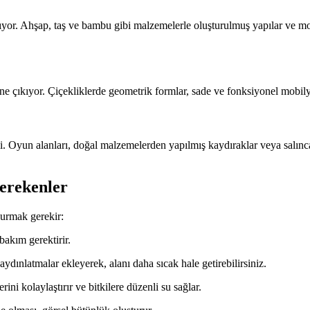
or. Ahşap, taş ve bambu gibi malzemelerle oluşturulmuş yapılar ve mob
öne çıkıyor. Çiçekliklerde geometrik formlar, sade ve fonksiyonel mobil
li. Oyun alanları, doğal malzemelerden yapılmış kaydıraklar veya salınca
erekenler
durmak gerekir:
 bakım gerektirir.
ydınlatmalar ekleyerek, alanı daha sıcak hale getirebilirsiniz.
ini kolaylaştırır ve bitkilere düzenli su sağlar.