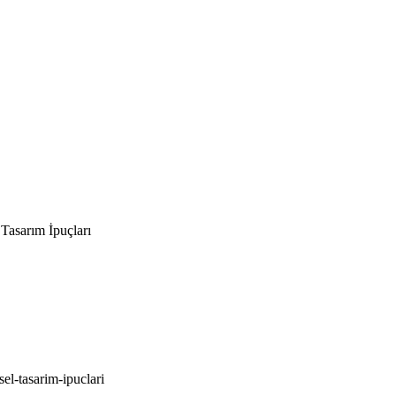
Tasarım İpuçları
el-tasarim-ipuclari