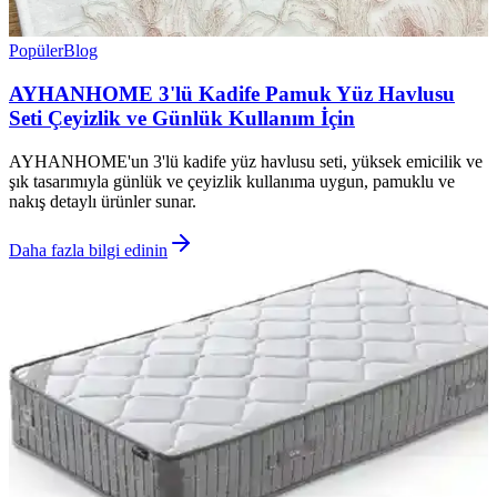
Popüler
Blog
AYHANHOME 3'lü Kadife Pamuk Yüz Havlusu
Seti Çeyizlik ve Günlük Kullanım İçin
AYHANHOME'un 3'lü kadife yüz havlusu seti, yüksek emicilik ve
şık tasarımıyla günlük ve çeyizlik kullanıma uygun, pamuklu ve
nakış detaylı ürünler sunar.
Daha fazla bilgi edinin