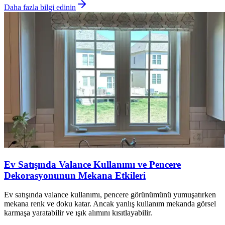
Daha fazla bilgi edinin
Ev Satışında Valance Kullanımı ve Pencere
Dekorasyonunun Mekana Etkileri
Ev satışında valance kullanımı, pencere görünümünü yumuşatırken
mekana renk ve doku katar. Ancak yanlış kullanım mekanda görsel
karmaşa yaratabilir ve ışık alımını kısıtlayabilir.