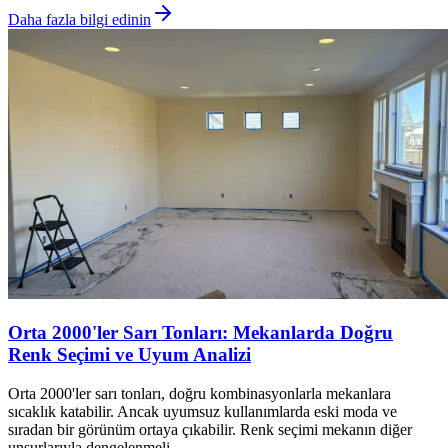
Daha fazla bilgi edinin
Orta 2000'ler Sarı Tonları: Mekanlarda Doğru
Renk Seçimi ve Uyum Analizi
Orta 2000'ler sarı tonları, doğru kombinasyonlarla mekanlara
sıcaklık katabilir. Ancak uyumsuz kullanımlarda eski moda ve
sıradan bir görünüm ortaya çıkabilir. Renk seçimi mekanın diğer
unsurlarıyla dengelenmeli.