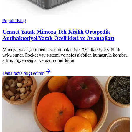
Popüler
Blog
Cennet Yatak Mimoza Tek Kişilik Ortopedik
Antibakteriyel Yatak Özellikleri ve Avantajları
Mimoza yatak, ortopedik ve antibakteriyel özellikleriyle sağlıklı
uyku sunar. Pocket yay sistemi ve nefes alabilen kumaşıyla konforu
artırır, hijyen sağlar ve uzun ömürlüdür.
Daha fazla bilgi edinin