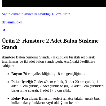
Sahip olmanın ayrıcalık sayıldığı 10 özel ürün
devamını oku
Ürün 2: rkmstore 2 Adet Balon Süsleme
Standı
rkmstore Balon Süsleme Standı, 7'li çubuklu bir ikili set olarak
tasarlanmış ve iki adet balon standı içerir. Aşağıdaki özelliklere
sahiptir:
Boyut:
70 cm yüksekliğinde, 18 cm genişliğinde.
Paket İçeriği:
7 adet 40 cm çubuk, 3 adet 20 cm çubuk, 1
adet 35 cm çubuk, 7 adet çubuk başlığı, 4 adet 5 cm çubukları
birleştirme aparatı, 1 adet 17,5 cm altlık.
Kolay Kurulum:
Birleşim yerleri rahatça takılır, ancak bazı
kullanıcılar çubukların zayıf olduğunu belirtir.