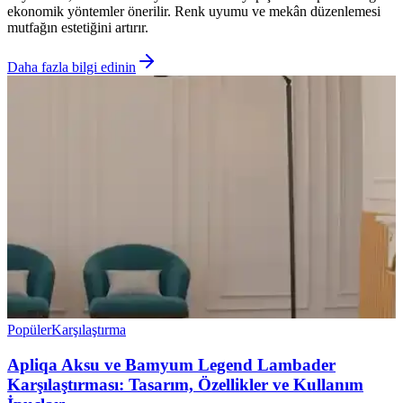
ekonomik yöntemler önerilir. Renk uyumu ve mekân düzenlemesi
mutfağın estetiğini artırır.
Daha fazla bilgi edinin
Popüler
Karşılaştırma
Apliqa Aksu ve Bamyum Legend Lambader
Karşılaştırması: Tasarım, Özellikler ve Kullanım