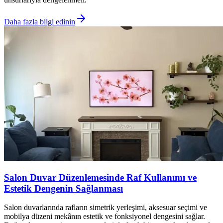
Daha fazla bilgi edinin
Salon Duvar Düzenlemesinde Raf Kullanımı ve
Estetik Dengenin Sağlanması
Salon duvarlarında rafların simetrik yerleşimi, aksesuar seçimi ve
mobilya düzeni mekânın estetik ve fonksiyonel dengesini sağlar.