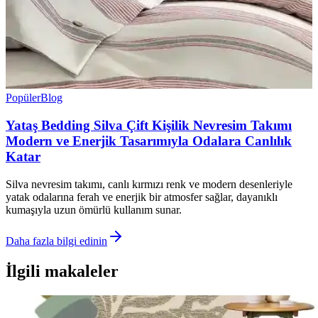
Popüler
Blog
Yataş Bedding Silva Çift Kişilik Nevresim Takımı
Modern ve Enerjik Tasarımıyla Odalara Canlılık
Katar
Silva nevresim takımı, canlı kırmızı renk ve modern desenleriyle
yatak odalarına ferah ve enerjik bir atmosfer sağlar, dayanıklı
kumaşıyla uzun ömürlü kullanım sunar.
Daha fazla bilgi edinin
İlgili makaleler