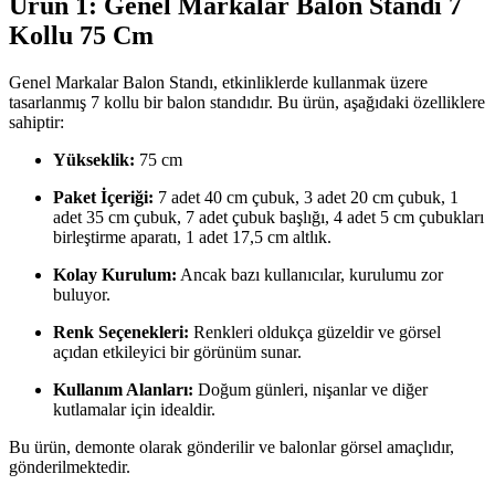
Ürün 1: Genel Markalar Balon Standı 7
Kollu 75 Cm
Genel Markalar Balon Standı, etkinliklerde kullanmak üzere
tasarlanmış 7 kollu bir balon standıdır. Bu ürün, aşağıdaki özelliklere
sahiptir:
Yükseklik:
75 cm
Paket İçeriği:
7 adet 40 cm çubuk, 3 adet 20 cm çubuk, 1
adet 35 cm çubuk, 7 adet çubuk başlığı, 4 adet 5 cm çubukları
birleştirme aparatı, 1 adet 17,5 cm altlık.
Kolay Kurulum:
Ancak bazı kullanıcılar, kurulumu zor
buluyor.
Renk Seçenekleri:
Renkleri oldukça güzeldir ve görsel
açıdan etkileyici bir görünüm sunar.
Kullanım Alanları:
Doğum günleri, nişanlar ve diğer
kutlamalar için idealdir.
Bu ürün, demonte olarak gönderilir ve balonlar görsel amaçlıdır,
gönderilmektedir.