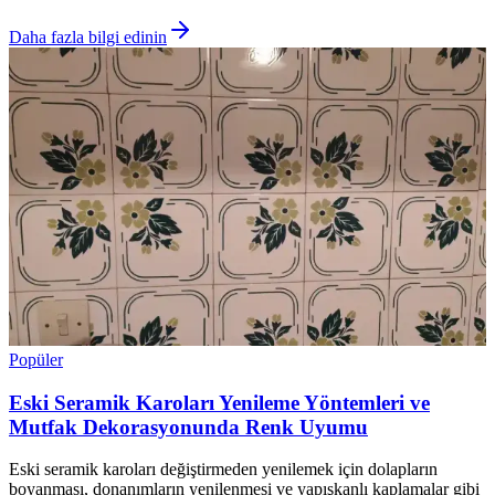
Daha fazla bilgi edinin
Popüler
Eski Seramik Karoları Yenileme Yöntemleri ve
Mutfak Dekorasyonunda Renk Uyumu
Eski seramik karoları değiştirmeden yenilemek için dolapların
boyanması, donanımların yenilenmesi ve yapışkanlı kaplamalar gibi