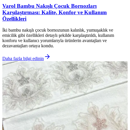
Varol Bambu Nakışlı Çocuk Bornozları
Karşılaştırması: Kalite, Konfor ve Kullanım
Özellikleri
İki bambu nakışlı çocuk bornozunun kalınlık, yumuşaklık ve
emicilik gibi özellikleri detaylı şekilde karşılaştırıldı, kullanım
konforu ve kullanıcı yorumlarıyla ürünlerin avantajları ve
dezavantajları ortaya kondu.
Daha fazla bilgi edinin