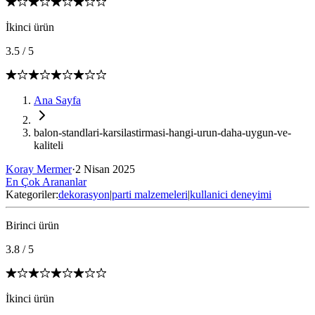
İkinci ürün
3.5
/
5
Ana Sayfa
balon-standlari-karsilastirmasi-hangi-urun-daha-uygun-ve-
kaliteli
Koray Mermer
·
2 Nisan 2025
En Çok Arananlar
Kategoriler:
dekorasyon
|
parti malzemeleri
|
kullanici deneyimi
Birinci ürün
3.8
/
5
İkinci ürün