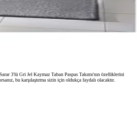
Sarar 3'lü Gri Jel Kaymaz Taban Paspas Takımı'nın özelliklerini
anız, bu karşılaştırma sizin için oldukça faydalı olacaktır.