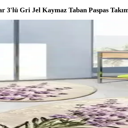
ar 3'lü Gri Jel Kaymaz Taban Paspas Takım