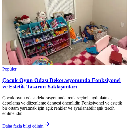
Popüler
Çocuk Oyun Odası Dekorasyonunda Fonksiyonel
ve Estetik Tasarım Yaklaşımları
Çocuk oyun odası dekorasyonunda renk seçimi, aydınlatma,
depolama ve düzenleme dengesi önemlidir. Fonksiyonel ve estetik
bir ortam yaratmak için açık renkler ve ayarlanabilir ışık tercih
edilmelidir.
Daha fazla bilgi edinin