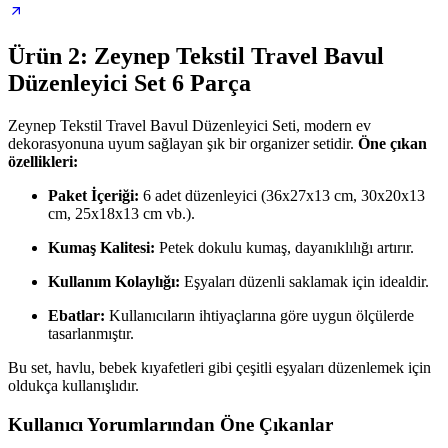
Ürün 2: Zeynep Tekstil Travel Bavul
Düzenleyici Set 6 Parça
Zeynep Tekstil Travel Bavul Düzenleyici Seti, modern ev
dekorasyonuna uyum sağlayan şık bir organizer setidir.
Öne çıkan
özellikleri:
Paket İçeriği:
6 adet düzenleyici (36x27x13 cm, 30x20x13
cm, 25x18x13 cm vb.).
Kumaş Kalitesi:
Petek dokulu kumaş, dayanıklılığı artırır.
Kullanım Kolaylığı:
Eşyaları düzenli saklamak için idealdir.
Ebatlar:
Kullanıcıların ihtiyaçlarına göre uygun ölçülerde
tasarlanmıştır.
Bu set, havlu, bebek kıyafetleri gibi çeşitli eşyaları düzenlemek için
oldukça kullanışlıdır.
Kullanıcı Yorumlarından Öne Çıkanlar