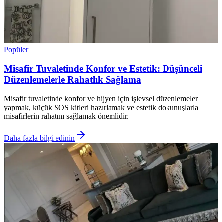
Popüler
Misafir Tuvaletinde Konfor ve Estetik: Düşünceli
Düzenlemelerle Rahatlık Sağlama
Misafir tuvaletinde konfor ve hijyen için işlevsel düzenlemeler
yapmak, küçük SOS kitleri hazırlamak ve estetik dokunuşlarla
misafirlerin rahatını sağlamak önemlidir.
Daha fazla bilgi edinin