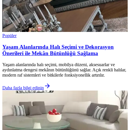
Popüler
Yaşam Alanlarında Halı Seçimi ve Dekorasyon
Önerileri ile Mekân Bütünlüğü Sağlama
Yaşam alanlarında halı seçimi, mobilya düzeni, aksesuarlar ve
aydınlatma dengesi mekânın bütünlüğünü sağlar. Açık renkli halılar,
modern raf sistemleri ve bitkilerle fonksiyonellik artırılır.
Daha fazla bilgi edinin