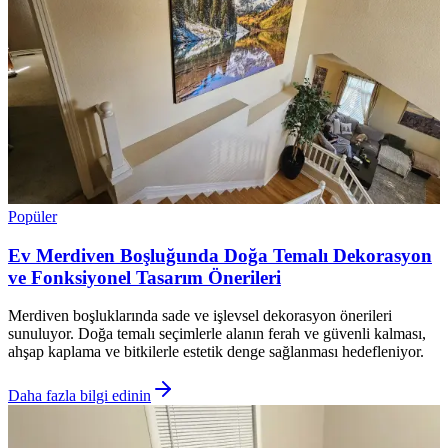
Popüler
Ev Merdiven Boşluğunda Doğa Temalı Dekorasyon
ve Fonksiyonel Tasarım Önerileri
Merdiven boşluklarında sade ve işlevsel dekorasyon önerileri
sunuluyor. Doğa temalı seçimlerle alanın ferah ve güvenli kalması,
ahşap kaplama ve bitkilerle estetik denge sağlanması hedefleniyor.
Daha fazla bilgi edinin