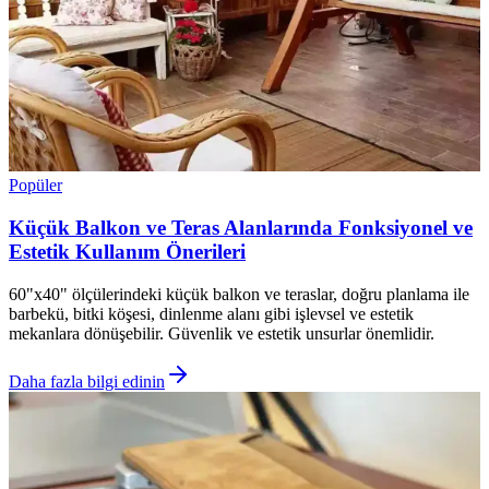
Popüler
Küçük Balkon ve Teras Alanlarında Fonksiyonel ve
Estetik Kullanım Önerileri
60"x40" ölçülerindeki küçük balkon ve teraslar, doğru planlama ile
barbekü, bitki köşesi, dinlenme alanı gibi işlevsel ve estetik
mekanlara dönüşebilir. Güvenlik ve estetik unsurlar önemlidir.
Daha fazla bilgi edinin