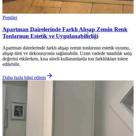
Popüler
Apartman Dairelerinde Farklı Ahşap Zemin Renk
Tonlarının Estetik ve Uygulanabilirliği
Apartman dairelerinde farklı ahşap zemin tonlarının estetik uyumu,
ahşap türü ve dekorasyonla sağlanabilir. Uzun vadede tutarlılık satış
değerini etkilerken, kısa süreli kullanımlarda ton farklılıkları tolere
edilebilir.
Daha fazla bilgi edinin