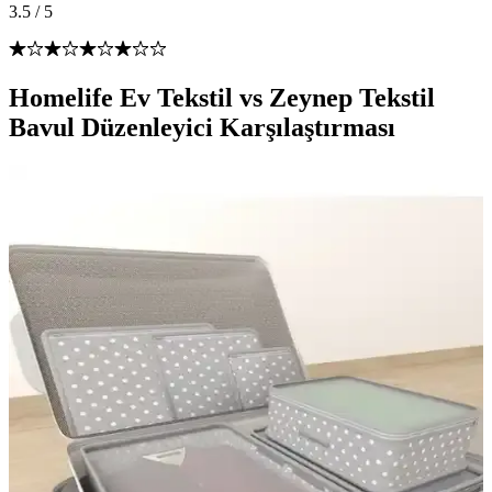
3.5
/
5
Homelife Ev Tekstil vs Zeynep Tekstil
Bavul Düzenleyici Karşılaştırması