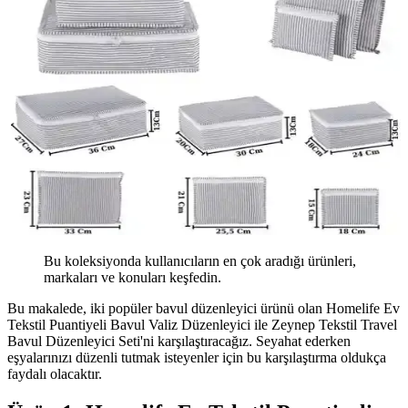
Bu koleksiyonda kullanıcıların en çok aradığı ürünleri,
markaları ve konuları keşfedin.
Bu makalede, iki popüler bavul düzenleyici ürünü olan Homelife Ev
Tekstil Puantiyeli Bavul Valiz Düzenleyici ile Zeynep Tekstil Travel
Bavul Düzenleyici Seti'ni karşılaştıracağız. Seyahat ederken
eşyalarınızı düzenli tutmak isteyenler için bu karşılaştırma oldukça
faydalı olacaktır.