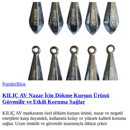
Popüler
Blog
KILIÇ AV Nazar İçin Dökme Kurşun Ürünü
Güvenilir ve Etkili Koruma Sağlar
KILIÇ AV markasının özel döküm kurşun ürünü, nazar ve negatif
enerjilere karşı dayanıklı, kullanımı kolay ve yüksek kaliteli koruma
sağlar. Uzun ömürlü ve güvenilir tasarımıyla dikkat çeker.