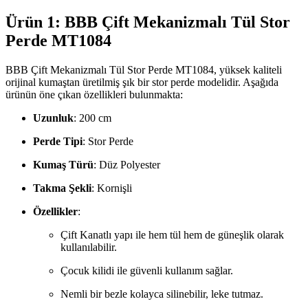
Ürün 1: BBB Çift Mekanizmalı Tül Stor
Perde MT1084
BBB Çift Mekanizmalı Tül Stor Perde MT1084, yüksek kaliteli
orijinal kumaştan üretilmiş şık bir stor perde modelidir. Aşağıda
ürünün öne çıkan özellikleri bulunmakta:
Uzunluk
: 200 cm
Perde Tipi
: Stor Perde
Kumaş Türü
: Düz Polyester
Takma Şekli
: Kornişli
Özellikler
:
Çift Kanatlı yapı ile hem tül hem de güneşlik olarak
kullanılabilir.
Çocuk kilidi ile güvenli kullanım sağlar.
Nemli bir bezle kolayca silinebilir, leke tutmaz.