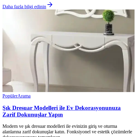
Daha fazla bilgi edinin
Popüler
Arama
Şık Dresuar Modelleri ile Ev Dekorasyonunuza
Zarif Dokunuşlar Yapın
Modern ve şık dresuar modelleri ile evinizin giriş ve oturma
alanlarına zarif dokunuşlar katın. Fonksiyonel ve estetik çözümlerle