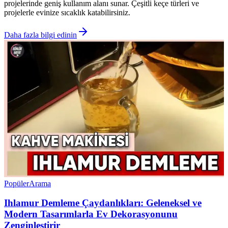
projelerinde geniş kullanım alanı sunar. Çeşitli keçe türleri ve
projelerle evinize sıcaklık katabilirsiniz.
Daha fazla bilgi edinin
Popüler
Arama
Ihlamur Demleme Çaydanlıkları: Geleneksel ve
Modern Tasarımlarla Ev Dekorasyonunu
Zenginleştirir