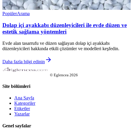
Popüler
Arama
Dolap içi ayakkabı düzenleyicileri ile evde düzen ve
estetik sağlama yöntemleri
Evde alan tasarrufu ve düzen sağlayan dolap içi ayakkabı
düzenleyicileri hakkında etkili çözümler ve modelleri keşfedin.
Daha fazla bilgi edinin
©
Eglencea
2026
Site bölümleri
Ana Sayfa
Kategoriler
Etiketler
Yazarlar
Genel sayfalar