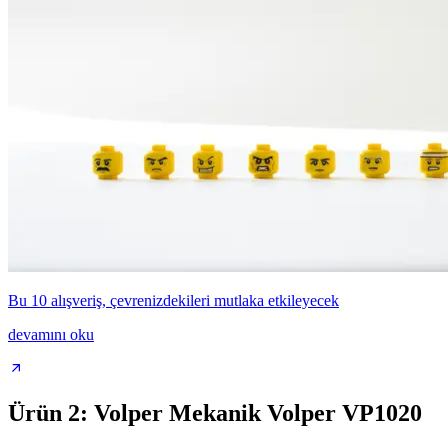
Bu 10 alışveriş, çevrenizdekileri mutlaka etkileyecek
devamını oku
Ürün 2: Volper Mekanik Volper VP1020