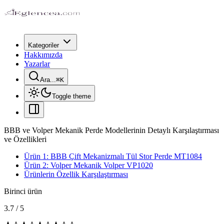
Kategoriler
Hakkımızda
Yazarlar
Ara...
⌘
K
Toggle theme
BBB ve Volper Mekanik Perde Modellerinin Detaylı Karşılaştırması
ve Özellikleri
Ürün 1: BBB Çift Mekanizmalı Tül Stor Perde MT1084
Ürün 2: Volper Mekanik Volper VP1020
Ürünlerin Özellik Karşılaştırması
Birinci ürün
3.7
/
5