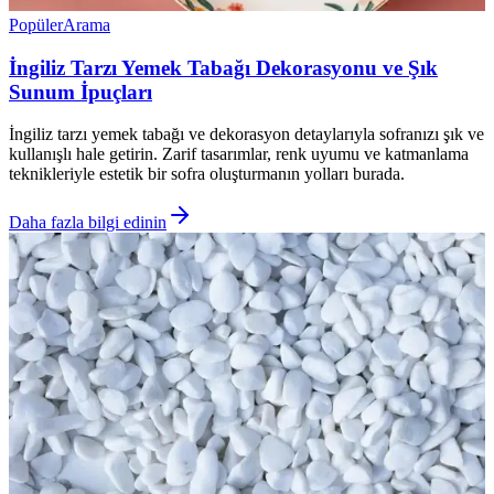
Popüler
Arama
İngiliz Tarzı Yemek Tabağı Dekorasyonu ve Şık
Sunum İpuçları
İngiliz tarzı yemek tabağı ve dekorasyon detaylarıyla sofranızı şık ve
kullanışlı hale getirin. Zarif tasarımlar, renk uyumu ve katmanlama
teknikleriyle estetik bir sofra oluşturmanın yolları burada.
Daha fazla bilgi edinin