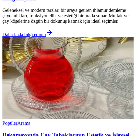
Geleneksel ve modern tarzları bir araya getiren ıhlamur demleme
çaydanlıkları, fonksiyonellik ve estetiği bir arada sunar. Mutfak ve
çay köşelerine özgün bir dokunuş katmak için ideal seçimler.
Daha fazla bilgi edinin
Popüler
Arama
Dekorasyonda Çay Tabaklarının Estetik ve İşlevsel