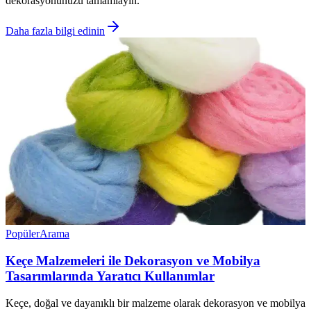
dekorasyonunuzu tamamlayın.
Daha fazla bilgi edinin
Popüler
Arama
Keçe Malzemeleri ile Dekorasyon ve Mobilya
Tasarımlarında Yaratıcı Kullanımlar
Keçe, doğal ve dayanıklı bir malzeme olarak dekorasyon ve mobilya