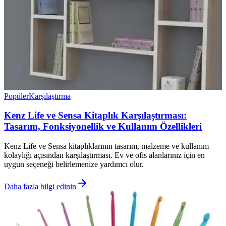
Popüler
Karşılaştırma
Kenz Life ve Sensa Kitaplık Karşılaştırması:
Tasarım, Fonksiyonellik ve Kullanım Özellikleri
Kenz Life ve Sensa kitaplıklarının tasarım, malzeme ve kullanım
kolaylığı açısından karşılaştırması. Ev ve ofis alanlarınız için en
uygun seçeneği belirlemenize yardımcı olur.
Daha fazla bilgi edinin