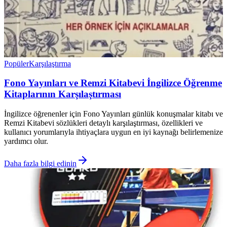
Popüler
Karşılaştırma
Fono Yayınları ve Remzi Kitabevi İngilizce Öğrenme
Kitaplarının Karşılaştırması
İngilizce öğrenenler için Fono Yayınları günlük konuşmalar kitabı ve
Remzi Kitabevi sözlükleri detaylı karşılaştırması, özellikleri ve
kullanıcı yorumlarıyla ihtiyaçlara uygun en iyi kaynağı belirlemenize
yardımcı olur.
Daha fazla bilgi edinin