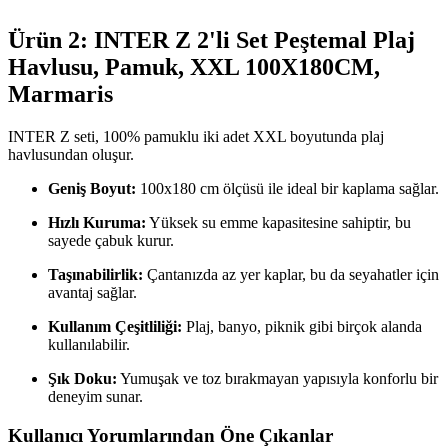
Ürün 2: INTER Z 2'li Set Peştemal Plaj
Havlusu, Pamuk, XXL 100X180CM,
Marmaris
INTER Z seti, 100% pamuklu iki adet XXL boyutunda plaj
havlusundan oluşur.
Geniş Boyut:
100x180 cm ölçüsü ile ideal bir kaplama sağlar.
Hızlı Kuruma:
Yüksek su emme kapasitesine sahiptir, bu
sayede çabuk kurur.
Taşınabilirlik:
Çantanızda az yer kaplar, bu da seyahatler için
avantaj sağlar.
Kullanım Çeşitliliği:
Plaj, banyo, piknik gibi birçok alanda
kullanılabilir.
Şık Doku:
Yumuşak ve toz bırakmayan yapısıyla konforlu bir
deneyim sunar.
Kullanıcı Yorumlarından Öne Çıkanlar