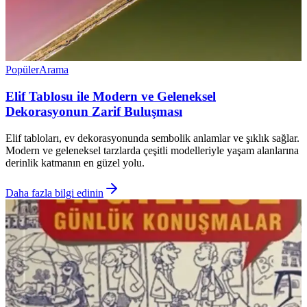
Popüler
Arama
Elif Tablosu ile Modern ve Geleneksel
Dekorasyonun Zarif Buluşması
Elif tabloları, ev dekorasyonunda sembolik anlamlar ve şıklık sağlar.
Modern ve geleneksel tarzlarda çeşitli modelleriyle yaşam alanlarına
derinlik katmanın en güzel yolu.
Daha fazla bilgi edinin