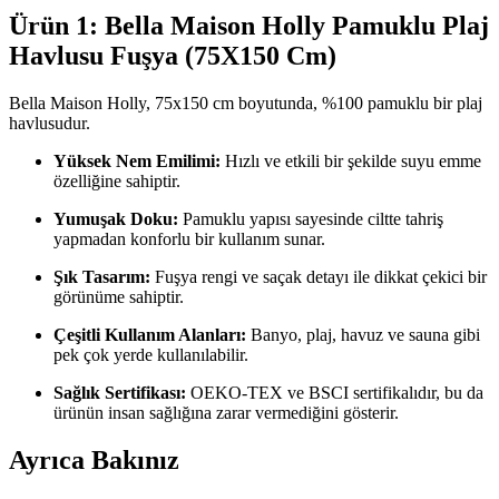
Ürün 1: Bella Maison Holly Pamuklu Plaj
Havlusu Fuşya (75X150 Cm)
Bella Maison Holly, 75x150 cm boyutunda, %100 pamuklu bir plaj
havlusudur.
Yüksek Nem Emilimi:
Hızlı ve etkili bir şekilde suyu emme
özelliğine sahiptir.
Yumuşak Doku:
Pamuklu yapısı sayesinde ciltte tahriş
yapmadan konforlu bir kullanım sunar.
Şık Tasarım:
Fuşya rengi ve saçak detayı ile dikkat çekici bir
görünüme sahiptir.
Çeşitli Kullanım Alanları:
Banyo, plaj, havuz ve sauna gibi
pek çok yerde kullanılabilir.
Sağlık Sertifikası:
OEKO-TEX ve BSCI sertifikalıdır, bu da
ürünün insan sağlığına zarar vermediğini gösterir.
Ayrıca Bakınız