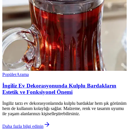
Popüler
Arama
İngiliz Ev Dekorasyonunda Kulplu Bardakların
Estetik ve Fonksiyonel Önemi
İngiliz tarzı ev dekorasyonlarında kulplu bardaklar hem şık görünüm
hem de kullanım kolaylığı sağlar. Malzeme, renk ve tasarım uyumu
ile yaşam alanlarınızı kişiselleştirebilirsiniz.
Daha fazla bilgi edinin