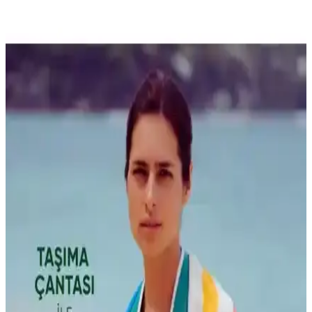
özellikleriyle karşılaştırıldı. Her iki ürün de geri dönüştürülmüş
malzeme kullanımı ve hızlı kuruma özellikleriyle öne çıkıyor.
Çevre Dostu Plaj Havluları Karşılaştırması:
Sürdürülebilirlik ve Fonksiyonellik Analizi
İki sürdürülebilir plaj havlusu, kullanım alanları ve özellikleriyle
karşılaştırılıyor. Doğa dostu malzemeleri, kum tutma ve hızlı kuruma
özellikleriyle öne çıkan ürünler hakkında kapsamlı bilgi sunuyor.
Peştemal Seçiminde Dikkat Edilmesi Gerekenler:
Homedius ve MCN Ürünlerinin Karşılaştırması
İki farklı peştemal ürününü malzeme, emicilik ve kullanım alanları
açısından karşılaştırıyoruz. Homedius'un %100 pamuk yapısı ve
yumuşaklığı ile MCN'nin yüksek emiciliği ve farklı kumaş karışımı
öne çıkıyor.
Calmera Home Natura Peştemal ve Miabella Home
Büyük Pamuklu Havlu Karşılaştırması
İki popüler pamuklu ürünün özellikleri, kullanıcı yorumları ve
performansları detaylı karşılaştırmasıyla ihtiyaçlarınıza en uygun
havlu veya peştemali seçin.