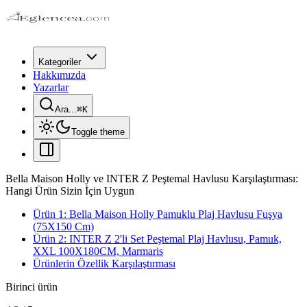
Kategoriler
Hakkımızda
Yazarlar
Ara...
⌘
K
Toggle theme
Bella Maison Holly ve INTER Z Peştemal Havlusu Karşılaştırması:
Hangi Ürün Sizin İçin Uygun
Ürün 1: Bella Maison Holly Pamuklu Plaj Havlusu Fuşya
(75X150 Cm)
Ürün 2: INTER Z 2'li Set Peştemal Plaj Havlusu, Pamuk,
XXL 100X180CM, Marmaris
Ürünlerin Özellik Karşılaştırması
Birinci ürün