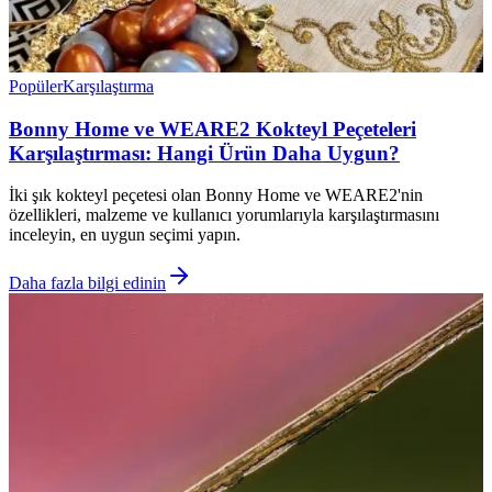
Popüler
Karşılaştırma
Bonny Home ve WEARE2 Kokteyl Peçeteleri
Karşılaştırması: Hangi Ürün Daha Uygun?
İki şık kokteyl peçetesi olan Bonny Home ve WEARE2'nin
özellikleri, malzeme ve kullanıcı yorumlarıyla karşılaştırmasını
inceleyin, en uygun seçimi yapın.
Daha fazla bilgi edinin