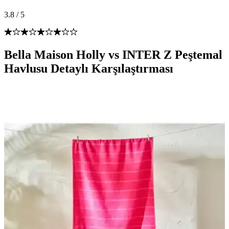
3.8
/
5
Bella Maison Holly vs INTER Z Peştemal
Havlusu Detaylı Karşılaştırması