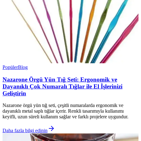
Popüler
Blog
Nazarone Örgü Yün Tığ Seti: Ergonomik ve
Dayanıklı Çok Numaralı Tığlar ile El İşlerinizi
Geliştirin
Nazarone örgü yün tığ seti, çeşitli numaralarda ergonomik ve
dayanıklı metal saplı tığlar içerir. Renkli tasarımıyla kullanımı
keyifli, uzun süreli kullanım sağlar ve farklı projelere uygundur.
Daha fazla bilgi edinin