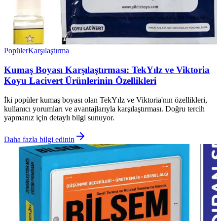
Popüler
Karşılaştırma
Kumaş Boyası Karşılaştırması: TekYılz ve Viktoria
Koyu Lacivert Ürünlerinin Özellikleri
İki popüler kumaş boyası olan TekYılz ve Viktoria'nın özellikleri,
kullanıcı yorumları ve avantajlarıyla karşılaştırması. Doğru tercih
yapmanız için detaylı bilgi sunuyor.
Daha fazla bilgi edinin