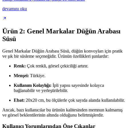
devamını oku
Ürün 2: Genel Markalar Düğün Arabası
Süsü
Genel Markalar Düğün Arabası Süsü, düğün konvoyları için pratik
ve şık bir süsleme seçeneğidir. Ürünün özellikleri şunlardır:
Renk:
Çok renkli, görsel çekiciliği artırır.
Menşei:
Türkiye.
Kullanım Kolaylığı:
İpli yapısı sayesinde kolayca
bağlanabilir ve yerleştirilebilir.
Ebat:
20x20 cm, bu ölçülerle çok sayıda alanda kullanılabilir.
Ancak, bazı kullanıcılar bu ürünün kalitesinden memnun kalmamış
ve görsel beklentilerinin altında olduğunu belirtmişlerdir.
Kullanıcı Yorumlarından Öne Çıkanlar