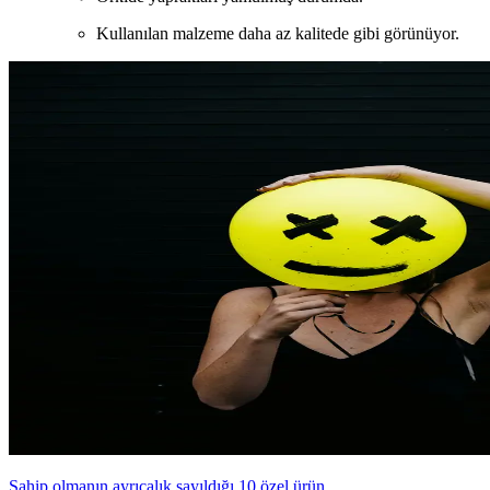
Kullanılan malzeme daha az kalitede gibi görünüyor.
Sahip olmanın ayrıcalık sayıldığı 10 özel ürün