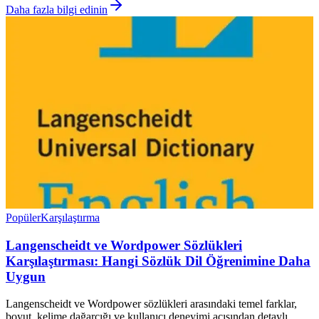
Daha fazla bilgi edinin
Popüler
Karşılaştırma
Langenscheidt ve Wordpower Sözlükleri
Karşılaştırması: Hangi Sözlük Dil Öğrenimine Daha
Uygun
Langenscheidt ve Wordpower sözlükleri arasındaki temel farklar,
boyut, kelime dağarcığı ve kullanıcı deneyimi açısından detaylı