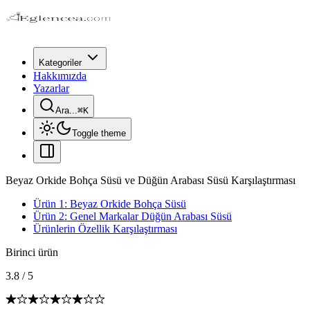
Kategoriler
Hakkımızda
Yazarlar
Ara...
⌘
K
Toggle theme
Beyaz Orkide Bohça Süsü ve Düğün Arabası Süsü Karşılaştırması
Ürün 1: Beyaz Orkide Bohça Süsü
Ürün 2: Genel Markalar Düğün Arabası Süsü
Ürünlerin Özellik Karşılaştırması
Birinci ürün
3.8
/
5