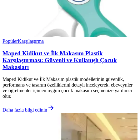
Popüler
Karşılaştırma
Maped Kidikut ve İlk Makasım Plastik
Karşılaştırması: Güvenli ve Kullanışlı Çocuk
Makasları
Maped Kidikut ve İlk Makasım plastik modellerinin güvenlik,
performans ve tasarım özelliklerini detaylı inceleyerek, ebeveynler
ve öğretmenler için en uygun çocuk makasını seçmenize yardımcı
olur.
Daha fazla bilgi edinin