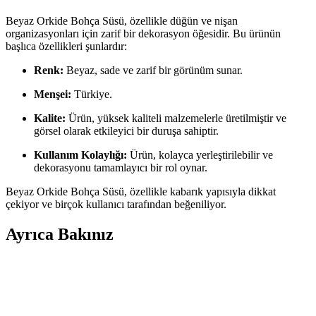
Beyaz Orkide Bohça Süsü, özellikle düğün ve nişan
organizasyonları için zarif bir dekorasyon öğesidir. Bu ürünün
başlıca özellikleri şunlardır:
Renk:
Beyaz, sade ve zarif bir görünüm sunar.
Menşei:
Türkiye.
Kalite:
Ürün, yüksek kaliteli malzemelerle üretilmiştir ve
görsel olarak etkileyici bir duruşa sahiptir.
Kullanım Kolaylığı:
Ürün, kolayca yerleştirilebilir ve
dekorasyonu tamamlayıcı bir rol oynar.
Beyaz Orkide Bohça Süsü, özellikle kabarık yapısıyla dikkat
çekiyor ve birçok kullanıcı tarafından beğeniliyor.
Ayrıca Bakınız
Kutu Çiçek Trendleri ve Dekorasyonda Zarafetin
Yeni Adı