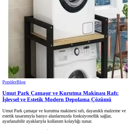
Popüler
Blog
Umut Park Çamaşır ve Kurutma Makinası Rafı:
İşlevsel ve Estetik Modern Depolama Çözümü
Umut Park çamaşır ve kurutma makinesi rafı, dayanıklı malzeme ve
estetik tasarımıyla banyo alanlarınızda fonksiyonellik sağlar,
ayarlanabilir ayaklarıyla kullanım kolaylığı sunar.