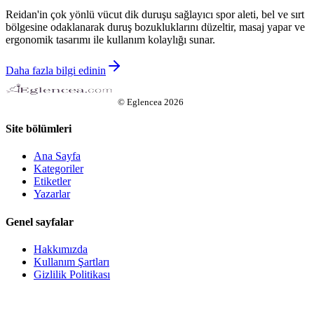
Reidan'in çok yönlü vücut dik duruşu sağlayıcı spor aleti, bel ve sırt
bölgesine odaklanarak duruş bozukluklarını düzeltir, masaj yapar ve
ergonomik tasarımı ile kullanım kolaylığı sunar.
Daha fazla bilgi edinin
©
Eglencea
2026
Site bölümleri
Ana Sayfa
Kategoriler
Etiketler
Yazarlar
Genel sayfalar
Hakkımızda
Kullanım Şartları
Gizlilik Politikası