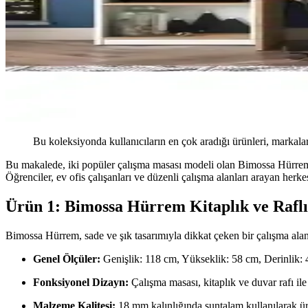
Bu koleksiyonda kullanıcıların en çok aradığı ürünleri, markalar
Bu makalede, iki popüler çalışma masası modeli olan Bimossa Hürrem 
Öğrenciler, ev ofis çalışanları ve düzenli çalışma alanları arayan herkes
Ürün 1: Bimossa Hürrem Kitaplık ve Rafl
Bimossa Hürrem, sade ve şık tasarımıyla dikkat çeken bir çalışma ala
Genel Ölçüler:
Genişlik: 118 cm, Yükseklik: 58 cm, Derinlik:
Fonksiyonel Dizayn:
Çalışma masası, kitaplık ve duvar rafı ile b
Malzeme Kalitesi:
18 mm kalınlığında suntalam kullanılarak üret