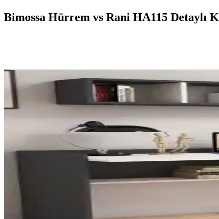
Bimossa Hürrem vs Rani HA115 Detaylı Ka