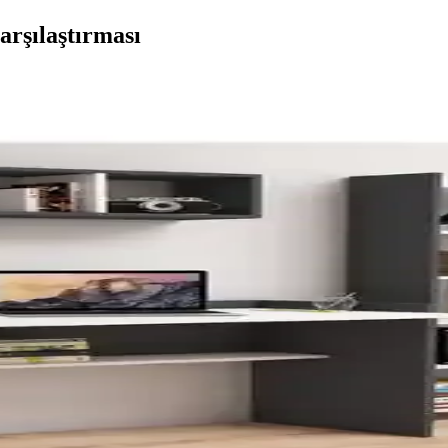
rşılaştırması