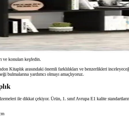
ı ve konuları keşfedin.
Kitaplık arasındaki önemli farklılıkları ve benzerlikleri inceleyeceğiz
eneği bulmalarına yardımcı olmayı amaçlıyoruz.
plık
zemeleri ile dikkat çekiyor. Ürün, 1. sınıf Avrupa E1 kalite standartlar
 cm