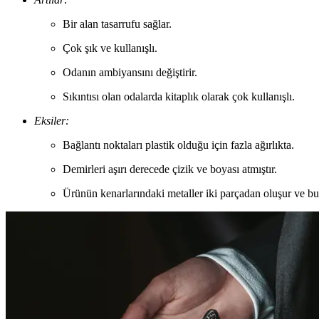
Bir alan tasarrufu sağlar.
Çok şık ve kullanışlı.
Odanın ambiyansını değiştirir.
Sıkıntısı olan odalarda kitaplık olarak çok kullanışlı.
Eksiler:
Bağlantı noktaları plastik olduğu için fazla ağırlıkta.
Demirleri aşırı derecede çizik ve boyası atmıştır.
Ürünün kenarlarındaki metaller iki parçadan oluşur ve bu