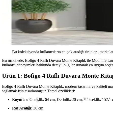
Bu koleksiyonda kullanıcıların en çok aradığı ürünleri, markalar
Bu makalede, Bofigo 4 Raflı Duvara Monte Kitaplık ile Moonlife London 
kullanıcı deneyimleri hakkında detaylı bilgiler sunarak en uygun seç
Ürün 1: Bofigo 4 Raflı Duvara Monte Kita
Bofigo 4 Raflı Duvara Monte Kitaplık, modern tasarımı ve kaliteli mal
sağlamak için tasarlanmıştır. Temel özellikleri:
Boyutlar:
Genişlik: 64 cm, Derinlik: 20 cm, Yükseklik: 157.1
Raf Aralığı:
30 cm