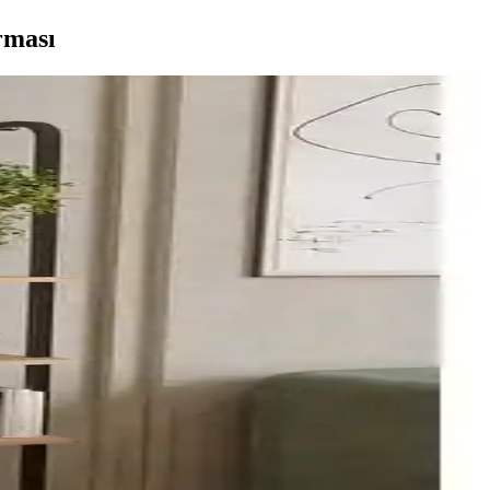
rması