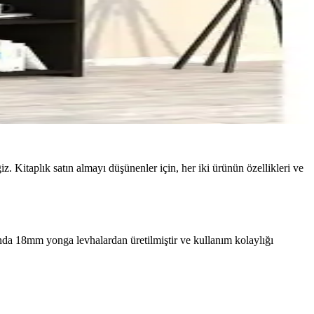
. Kitaplık satın almayı düşünenler için, her iki ürünün özellikleri ve
ında 18mm yonga levhalardan üretilmiştir ve kullanım kolaylığı