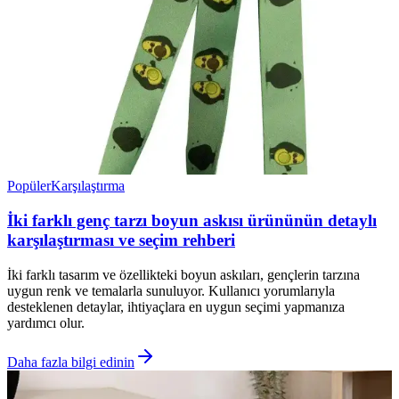
Popüler
Karşılaştırma
İki farklı genç tarzı boyun askısı ürününün detaylı
karşılaştırması ve seçim rehberi
İki farklı tasarım ve özellikteki boyun askıları, gençlerin tarzına
uygun renk ve temalarla sunuluyor. Kullanıcı yorumlarıyla
desteklenen detaylar, ihtiyaçlara en uygun seçimi yapmanıza
yardımcı olur.
Daha fazla bilgi edinin