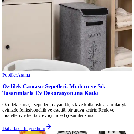
Popüler
Arama
Ozdilek Çamaşır Sepetleri: Modern ve Şık
Tasarımlarla Ev Dekorasyonuna Katkı
Ozdilek çamaşır sepetleri, dayanıklı, şık ve kullanışlı tasarımlarıyla
evinizde fonksiyonellik ve estetiği bir araya getirir. Renk ve
modelleriyle her tarz ev için ideal çözümler sunar.
Daha fazla bilgi edinin