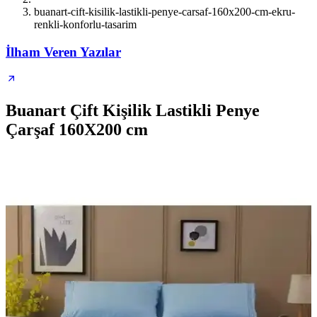
buanart-cift-kisilik-lastikli-penye-carsaf-160x200-cm-ekru-
renkli-konforlu-tasarim
İlham Veren Yazılar
Buanart Çift Kişilik Lastikli Penye
Çarşaf 160X200 cm