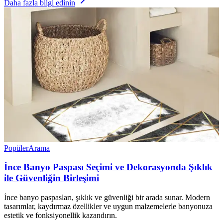
Daha fazla bilgi edinin
Popüler
Arama
İnce Banyo Paspası Seçimi ve Dekorasyonda Şıklık
ile Güvenliğin Birleşimi
İnce banyo paspasları, şıklık ve güvenliği bir arada sunar. Modern
tasarımlar, kaydırmaz özellikler ve uygun malzemelerle banyonuza
estetik ve fonksiyonellik kazandırın.