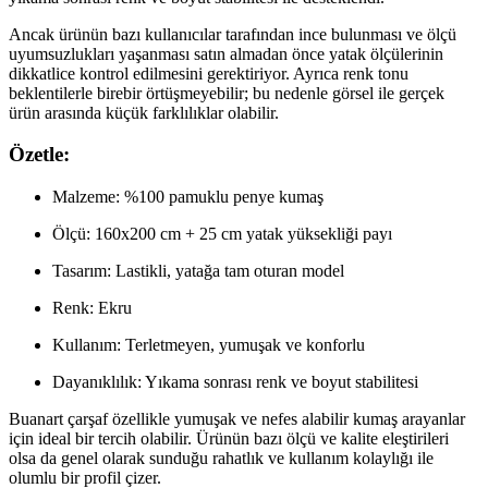
Ancak ürünün bazı kullanıcılar tarafından ince bulunması ve ölçü
uyumsuzlukları yaşanması satın almadan önce yatak ölçülerinin
dikkatlice kontrol edilmesini gerektiriyor. Ayrıca renk tonu
beklentilerle birebir örtüşmeyebilir; bu nedenle görsel ile gerçek
ürün arasında küçük farklılıklar olabilir.
Özetle:
Malzeme: %100 pamuklu penye kumaş
Ölçü: 160x200 cm + 25 cm yatak yüksekliği payı
Tasarım: Lastikli, yatağa tam oturan model
Renk: Ekru
Kullanım: Terletmeyen, yumuşak ve konforlu
Dayanıklılık: Yıkama sonrası renk ve boyut stabilitesi
Buanart çarşaf özellikle yumuşak ve nefes alabilir kumaş arayanlar
için ideal bir tercih olabilir. Ürünün bazı ölçü ve kalite eleştirileri
olsa da genel olarak sunduğu rahatlık ve kullanım kolaylığı ile
olumlu bir profil çizer.