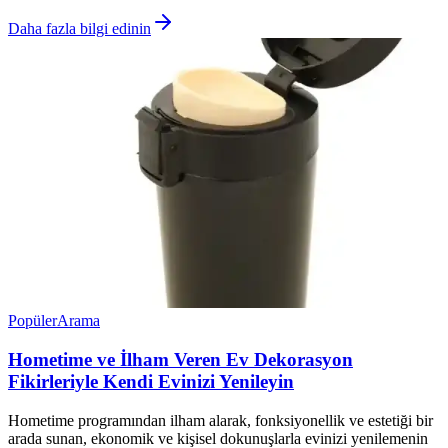
Daha fazla bilgi edinin
Popüler
Arama
Hometime ve İlham Veren Ev Dekorasyon
Fikirleriyle Kendi Evinizi Yenileyin
Hometime programından ilham alarak, fonksiyonellik ve estetiği bir
arada sunan, ekonomik ve kişisel dokunuşlarla evinizi yenilemenin