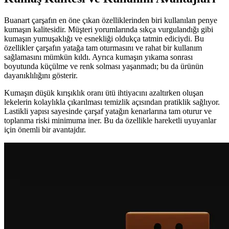
Buanart çarşafın en öne çıkan özelliklerinden biri kullanılan penye
kumaşın kalitesidir. Müşteri yorumlarında sıkça vurgulandığı gibi
kumaşın yumuşaklığı ve esnekliği oldukça tatmin ediciydi. Bu
özellikler çarşafın yatağa tam oturmasını ve rahat bir kullanım
sağlamasını mümkün kıldı. Ayrıca kumaşın yıkama sonrası
boyutunda küçülme ve renk solması yaşanmadı; bu da ürünün
dayanıklılığını gösterir.
Kumaşın düşük kırışıklık oranı ütü ihtiyacını azaltırken oluşan
lekelerin kolaylıkla çıkarılması temizlik açısından pratiklik sağlıyor.
Lastikli yapısı sayesinde çarşaf yatağın kenarlarına tam oturur ve
toplanma riski minimuma iner. Bu da özellikle hareketli uyuyanlar
için önemli bir avantajdır.