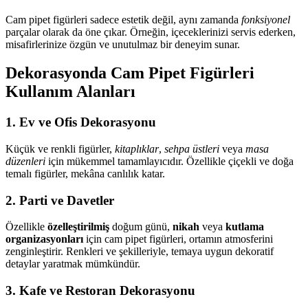
Cam pipet figürleri sadece estetik değil, aynı zamanda
fonksiyonel
parçalar olarak da öne çıkar. Örneğin, içeceklerinizi servis ederken,
misafirlerinize özgün ve unutulmaz bir deneyim sunar.
Dekorasyonda Cam Pipet Figürleri
Kullanım Alanları
1.
Ev ve Ofis Dekorasyonu
Küçük ve renkli figürler,
kitaplıklar
,
sehpa üstleri
veya
masa
düzenleri
için mükemmel tamamlayıcıdır. Özellikle çiçekli ve doğa
temalı figürler, mekâna canlılık katar.
2.
Parti ve Davetler
Özellikle
özelleştirilmiş
doğum günü,
nikah
veya
kutlama
organizasyonları
için cam pipet figürleri, ortamın atmosferini
zenginleştirir. Renkleri ve şekilleriyle, temaya uygun dekoratif
detaylar yaratmak mümkündür.
3.
Kafe ve Restoran Dekorasyonu