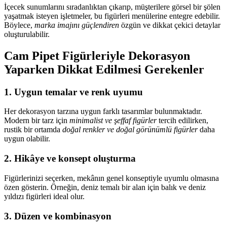
İçecek sunumlarını sıradanlıktan çıkarıp, müşterilere görsel bir şölen
yaşatmak isteyen işletmeler, bu figürleri menülerine entegre edebilir.
Böylece,
marka imajını güçlendiren
özgün ve dikkat çekici detaylar
oluşturulabilir.
Cam Pipet Figürleriyle Dekorasyon
Yaparken Dikkat Edilmesi Gerekenler
1.
Uygun temalar ve renk uyumu
Her dekorasyon tarzına uygun farklı tasarımlar bulunmaktadır.
Modern bir tarz için
minimalist ve şeffaf figürler
tercih edilirken,
rustik bir ortamda
doğal renkler ve doğal görünümlü figürler
daha
uygun olabilir.
2.
Hikâye ve konsept oluşturma
Figürlerinizi seçerken, mekânın genel konseptiyle uyumlu olmasına
özen gösterin. Örneğin, deniz temalı bir alan için balık ve deniz
yıldızı figürleri ideal olur.
3.
Düzen ve kombinasyon