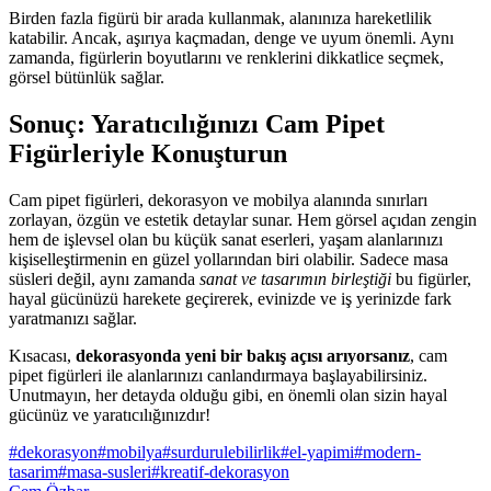
Birden fazla figürü bir arada kullanmak, alanınıza hareketlilik
katabilir. Ancak, aşırıya kaçmadan, denge ve uyum önemli. Aynı
zamanda, figürlerin boyutlarını ve renklerini dikkatlice seçmek,
görsel bütünlük sağlar.
Sonuç: Yaratıcılığınızı Cam Pipet
Figürleriyle Konuşturun
Cam pipet figürleri, dekorasyon ve mobilya alanında sınırları
zorlayan, özgün ve estetik detaylar sunar. Hem görsel açıdan zengin
hem de işlevsel olan bu küçük sanat eserleri, yaşam alanlarınızı
kişiselleştirmenin en güzel yollarından biri olabilir. Sadece masa
süsleri değil, aynı zamanda
sanat ve tasarımın birleştiği
bu figürler,
hayal gücünüzü harekete geçirerek, evinizde ve iş yerinizde fark
yaratmanızı sağlar.
Kısacası,
dekorasyonda yeni bir bakış açısı arıyorsanız
, cam
pipet figürleri ile alanlarınızı canlandırmaya başlayabilirsiniz.
Unutmayın, her detayda olduğu gibi, en önemli olan sizin hayal
gücünüz ve yaratıcılığınızdır!
#
dekorasyon
#
mobilya
#
surdurulebilirlik
#
el-yapimi
#
modern-
tasarim
#
masa-susleri
#
kreatif-dekorasyon