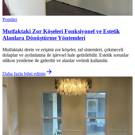
Popüler
Mutfaktaki Zor Köşeleri Fonksiyonel ve Estetik
Alanlara Dönüştürme Yöntemleri
Mutfaktaki derin ve erişimi zor köşeler, raf sistemleri, çekmeceli
dolaplar ve aydınlatma ile işlevsel hale getirilebilir. Estetik sorunlar
silikon yenileme ile giderilir ve alanlar verimli kullanılır.
Daha fazla bilgi edinin