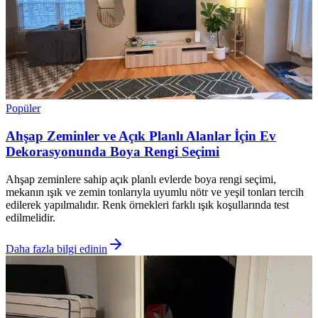
Popüler
Ahşap Zeminler ve Açık Planlı Alanlar İçin Ev
Dekorasyonunda Boya Rengi Seçimi
Ahşap zeminlere sahip açık planlı evlerde boya rengi seçimi,
mekanın ışık ve zemin tonlarıyla uyumlu nötr ve yeşil tonları tercih
edilerek yapılmalıdır. Renk örnekleri farklı ışık koşullarında test
edilmelidir.
Daha fazla bilgi edinin