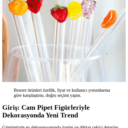
Benzer ürünleri özellik, fiyat ve kullanıcı yorumlarına
göre karşılaştırın, doğru seçimi yapın.
Giriş: Cam Pipet Figürleriyle
Dekorasyonda Yeni Trend
Günümüzde ev dekorasyonunda özgün ve dikkat çekici detaylar