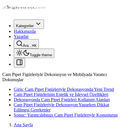
Kategoriler
Hakkımızda
Yazarlar
Ara...
⌘
K
Toggle theme
Cam Pipet Figürleriyle Dekorasyon ve Mobilyada Yaratıcı
Dokunuşlar
Giriş: Cam Pipet Figürleriyle Dekorasyonda Yeni Trend
Cam Pipet Figürlerinin Estetik ve İşlevsel Özellikleri
Dekorasyonda Cam Pipet Figürleri Kullanım Alanları
Cam Pipet Figürleriyle Dekorasyon Yaparken Dikkat
Edilmesi Gerekenler
Sonuç: Yaratıcılığınızı Cam Pipet Figürleriyle Konuşturun
Ana Sayfa