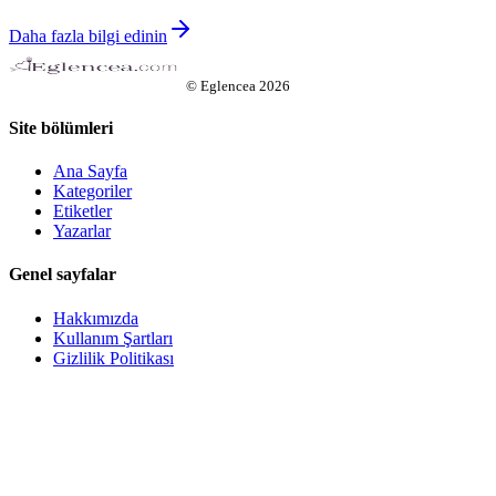
Daha fazla bilgi edinin
©
Eglencea
2026
Site bölümleri
Ana Sayfa
Kategoriler
Etiketler
Yazarlar
Genel sayfalar
Hakkımızda
Kullanım Şartları
Gizlilik Politikası