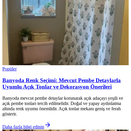
Popüler
Banyoda Renk Seçimi: Mevcut Pembe Detaylarla
Uyumlu Açık Tonlar ve Dekorasyon Önerileri
Banyoda mevcut pembe detaylar korunarak açık adaçayı yeşili ve
açık pembe tonları tercih edilmelidir. Doğal ve yapay aydınlatma
altında renk uyumu önemlidir. Açık tonlar mekanı geniş ve ferah
gösterir.
Daha fazla bilgi edinin