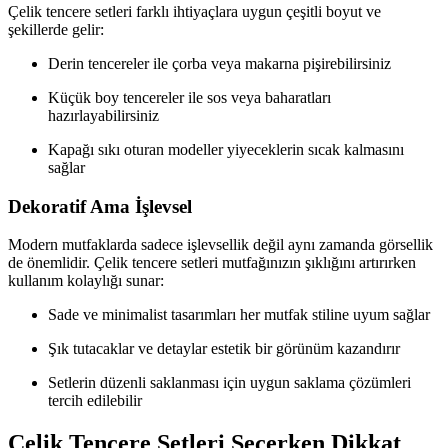
Çelik tencere setleri farklı ihtiyaçlara uygun çeşitli boyut ve
şekillerde gelir:
Derin tencereler ile çorba veya makarna pişirebilirsiniz
Küçük boy tencereler ile sos veya baharatları
hazırlayabilirsiniz
Kapağı sıkı oturan modeller yiyeceklerin sıcak kalmasını
sağlar
Dekoratif Ama İşlevsel
Modern mutfaklarda sadece işlevsellik değil aynı zamanda görsellik
de önemlidir. Çelik tencere setleri mutfağınızın şıklığını artırırken
kullanım kolaylığı sunar:
Sade ve minimalist tasarımları her mutfak stiline uyum sağlar
Şık tutacaklar ve detaylar estetik bir görünüm kazandırır
Setlerin düzenli saklanması için uygun saklama çözümleri
tercih edilebilir
Çelik Tencere Setleri Seçerken Dikkat