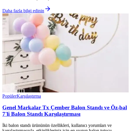
Daha fazla bilgi edinin
Popüler
Karşılaştırma
Genel Markalar Tx Çember Balon Standı ve Öz-bal
7'li Balon Standı Karşılaştırması
İki balon standı ürününün özellikleri, kullanıcı yorumları ve
karşılaştırmasıyla, etkinlikleriniz için en uygun balon tutucu