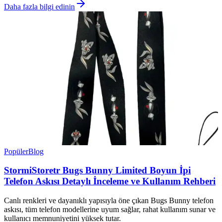
Daha fazla bilgi edinin
Popüler
Blog
StormiStoretr Bugs Bunny Limited Boyun İpi
Telefon Askısı Detaylı İnceleme ve Kullanım Rehberi
Canlı renkleri ve dayanıklı yapısıyla öne çıkan Bugs Bunny telefon
askısı, tüm telefon modellerine uyum sağlar, rahat kullanım sunar ve
kullanıcı memnuniyetini yüksek tutar.