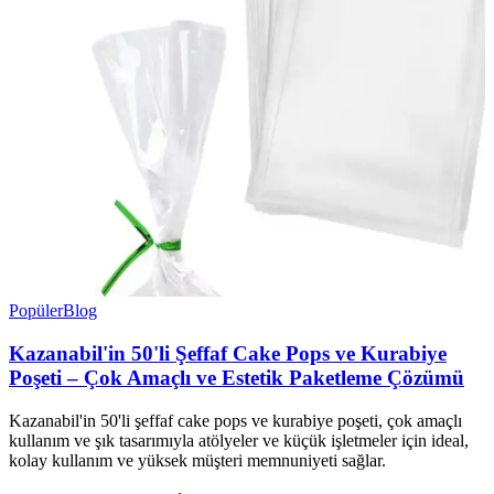
Popüler
Blog
Kazanabil'in 50'li Şeffaf Cake Pops ve Kurabiye
Poşeti – Çok Amaçlı ve Estetik Paketleme Çözümü
Kazanabil'in 50'li şeffaf cake pops ve kurabiye poşeti, çok amaçlı
kullanım ve şık tasarımıyla atölyeler ve küçük işletmeler için ideal,
kolay kullanım ve yüksek müşteri memnuniyeti sağlar.