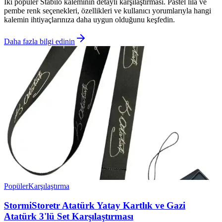
İki popüler Stabilo kaleminin detaylı karşılaştırması. Pastel lila ve
pembe renk seçenekleri, özellikleri ve kullanıcı yorumlarıyla hangi
kalemin ihtiyaçlarınıza daha uygun olduğunu keşfedin.
Daha fazla bilgi edinin
Popüler
Karşılaştırma
StormiStoretr Atatürk Yatay Kartlık ve Gazi
Atatürk 3'lü Set Karşılaştırması