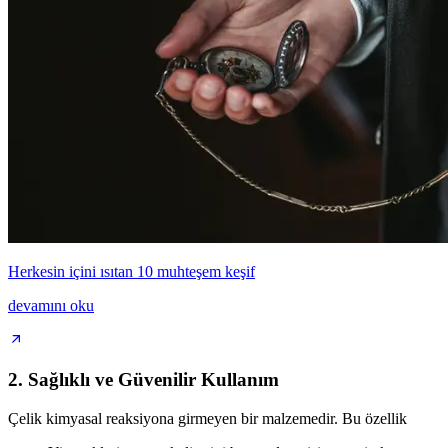
Herkesin içini ısıtan 10 muhteşem keşif
devamını oku
2. Sağlıklı ve Güvenilir Kullanım
Çelik kimyasal reaksiyona girmeyen bir malzemedir. Bu özellik