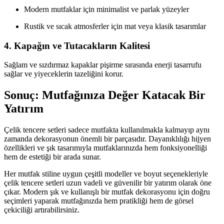
Modern mutfaklar için minimalist ve parlak yüzeyler
Rustik ve sıcak atmosferler için mat veya klasik tasarımlar
4. Kapağın ve Tutacakların Kalitesi
Sağlam ve sızdırmaz kapaklar pişirme sırasında enerji tasarrufu
sağlar ve yiyeceklerin tazeliğini korur.
Sonuç: Mutfağınıza Değer Katacak Bir
Yatırım
Çelik tencere setleri sadece mutfakta kullanılmakla kalmayıp aynı
zamanda dekorasyonun önemli bir parçasıdır. Dayanıklılığı hijyen
özellikleri ve şık tasarımıyla mutfaklarınızda hem fonksiyonelliği
hem de estetiği bir arada sunar.
Her mutfak stiline uygun çeşitli modeller ve boyut seçenekleriyle
çelik tencere setleri uzun vadeli ve güvenilir bir yatırım olarak öne
çıkar. Modern şık ve kullanışlı bir mutfak dekorasyonu için doğru
seçimleri yaparak mutfağınızda hem pratikliği hem de görsel
çekiciliği artırabilirsiniz.