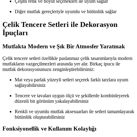
Çeşitli renk ve boyut seçenekleri ile uyum sağlar
Diğer mutfak gereçleriyle uyumlu ve bütünlük sağlar
Çelik Tencere Setleri ile Dekorasyon
İpuçları
Mutfakta Modern ve Şık Bir Atmosfer Yaratmak
Çelik tencere setleri özellikle paslanmaz çelik tasarımlarıyla modern
mutfakların vazgeçilmezleri arasında yer alır. Birkaç ipucu ile
mutfak dekorasyonunuzu zenginleştirebilirsiniz:
Mat veya parlak yüzeyli setleri seçerek farklı tarzlara uyum
sağlayabilirsiniz
Tencere ve tavaları uygun ölçü ve şekillerde kombinleyerek
düzenli bir görünüm yakalayabilirsiniz
Renkli ve uyumlu mutfak aksesuarları ile setleri tamamlayarak
bütünlük oluşturabilirsiniz
Fonksiyonellik ve Kullanım Kolaylığı