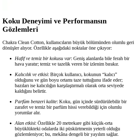
değerlendirilir.
Koku Deneyimi ve Performansın
Gözlemleri
Chakra Clean Cotton, kullanıcıların büyük bölümünden olumlu geri
dönüşler alıyor. Özellikle aşağıdaki noktalar öne çıkıyor:
Hafif ve temiz bir kokusu var
: Geniş alanlarda bile ferah bir
hava yaratır; temiz ve tazelik veren bir izlenim bırakır.
Kalıcılık ve etkisi
: Birçok kullanıcı, kokunun “kalıcı”
olduğunu ve gün boyu ortamı taze tuttuğunu ifade eder;
bazıları ise kalıcılığın karşılaştırmalı olarak orta seviyede
kaldığını belirtir.
Parfüm benzeri kalite
: Koku, gün içinde sürdürülebilir bir
zarafet ve temiz bir parfüm hissi verebildiği için olumlu
yorumlar alır.
Alan etkisi
: Özellikle 20 metrekare gibi küçük-orta
büyüklükteki odalarda iki püskürtmenin yeterli olduğu
gözlemleniyor; bu, mekâna dengeli bir yayılım sağlar.