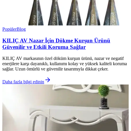
Popüler
Blog
KILIÇ AV Nazar İçin Dökme Kurşun Ürünü
Güvenilir ve Etkili Koruma Sağlar
KILIÇ AV markasının özel döküm kurşun ürünü, nazar ve negatif
enerjilere karşı dayanıklı, kullanımı kolay ve yüksek kaliteli koruma
sağlar. Uzun ömürlü ve güvenilir tasarımıyla dikkat çeker.
Daha fazla bilgi edinin