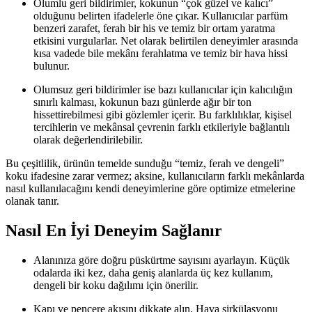
Olumlu geri bildirimler, kokunun “çok güzel ve kalıcı”
olduğunu belirten ifadelerle öne çıkar. Kullanıcılar parfüm
benzeri zarafet, ferah bir his ve temiz bir ortam yaratma
etkisini vurgularlar. Net olarak belirtilen deneyimler arasında
kısa vadede bile mekânı ferahlatma ve temiz bir hava hissi
bulunur.
Olumsuz geri bildirimler ise bazı kullanıcılar için kalıcılığın
sınırlı kalması, kokunun bazı günlerde ağır bir ton
hissettirebilmesi gibi gözlemler içerir. Bu farklılıklar, kişisel
tercihlerin ve mekânsal çevrenin farklı etkileriyle bağlantılı
olarak değerlendirilebilir.
Bu çeşitlilik, ürünün temelde sunduğu “temiz, ferah ve dengeli”
koku ifadesine zarar vermez; aksine, kullanıcıların farklı mekânlarda
nasıl kullanılacağını kendi deneyimlerine göre optimize etmelerine
olanak tanır.
Nasıl En İyi Deneyim Sağlanır
Alanınıza göre doğru püskürtme sayısını ayarlayın. Küçük
odalarda iki kez, daha geniş alanlarda üç kez kullanım,
dengeli bir koku dağılımı için önerilir.
Kapı ve pencere akışını dikkate alın. Hava sirkülasyonu