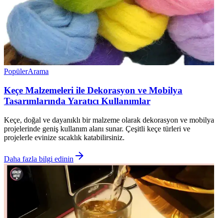
Popüler
Arama
Keçe Malzemeleri ile Dekorasyon ve Mobilya
Tasarımlarında Yaratıcı Kullanımlar
Keçe, doğal ve dayanıklı bir malzeme olarak dekorasyon ve mobilya
projelerinde geniş kullanım alanı sunar. Çeşitli keçe türleri ve
projelerle evinize sıcaklık katabilirsiniz.
Daha fazla bilgi edinin