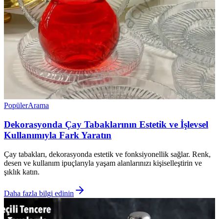
Popüler
Arama
Dekorasyonda Çay Tabaklarının Estetik ve İşlevsel
Kullanımıyla Fark Yaratın
Çay tabakları, dekorasyonda estetik ve fonksiyonellik sağlar. Renk,
desen ve kullanım ipuçlarıyla yaşam alanlarınızı kişiselleştirin ve
şıklık katın.
Daha fazla bilgi edinin