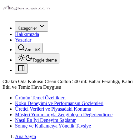
Kategoriler
Hakkımızda
Yazarlar
Ara...
⌘
K
Toggle theme
Chakra Oda Kokusu Clean Cotton 500 ml: Bahar Ferahlığı, Kalıcı
Etki ve Temiz Hava Duygusu
Ürünün Temel Özellikleri
Koku Deneyimi ve Performansın Gözlemleri
Üretici Verileri ve Piyasadaki Konumu
Müşteri Yorumlarıyla Zenginleşen Değerlendirme
Nasıl En İyi Deneyim Sağlanır
Sonuç ve Kullanıcıya Yönelik Tavsiye
Ana Sayfa