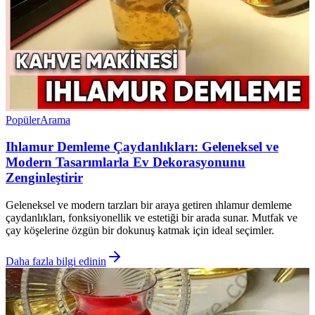
Popüler
Arama
Ihlamur Demleme Çaydanlıkları: Geleneksel ve
Modern Tasarımlarla Ev Dekorasyonunu
Zenginleştirir
Geleneksel ve modern tarzları bir araya getiren ıhlamur demleme
çaydanlıkları, fonksiyonellik ve estetiği bir arada sunar. Mutfak ve
çay köşelerine özgün bir dokunuş katmak için ideal seçimler.
Daha fazla bilgi edinin