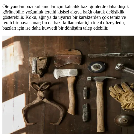
Öte yandan bazı kullanıcılar için kalıcılık bazı günlerde daha düşük
görünebilir; yoğunluk tercihi kişisel algıya bağlı olarak değişiklik
gösterebilir. Koku, ağır ya da uyarıcı bir karakterden çok temiz ve
ferah bir hava sunar; bu da bazı kullanıcılar için ideal düzeydedir,
bazıları için ise daha kuvvetli bir dönüşüm talep edebilir.