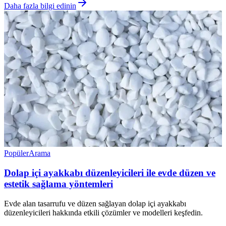
Daha fazla bilgi edinin
Popüler
Arama
Dolap içi ayakkabı düzenleyicileri ile evde düzen ve
estetik sağlama yöntemleri
Evde alan tasarrufu ve düzen sağlayan dolap içi ayakkabı
düzenleyicileri hakkında etkili çözümler ve modelleri keşfedin.