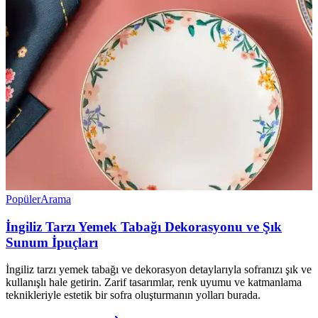
Popüler
Arama
İngiliz Tarzı Yemek Tabağı Dekorasyonu ve Şık
Sunum İpuçları
İngiliz tarzı yemek tabağı ve dekorasyon detaylarıyla sofranızı şık ve
kullanışlı hale getirin. Zarif tasarımlar, renk uyumu ve katmanlama
teknikleriyle estetik bir sofra oluşturmanın yolları burada.