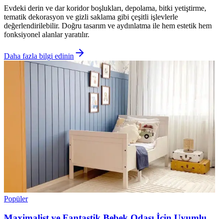
Evdeki derin ve dar koridor boşlukları, depolama, bitki yetiştirme,
tematik dekorasyon ve gizli saklama gibi çeşitli işlevlerle
değerlendirilebilir. Doğru tasarım ve aydınlatma ile hem estetik hem
fonksiyonel alanlar yaratılır.
Daha fazla bilgi edinin
Popüler
Maximalist ve Fantastik Bebek Odası İçin Uyumlu