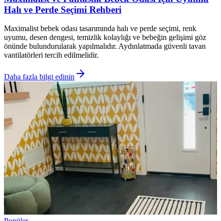
Halı ve Perde Seçimi Rehberi
Maximalist bebek odası tasarımında halı ve perde seçimi, renk
uyumu, desen dengesi, temizlik kolaylığı ve bebeğin gelişimi göz
önünde bulundurularak yapılmalıdır. Aydınlatmada güvenli tavan
vantilatörleri tercih edilmelidir.
Daha fazla bilgi edinin
Popüler