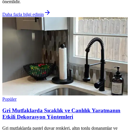
önemlidir.
Daha fazla bilgi edinin
Popüler
Gri Mutfaklarda Sıcaklık ve Canlılık Yaratmanın
Etkili Dekorasyon Yöntemleri
Gri mutfaklarda pastel duvar renkleri, altın tonlu donanımlar ve