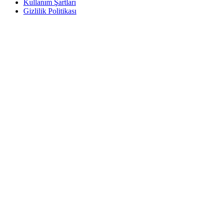
Kullanım Şartları
Gizlilik Politikası