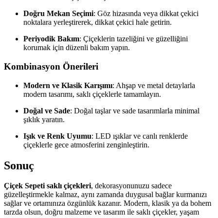
Doğru Mekan Seçimi
: Göz hizasında veya dikkat çekici
noktalara yerleştirerek, dikkat çekici hale getirin.
Periyodik Bakım
: Çiçeklerin tazeliğini ve güzelliğini
korumak için düzenli bakım yapın.
Kombinasyon Önerileri
Modern ve Klasik Karışımı
: Ahşap ve metal detaylarla
modern tasarımı, saklı çiçeklerle tamamlayın.
Doğal ve Sade
: Doğal taşlar ve sade tasarımlarla minimal
şıklık yaratın.
Işık ve Renk Uyumu
: LED ışıklar ve canlı renklerde
çiçeklerle gece atmosferini zenginleştirin.
Sonuç
Çiçek Sepeti saklı çiçekleri
, dekorasyonunuzu sadece
güzelleştirmekle kalmaz, aynı zamanda duygusal bağlar kurmanızı
sağlar ve ortamınıza özgünlük kazanır. Modern, klasik ya da bohem
tarzda olsun, doğru malzeme ve tasarım ile saklı çiçekler, yaşam