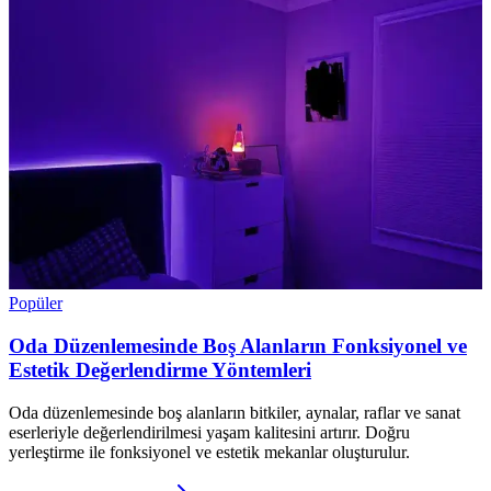
Popüler
Oda Düzenlemesinde Boş Alanların Fonksiyonel ve
Estetik Değerlendirme Yöntemleri
Oda düzenlemesinde boş alanların bitkiler, aynalar, raflar ve sanat
eserleriyle değerlendirilmesi yaşam kalitesini artırır. Doğru
yerleştirme ile fonksiyonel ve estetik mekanlar oluşturulur.