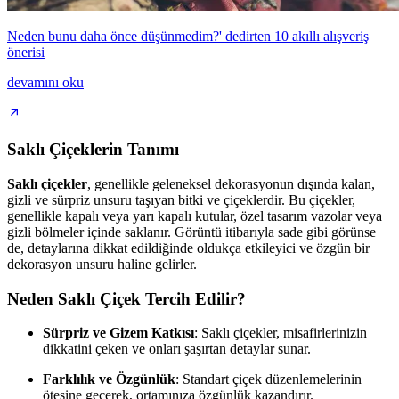
Neden bunu daha önce düşünmedim?' dedirten 10 akıllı alışveriş
önerisi
devamını oku
Saklı Çiçeklerin Tanımı
Saklı çiçekler
, genellikle geleneksel dekorasyonun dışında kalan,
gizli ve sürpriz unsuru taşıyan bitki ve çiçeklerdir. Bu çiçekler,
genellikle kapalı veya yarı kapalı kutular, özel tasarım vazolar veya
gizli bölmeler içinde saklanır. Görüntü itibarıyla sade gibi görünse
de, detaylarına dikkat edildiğinde oldukça etkileyici ve özgün bir
dekorasyon unsuru haline gelirler.
Neden Saklı Çiçek Tercih Edilir?
Sürpriz ve Gizem Katkısı
: Saklı çiçekler, misafirlerinizin
dikkatini çeken ve onları şaşırtan detaylar sunar.
Farklılık ve Özgünlük
: Standart çiçek düzenlemelerinin
ötesine geçerek, ortamınıza özgünlük kazandırır.