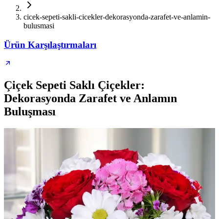
cicek-sepeti-sakli-cicekler-dekorasyonda-zarafet-ve-anlamin-
bulusmasi
Ürün Karşılaştırmaları
Çiçek Sepeti Saklı Çiçekler:
Dekorasyonda Zarafet ve Anlamın
Buluşması