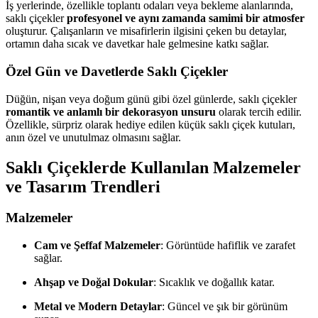
İş yerlerinde, özellikle toplantı odaları veya bekleme alanlarında,
saklı çiçekler
profesyonel ve aynı zamanda samimi bir atmosfer
oluşturur. Çalışanların ve misafirlerin ilgisini çeken bu detaylar,
ortamın daha sıcak ve davetkar hale gelmesine katkı sağlar.
Özel Gün ve Davetlerde Saklı Çiçekler
Düğün, nişan veya doğum günü gibi özel günlerde, saklı çiçekler
romantik ve anlamlı bir dekorasyon unsuru
olarak tercih edilir.
Özellikle, sürpriz olarak hediye edilen küçük saklı çiçek kutuları,
anın özel ve unutulmaz olmasını sağlar.
Saklı Çiçeklerde Kullanılan Malzemeler
ve Tasarım Trendleri
Malzemeler
Cam ve Şeffaf Malzemeler
: Görüntüde hafiflik ve zarafet
sağlar.
Ahşap ve Doğal Dokular
: Sıcaklık ve doğallık katar.
Metal ve Modern Detaylar
: Güncel ve şık bir görünüm