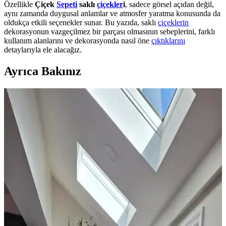
Özellikle
Çiçek
Sepeti
saklı
çiçekler
i
, sadece görsel açıdan değil,
aynı zamanda duygusal anlamlar ve atmosfer yaratma konusunda da
oldukça etkili seçenekler sunar. Bu yazıda, saklı
çiçeklerin
dekorasyonun vazgeçilmez bir parçası olmasının sebeplerini, farklı
kullanım alanlarını ve dekorasyonda nasıl öne
çıktıklarını
detaylarıyla ele alacağız.
Ayrıca Bakınız
Ev Dekorasyonunda Halı Seçimi: Renk Dengesi ve
Uyum Prensipleriyle Mekan Tasarımı
Ev dekorasyonunda halı seçimi, renk dengesi ve desen uyumu ile
mekanın atmosferini belirler. 60/30/10 prensibi ve mobilyalarla
uyum, yaşam alanına sıcaklık ve kişilik katar.
Yatak Odası Perde Seçimi ve Asma Teknikleri:
Estetik ve Fonksiyonel Yaklaşımlar
Yatak odası perdelerinde doğru seçim ve asma teknikleri, mekanın
estetiğini ve enerji verimliliğini artırır. Pelmet kullanımı ve uygun
perde çubuğu destekleriyle konfor sağlanır.