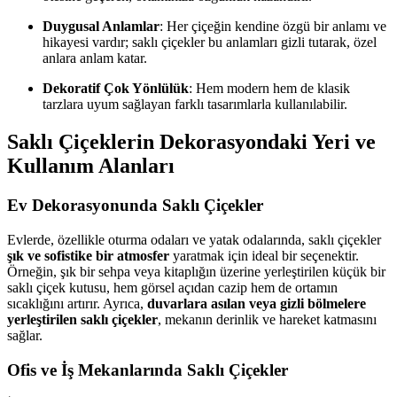
Duygusal Anlamlar
: Her çiçeğin kendine özgü bir anlamı ve
hikayesi vardır; saklı çiçekler bu anlamları gizli tutarak, özel
anlara anlam katar.
Dekoratif Çok Yönlülük
: Hem modern hem de klasik
tarzlara uyum sağlayan farklı tasarımlarla kullanılabilir.
Saklı Çiçeklerin Dekorasyondaki Yeri ve
Kullanım Alanları
Ev Dekorasyonunda Saklı Çiçekler
Evlerde, özellikle oturma odaları ve yatak odalarında, saklı çiçekler
şık ve sofistike bir atmosfer
yaratmak için ideal bir seçenektir.
Örneğin, şık bir sehpa veya kitaplığın üzerine yerleştirilen küçük bir
saklı çiçek kutusu, hem görsel açıdan cazip hem de ortamın
sıcaklığını artırır. Ayrıca,
duvarlara asılan veya gizli bölmelere
yerleştirilen saklı çiçekler
, mekanın derinlik ve hareket katmasını
sağlar.
Ofis ve İş Mekanlarında Saklı Çiçekler