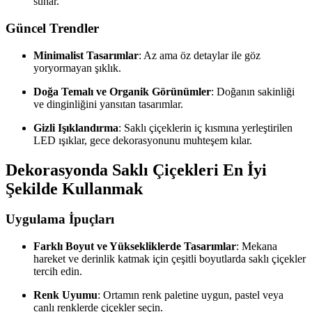
sunar.
Güncel Trendler
Minimalist Tasarımlar
: Az ama öz detaylar ile göz
yoryormayan şıklık.
Doğa Temalı ve Organik Görünümler
: Doğanın sakinliği
ve dinginliğini yansıtan tasarımlar.
Gizli Işıklandırma
: Saklı çiçeklerin iç kısmına yerleştirilen
LED ışıklar, gece dekorasyonunu muhteşem kılar.
Dekorasyonda Saklı Çiçekleri En İyi
Şekilde Kullanmak
Uygulama İpuçları
Farklı Boyut ve Yüksekliklerde Tasarımlar
: Mekana
hareket ve derinlik katmak için çeşitli boyutlarda saklı çiçekler
tercih edin.
Renk Uyumu
: Ortamın renk paletine uygun, pastel veya
canlı renklerde çiçekler seçin.