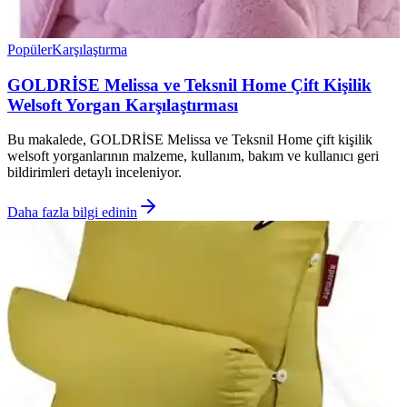
Popüler
Karşılaştırma
GOLDRİSE Melissa ve Teksnil Home Çift Kişilik
Welsoft Yorgan Karşılaştırması
Bu makalede, GOLDRİSE Melissa ve Teksnil Home çift kişilik
welsoft yorganlarının malzeme, kullanım, bakım ve kullanıcı geri
bildirimleri detaylı inceleniyor.
Daha fazla bilgi edinin