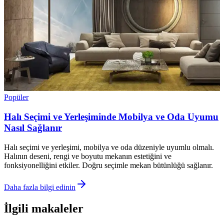
Popüler
Halı Seçimi ve Yerleşiminde Mobilya ve Oda Uyumu
Nasıl Sağlanır
Halı seçimi ve yerleşimi, mobilya ve oda düzeniyle uyumlu olmalı.
Halının deseni, rengi ve boyutu mekanın estetiğini ve
fonksiyonelliğini etkiler. Doğru seçimle mekan bütünlüğü sağlanır.
Daha fazla bilgi edinin
İlgili makaleler