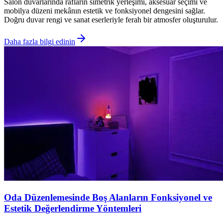
Salon duvarlarında rafların simetrik yerleşimi, aksesuar seçimi ve
mobilya düzeni mekânın estetik ve fonksiyonel dengesini sağlar.
Doğru duvar rengi ve sanat eserleriyle ferah bir atmosfer oluşturulur.
Daha fazla bilgi edinin
Oda Düzenlemesinde Boş Alanların Fonksiyonel ve
Estetik Değerlendirme Yöntemleri