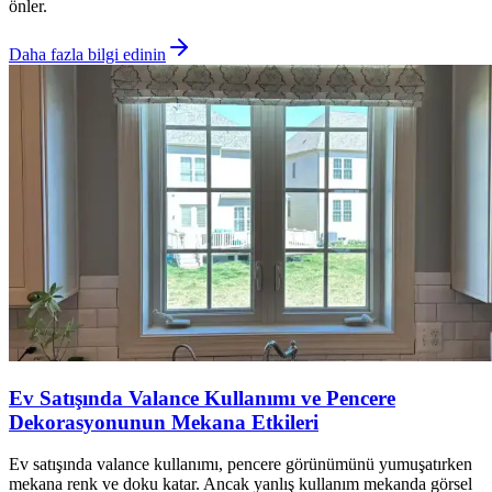
önler.
Daha fazla bilgi edinin
Ev Satışında Valance Kullanımı ve Pencere
Dekorasyonunun Mekana Etkileri
Ev satışında valance kullanımı, pencere görünümünü yumuşatırken
mekana renk ve doku katar. Ancak yanlış kullanım mekanda görsel