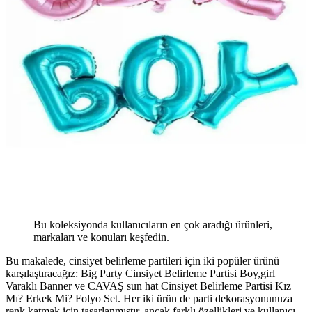
Bu koleksiyonda kullanıcıların en çok aradığı ürünleri,
markaları ve konuları keşfedin.
Bu makalede, cinsiyet belirleme partileri için iki popüler ürünü
karşılaştıracağız: Big Party Cinsiyet Belirleme Partisi Boy,girl
Varaklı Banner ve CAVAŞ sun hat Cinsiyet Belirleme Partisi Kız
Mı? Erkek Mi? Folyo Set. Her iki ürün de parti dekorasyonunuza
renk katmak için tasarlanmıştır, ancak farklı özellikleri ve kullanıcı