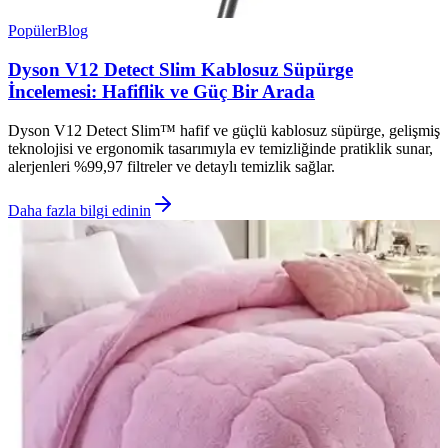
Popüler
Blog
Dyson V12 Detect Slim Kablosuz Süpürge
İncelemesi: Hafiflik ve Güç Bir Arada
Dyson V12 Detect Slim™ hafif ve güçlü kablosuz süpürge, gelişmiş
teknolojisi ve ergonomik tasarımıyla ev temizliğinde pratiklik sunar,
alerjenleri %99,97 filtreler ve detaylı temizlik sağlar.
Daha fazla bilgi edinin