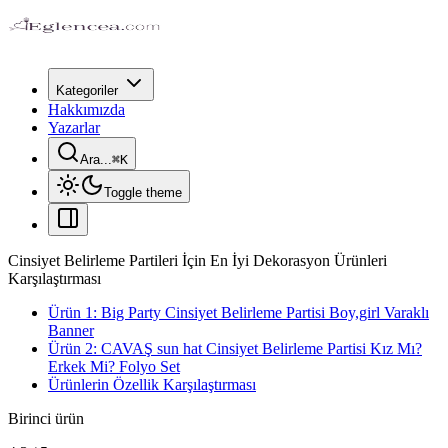
Kategoriler
Hakkımızda
Yazarlar
Ara...
⌘
K
Toggle theme
Cinsiyet Belirleme Partileri İçin En İyi Dekorasyon Ürünleri
Karşılaştırması
Ürün 1: Big Party Cinsiyet Belirleme Partisi Boy,girl Varaklı
Banner
Ürün 2: CAVAŞ sun hat Cinsiyet Belirleme Partisi Kız Mı?
Erkek Mi? Folyo Set
Ürünlerin Özellik Karşılaştırması
Birinci ürün