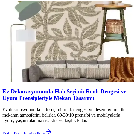
Ev Dekorasyonunda Halı Seçimi: Renk Dengesi ve
Uyum Prensipleriyle Mekan Tasarımı
Ev dekorasyonunda halı seçimi, renk dengesi ve desen uyumu ile
mekanın atmosferini belirler. 60/30/10 prensibi ve mobilyalarla
uyum, yaşam alanına sıcaklık ve kişilik katar.
Daha fazla bilgi edinin