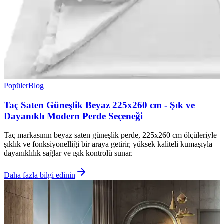
Popüler
Blog
Taç Saten Güneşlik Beyaz 225x260 cm - Şık ve
Dayanıklı Modern Perde Seçeneği
Taç markasının beyaz saten güneşlik perde, 225x260 cm ölçüleriyle
şıklık ve fonksiyonelliği bir araya getirir, yüksek kaliteli kumaşıyla
dayanıklılık sağlar ve ışık kontrolü sunar.
Daha fazla bilgi edinin