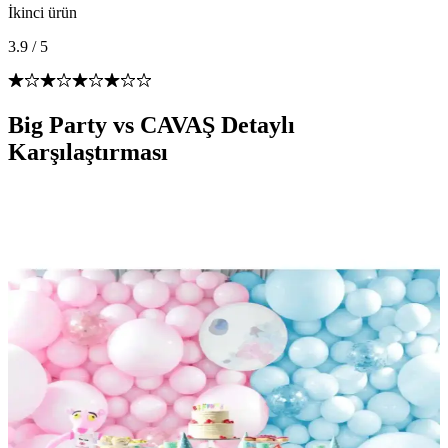
İkinci ürün
3.9
/
5
Big Party vs CAVAŞ Detaylı
Karşılaştırması