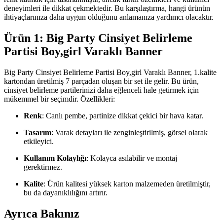
deneyimleri ile dikkat çekmektedir. Bu karşılaştırma, hangi ürünün
ihtiyaçlarınıza daha uygun olduğunu anlamanıza yardımcı olacaktır.
Ürün 1: Big Party Cinsiyet Belirleme
Partisi Boy,girl Varaklı Banner
Big Party Cinsiyet Belirleme Partisi Boy,girl Varaklı Banner, 1.kalite
kartondan üretilmiş 7 parçadan oluşan bir set ile gelir. Bu ürün,
cinsiyet belirleme partilerinizi daha eğlenceli hale getirmek için
mükemmel bir seçimdir. Özellikleri:
Renk
: Canlı pembe, partinize dikkat çekici bir hava katar.
Tasarım
: Varak detayları ile zenginleştirilmiş, görsel olarak
etkileyici.
Kullanım Kolaylığı
: Kolayca asılabilir ve montaj
gerektirmez.
Kalite
: Ürün kalitesi yüksek karton malzemeden üretilmiştir,
bu da dayanıklılığını artırır.
Ayrıca Bakınız