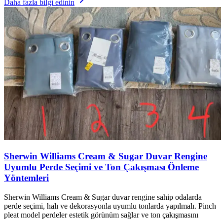
Daha fazla bilgi edinin
Sherwin Williams Cream & Sugar Duvar Rengine
Uyumlu Perde Seçimi ve Ton Çakışması Önleme
Yöntemleri
Sherwin Williams Cream & Sugar duvar rengine sahip odalarda
perde seçimi, halı ve dekorasyonla uyumlu tonlarda yapılmalı. Pinch
pleat model perdeler estetik görünüm sağlar ve ton çakışmasını