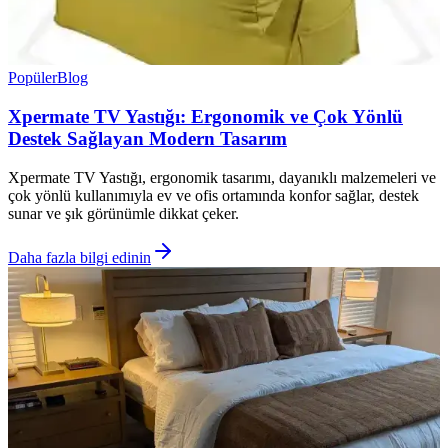
Popüler
Blog
Xpermate TV Yastığı: Ergonomik ve Çok Yönlü
Destek Sağlayan Modern Tasarım
Xpermate TV Yastığı, ergonomik tasarımı, dayanıklı malzemeleri ve
çok yönlü kullanımıyla ev ve ofis ortamında konfor sağlar, destek
sunar ve şık görünümle dikkat çeker.
Daha fazla bilgi edinin