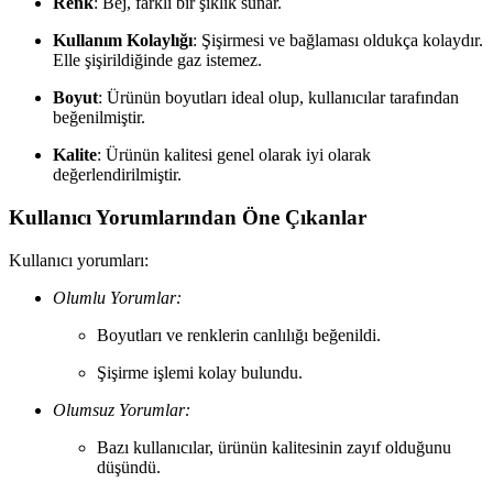
Renk
: Bej, farklı bir şıklık sunar.
Kullanım Kolaylığı
: Şişirmesi ve bağlaması oldukça kolaydır.
Elle şişirildiğinde gaz istemez.
Boyut
: Ürünün boyutları ideal olup, kullanıcılar tarafından
beğenilmiştir.
Kalite
: Ürünün kalitesi genel olarak iyi olarak
değerlendirilmiştir.
Kullanıcı Yorumlarından Öne Çıkanlar
Kullanıcı yorumları:
Olumlu Yorumlar:
Boyutları ve renklerin canlılığı beğenildi.
Şişirme işlemi kolay bulundu.
Olumsuz Yorumlar:
Bazı kullanıcılar, ürünün kalitesinin zayıf olduğunu
düşündü.