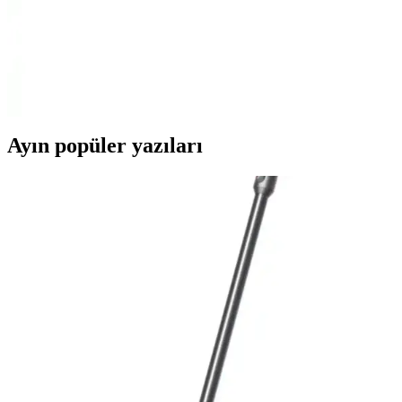
Gökkuşağı ve Rose Gold Temaları
İki farklı doğum günü kutlama setini karşılaştırıyoruz. Gökkuşağı
Bulut ve Rose Gold setleri, içerik ve tasarım açısından farklı
özellikler sunuyor. Hangi set sizin için daha uygun karar vermenize
yardımcı oluyor.
Ayın popüler yazıları