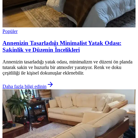
Popüler
Annenizin Tasarladığı Minimalist Yatak Odası:
Sakinlik ve Düzenin İncelikleri
Annenizin tasarladığı yatak odası, minimalizm ve düzeni ön planda
tutarak sakin ve huzurlu bir atmosfer yaratıyor. Renk ve doku
çeşitliliği ile kişisel dokunuşlar eklenebilir.
Daha fazla bilgi edinin