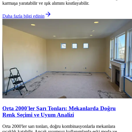
karmaşa yaratabilir ve ışık alımını kısıtlayabilir.
Daha fazla bilgi edinin
Orta 2000'ler Sarı Tonları: Mekanlarda Doğru
Renk Seçimi ve Uyum Analizi
Orta 2000'ler sarı tonları, doğru kombinasyonlarla mekanlara
sıcaklık katabilir. Ancak uyumsuz kullanımlarda eski moda ve