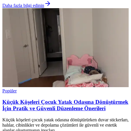
Daha fazla bilgi edinin
Popüler
Küçük Köşeleri Çocuk Yatak Odasına Dönüştürmek
İçin Pratik ve Güvenli Düzenleme Önerileri
Küçük köşeleri çocuk yatak odasına dönüştürürken duvar stickerları,
halılar, cibinlikler ve depolama çözümleri ile güvenli ve estetik
alanlar oluşturmanın ipuçları.