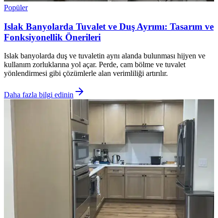
Popüler
Islak Banyolarda Tuvalet ve Duş Ayrımı: Tasarım ve
Fonksiyonellik Önerileri
Islak banyolarda duş ve tuvaletin aynı alanda bulunması hijyen ve
kullanım zorluklarına yol açar. Perde, cam bölme ve tuvalet
yönlendirmesi gibi çözümlerle alan verimliliği artırılır.
Daha fazla bilgi edinin