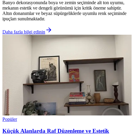
Banyo dekorasyonunda boya ve zemin seçiminde alt ton uyumu,
mekanın estetik ve dengeli görünümü için kritik öneme sahiptir.
Altın donanımlar ve beyaz süpürgeliklerle uyumlu renk seçiminde
ipuçları sunulmaktadır.
Daha fazla bilgi edinin
Popüler
Küçük Alanlarda Raf Düzenleme ve Estetik