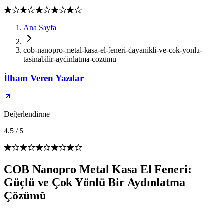
Ana Sayfa
cob-nanopro-metal-kasa-el-feneri-dayanikli-ve-cok-yonlu-
tasinabilir-aydinlatma-cozumu
İlham Veren Yazılar
Değerlendirme
4.5
/
5
COB Nanopro Metal Kasa El Feneri:
Güçlü ve Çok Yönlü Bir Aydınlatma
Çözümü