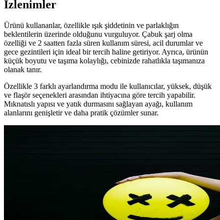
İzlenimler
Ürünü kullananlar, özellikle ışık şiddetinin ve parlaklığın
beklentilerin üzerinde olduğunu vurguluyor. Çabuk şarj olma
özelliği ve 2 saatten fazla süren kullanım süresi, acil durumlar ve
gece gezintileri için ideal bir tercih haline getiriyor. Ayrıca, ürünün
küçük boyutu ve taşıma kolaylığı, cebinizde rahatlıkla taşımanıza
olanak tanır.
Özellikle 3 farklı ayarlandırma modu ile kullanıcılar, yüksek, düşük
ve flaşör seçenekleri arasından ihtiyacına göre tercih yapabilir.
Mıknatıslı yapısı ve yatık durmasını sağlayan ayağı, kullanım
alanlarını genişletir ve daha pratik çözümler sunar.