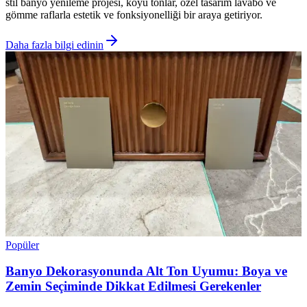
stil banyo yenileme projesi, koyu tonlar, özel tasarım lavabo ve
gömme raflarla estetik ve fonksiyonelliği bir araya getiriyor.
Daha fazla bilgi edinin
Popüler
Banyo Dekorasyonunda Alt Ton Uyumu: Boya ve
Zemin Seçiminde Dikkat Edilmesi Gerekenler