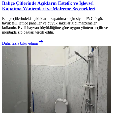
Bahçe Çitlerinde Açıkların Estetik ve İşlevsel
Kapatma Yöntemleri ve Malzeme Seçenekleri
Bahçe çitlerindeki açıklıkların kapatılması için siyah PVC örgü,
tavuk teli, lattice paneller ve büyük saksılar gibi malzemeler
kullanılır. Evcil hayvan büyüklüğüne göre uygun yöntem seçilir ve
montajda zip bağları tercih edilir.
Daha fazla bilgi edinin