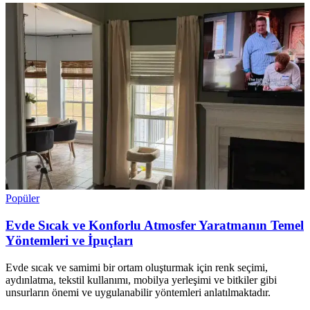
Popüler
Evde Sıcak ve Konforlu Atmosfer Yaratmanın Temel
Yöntemleri ve İpuçları
Evde sıcak ve samimi bir ortam oluşturmak için renk seçimi,
aydınlatma, tekstil kullanımı, mobilya yerleşimi ve bitkiler gibi
unsurların önemi ve uygulanabilir yöntemleri anlatılmaktadır.