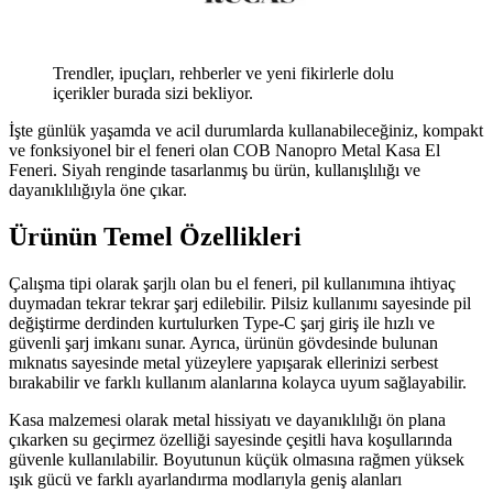
Trendler, ipuçları, rehberler ve yeni fikirlerle dolu
içerikler burada sizi bekliyor.
İşte günlük yaşamda ve acil durumlarda kullanabileceğiniz, kompakt
ve fonksiyonel bir el feneri olan COB Nanopro Metal Kasa El
Feneri. Siyah renginde tasarlanmış bu ürün, kullanışlılığı ve
dayanıklılığıyla öne çıkar.
Ürünün Temel Özellikleri
Çalışma tipi olarak şarjlı olan bu el feneri, pil kullanımına ihtiyaç
duymadan tekrar tekrar şarj edilebilir. Pilsiz kullanımı sayesinde pil
değiştirme derdinden kurtulurken Type-C şarj giriş ile hızlı ve
güvenli şarj imkanı sunar. Ayrıca, ürünün gövdesinde bulunan
mıknatıs sayesinde metal yüzeylere yapışarak ellerinizi serbest
bırakabilir ve farklı kullanım alanlarına kolayca uyum sağlayabilir.
Kasa malzemesi olarak metal hissiyatı ve dayanıklılığı ön plana
çıkarken su geçirmez özelliği sayesinde çeşitli hava koşullarında
güvenle kullanılabilir. Boyutunun küçük olmasına rağmen yüksek
ışık gücü ve farklı ayarlandırma modlarıyla geniş alanları