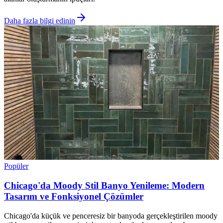
Daha fazla bilgi edinin
Popüler
Chicago'da Moody Stil Banyo Yenileme: Modern
Tasarım ve Fonksiyonel Çözümler
Chicago'da küçük ve penceresiz bir banyoda gerçekleştirilen moody