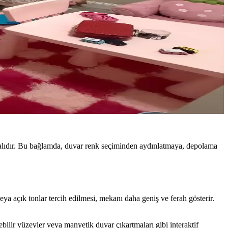
alıdır. Bu bağlamda, duvar renk seçiminden aydınlatmaya, depolama
 açık tonlar tercih edilmesi, mekanı daha geniş ve ferah gösterir.
nebilir yüzeyler veya manyetik duvar çıkartmaları gibi interaktif