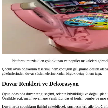
Platformumuzdaki en çok okunan ve popüler makaleleri görmek 
Çocuk oyun odalarının tasarımı, hem çocuğun gelişimine destek olac
çözümlerinden duvar süslemelerine kadar birçok detay önem taşır.
Duvar Renkleri ve Dekorasyon
Oyun odasında duvar rengi seçimi, odanın büyüklüğü ve doğal ışık alı
Özellikle açık mavi veya nane yeşili gibi pastel tonlar, pembe ve mor g
Duvarlarda çocukların ilgisini çekebilecek sanat eserleri, aile fotoğraf