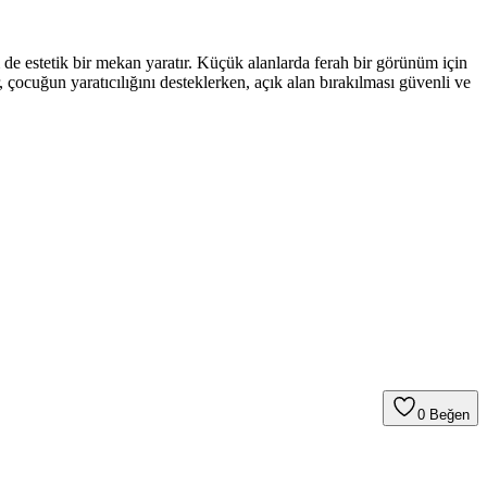
 estetik bir mekan yaratır. Küçük alanlarda ferah bir görünüm için
, çocuğun yaratıcılığını desteklerken, açık alan bırakılması güvenli ve
0
Beğen