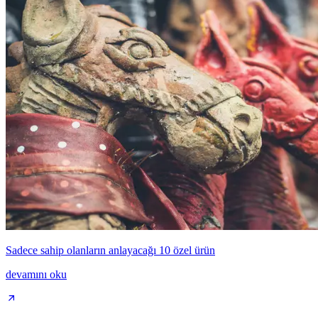
Sadece sahip olanların anlayacağı 10 özel ürün
devamını oku