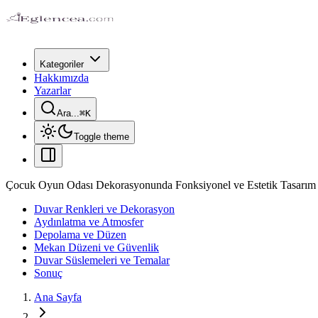
Kategoriler
Hakkımızda
Yazarlar
Ara...
⌘
K
Toggle theme
Çocuk Oyun Odası Dekorasyonunda Fonksiyonel ve Estetik Tasarım 
Duvar Renkleri ve Dekorasyon
Aydınlatma ve Atmosfer
Depolama ve Düzen
Mekan Düzeni ve Güvenlik
Duvar Süslemeleri ve Temalar
Sonuç
Ana Sayfa