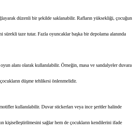
layarak düzenli bir şekilde saklanabilir. Rafların yüksekliği, çocuğun
i sürekli taze tutar. Fazla oyuncaklar başka bir depolama alanında
 oyun alanı olarak kullanılabilir. Örneğin, masa ve sandalyeler duvara
k çocukların düşme tehlikesi önlenmelidir.
ifler kullanılabilir. Duvar stickerları veya ince şeritler halinde
ın kişiselleştirilmesini sağlar hem de çocukların kendilerini ifade