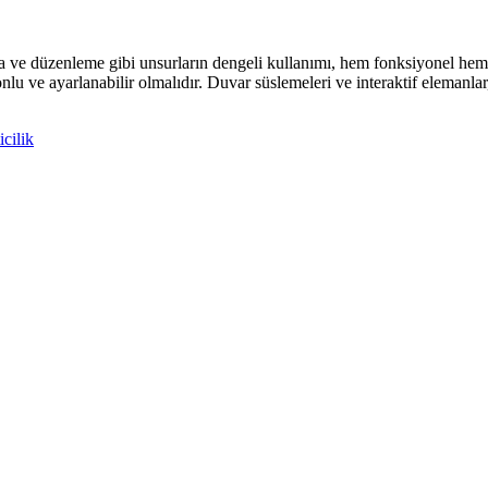
e düzenleme gibi unsurların dengeli kullanımı, hem fonksiyonel hem de
onlu ve ayarlanabilir olmalıdır. Duvar süslemeleri ve interaktif elemanlar
icilik