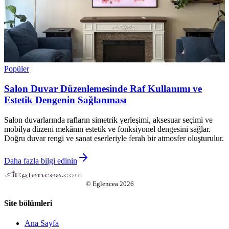
Popüler
Salon Duvar Düzenlemesinde Raf Kullanımı ve
Estetik Dengenin Sağlanması
Salon duvarlarında rafların simetrik yerleşimi, aksesuar seçimi ve
mobilya düzeni mekânın estetik ve fonksiyonel dengesini sağlar.
Doğru duvar rengi ve sanat eserleriyle ferah bir atmosfer oluşturulur.
Daha fazla bilgi edinin
©
Eglencea
2026
Site bölümleri
Ana Sayfa