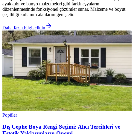
ayakkabı ve banyo malzemeleri gibi farklı eşyaların
düzenlenmesinde fonksiyonel çözümler sunar. Malzeme ve boyut
çeşitliliği kullanım alanlarını genişletir.
Daha fazla bilgi edinin
Popüler
Dış Cephe Boya Rengi Seçimi: Alıcı Tercihleri ve
Estetik Yaklaşımların Önemi