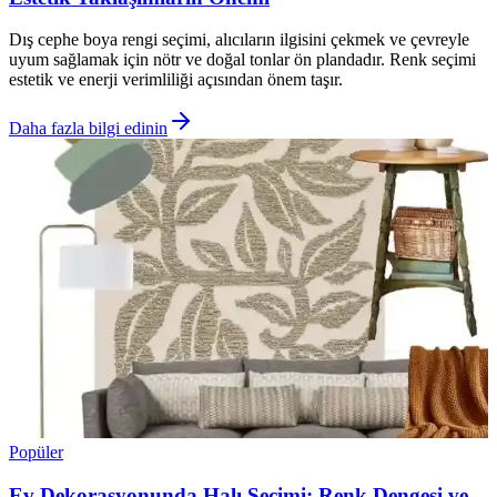
Dış cephe boya rengi seçimi, alıcıların ilgisini çekmek ve çevreyle
uyum sağlamak için nötr ve doğal tonlar ön plandadır. Renk seçimi
estetik ve enerji verimliliği açısından önem taşır.
Daha fazla bilgi edinin
Popüler
Ev Dekorasyonunda Halı Seçimi: Renk Dengesi ve