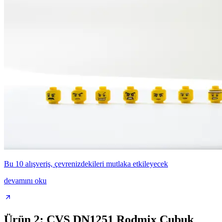
Bu 10 alışveriş, çevrenizdekileri mutlaka etkileyecek
devamını oku
Ürün 2: CVS DN1251 Rodmix Çubuk