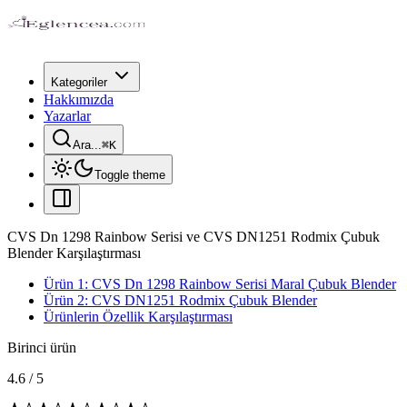
Kategoriler
Hakkımızda
Yazarlar
Ara...
⌘
K
Toggle theme
CVS Dn 1298 Rainbow Serisi ve CVS DN1251 Rodmix Çubuk
Blender Karşılaştırması
Ürün 1: CVS Dn 1298 Rainbow Serisi Maral Çubuk Blender
Ürün 2: CVS DN1251 Rodmix Çubuk Blender
Ürünlerin Özellik Karşılaştırması
Birinci ürün
4.6
/
5