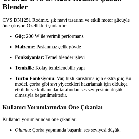
Blender
CVS DN1251 Rodmix, şık mavi tasarımı ve etkili motor gücüyle
öne çıkıyor. Özellikleri şunlardır:
Güç
: 200 W ile verimli performans
Malzeme
: Paslanmaz çelik gövde
Fonksiyonlar
: Temel blender işlevi
Temizlik
: Kolay temizlenebilir yapı
Turbo Fonksiyonu
: Var, hızlı karıştırma için ekstra güç Bu
model, çorba gibi sıvı yiyecekleri hazırlamak için oldukça
etkilidir ve kullanıcılar tarafından ses seviyesinin düşük
olmasıyla beğenilmektedir.
Kullanıcı Yorumlarından Öne Çıkanlar
Kullanıcı yorumlarından öne çıkanlar:
Olumlu
: Çorba yapımında başarılı; ses seviyesi düşük.