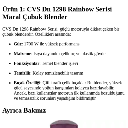
Ürün 1: CVS Dn 1298 Rainbow Serisi
Maral Çubuk Blender
CVS Dn 1298 Rainbow Serisi, güçlü motoruyla dikkat çeken bir
çubuk blenderdır. Özellikleri arasında:
Güç
: 1700 W ile yüksek performans
Malzeme
: Isıya dayanıklı çelik uç ve plastik gövde
Fonksiyonlar
: Temel blender işlevi
Temizlik
: Kolay temizlenebilir tasarım
Bıçak Özelliği
: Çift taraflı çelik bıçaklar Bu blender, yüksek
gücü sayesinde yoğun karışımları kolayca hazırlayabilir.
Ancak, bazı kullanıcılar motorun ilk kullanımda bozulduğunu
ve temassızlık sorunları yaşadığını bildirmiştir.
Ayrıca Bakınız