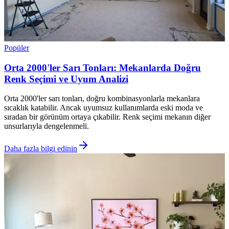
Popüler
Orta 2000'ler Sarı Tonları: Mekanlarda Doğru
Renk Seçimi ve Uyum Analizi
Orta 2000'ler sarı tonları, doğru kombinasyonlarla mekanlara
sıcaklık katabilir. Ancak uyumsuz kullanımlarda eski moda ve
sıradan bir görünüm ortaya çıkabilir. Renk seçimi mekanın diğer
unsurlarıyla dengelenmeli.
Daha fazla bilgi edinin