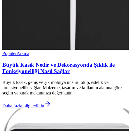
Popüler
Arama
Büyük Kasık Nedir ve Dekorasyonda Şıklık ile
Fonksiyonelliği Nasıl Sağlar
Büyük kasık, geniş ve şık mobilya unsuru olup, estetik ve
fonksiyonellik sağlar. Malzeme, tasarım ve kullanım alanına göre
seçim yaparak mekanınıza değer katın.
Daha fazla bilgi edinin