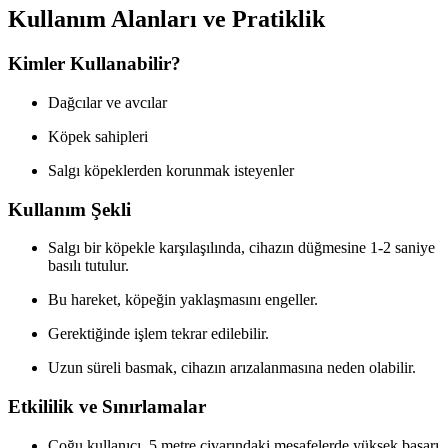
Kullanım Alanları ve Pratiklik
Kimler Kullanabilir?
Dağcılar ve avcılar
Köpek sahipleri
Salgı köpeklerden korunmak isteyenler
Kullanım Şekli
Salgı bir köpekle karşılaşılında, cihazın düğmesine 1-2 saniye
basılı tutulur.
Bu hareket, köpeğin yaklaşmasını engeller.
Gerektiğinde işlem tekrar edilebilir.
Uzun süreli basmak, cihazın arızalanmasına neden olabilir.
Etkililik ve Sınırlamalar
Çoğu kullanıcı, 5 metre civarındaki mesafelerde yüksek başarı