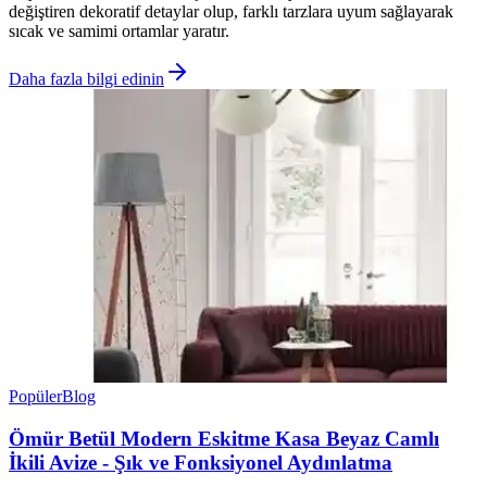
değiştiren dekoratif detaylar olup, farklı tarzlara uyum sağlayarak
sıcak ve samimi ortamlar yaratır.
Daha fazla bilgi edinin
Popüler
Blog
Ömür Betül Modern Eskitme Kasa Beyaz Camlı
İkili Avize - Şık ve Fonksiyonel Aydınlatma