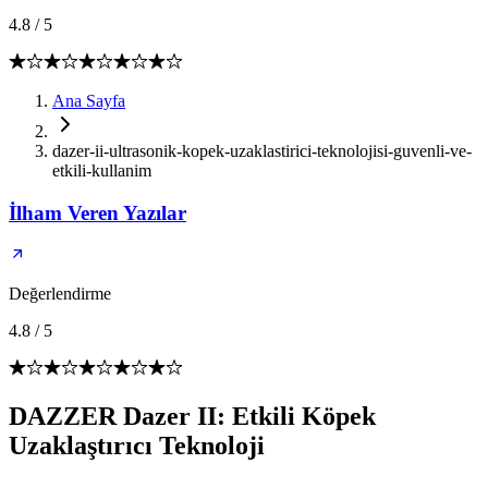
4.8
/
5
Ana Sayfa
dazer-ii-ultrasonik-kopek-uzaklastirici-teknolojisi-guvenli-ve-
etkili-kullanim
İlham Veren Yazılar
Değerlendirme
4.8
/
5
DAZZER Dazer II: Etkili Köpek
Uzaklaştırıcı Teknoloji