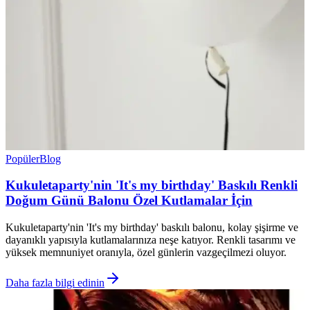
Popüler
Blog
Kukuletaparty'nin 'It's my birthday' Baskılı Renkli
Doğum Günü Balonu Özel Kutlamalar İçin
Kukuletaparty'nin 'It's my birthday' baskılı balonu, kolay şişirme ve
dayanıklı yapısıyla kutlamalarınıza neşe katıyor. Renkli tasarımı ve
yüksek memnuniyet oranıyla, özel günlerin vazgeçilmezi oluyor.
Daha fazla bilgi edinin