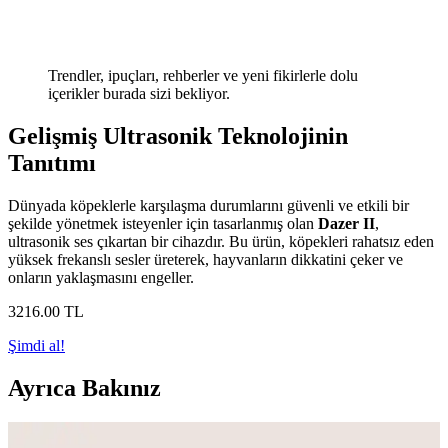
Trendler, ipuçları, rehberler ve yeni fikirlerle dolu
içerikler burada sizi bekliyor.
Gelişmiş Ultrasonik Teknolojinin
Tanıtımı
Dünyada köpeklerle karşılaşma durumlarını güvenli ve etkili bir
şekilde yönetmek isteyenler için tasarlanmış olan
Dazer II
,
ultrasonik ses çıkartan bir cihazdır. Bu ürün, köpekleri rahatsız eden
yüksek frekanslı sesler üreterek, hayvanların dikkatini çeker ve
onların yaklaşmasını engeller.
3216
.00
TL
Şimdi al!
Ayrıca Bakınız