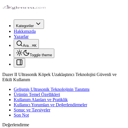
Kategoriler
Hakkımızda
Yazarlar
Ara...
⌘
K
Toggle theme
Dazer II Ultrasonik Köpek Uzaklaştırıcı Teknolojisi Güvenli ve
Etkili Kullanım
Gelişmiş Ultrasonik Teknolojinin Tanıtımı
Ürünün Temel Özellikleri
Kullanım Alanları ve Pratiklik
Kullanıcı Yorumları ve Değerlendirmeler
Sonuç ve Tavsiyeler
Son Not
Değerlendirme