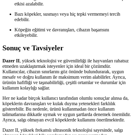
etkisi azalabilir.
Bazı köpekler, susmayı veya hiç tepki vermemeyi tercih
edebilir.
Köpeğin eğitimi ve davranışları, cihazın başarısını
etkileyebilir.
Sonuç ve Tavsiyeler
Dazer II
, yüksek teknolojisi ve güvenilirliği ile hayvanları rahatsız
etmeden uzaklaştırmak isteyenler için ideal bir çözümdür.
Kullanıcılar, cihazın sınırlarını göz önünde bulundurarak, uygun
mesafe ve doğru kullanım ile maksimum verim alabilirler. Ayrıca,
ürünün hafifliği ve taşınabilirliği, çeşitli ortamlar ve durumlar için
kullanım kolaylığı sağlar.
Her ne kadar birçok kullanıcı tarafından olumlu sonuçlar alınsa da,
köpeklerin davranışları ve kulak duyma yetenekleri farklılık
gösterebilir. Bu nedenle, ürünü kullanmadan önce kullanım
talimatlarına dikkatle uymak ve uygun şartlarda denemek önemlidir.
Ayrıca, salgı olmayan evcil köpeklerde kullanımı önerilmektedir.
Dazer II, yüksek frekanslı ultrasonik teknolojisi sayesinde, salgı