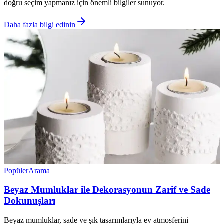
doğru seçim yapmanız için önemli bilgiler sunuyor.
Daha fazla bilgi edinin
Popüler
Arama
Beyaz Mumluklar ile Dekorasyonun Zarif ve Sade
Dokunuşları
Beyaz mumluklar, sade ve şık tasarımlarıyla ev atmosferini