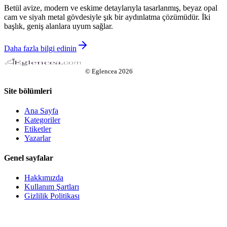
Betül avize, modern ve eskime detaylarıyla tasarlanmış, beyaz opal
cam ve siyah metal gövdesiyle şık bir aydınlatma çözümüdür. İki
başlık, geniş alanlara uyum sağlar.
Daha fazla bilgi edinin
©
Eglencea
2026
Site bölümleri
Ana Sayfa
Kategoriler
Etiketler
Yazarlar
Genel sayfalar
Hakkımızda
Kullanım Şartları
Gizlilik Politikası