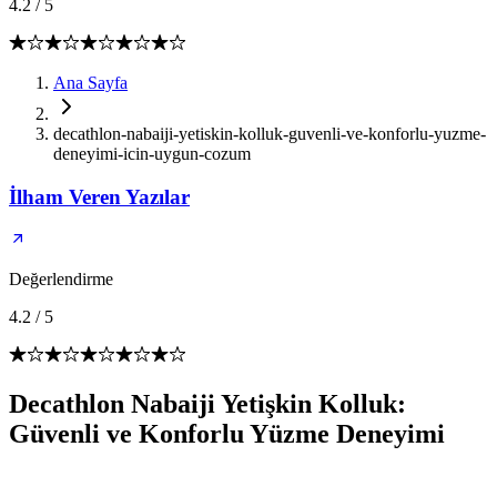
4.2
/
5
Ana Sayfa
decathlon-nabaiji-yetiskin-kolluk-guvenli-ve-konforlu-yuzme-
deneyimi-icin-uygun-cozum
İlham Veren Yazılar
Değerlendirme
4.2
/
5
Decathlon Nabaiji Yetişkin Kolluk:
Güvenli ve Konforlu Yüzme Deneyimi