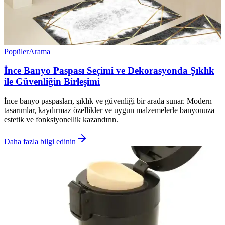
Popüler
Arama
İnce Banyo Paspası Seçimi ve Dekorasyonda Şıklık
ile Güvenliğin Birleşimi
İnce banyo paspasları, şıklık ve güvenliği bir arada sunar. Modern
tasarımlar, kaydırmaz özellikler ve uygun malzemelerle banyonuza
estetik ve fonksiyonellik kazandırın.
Daha fazla bilgi edinin