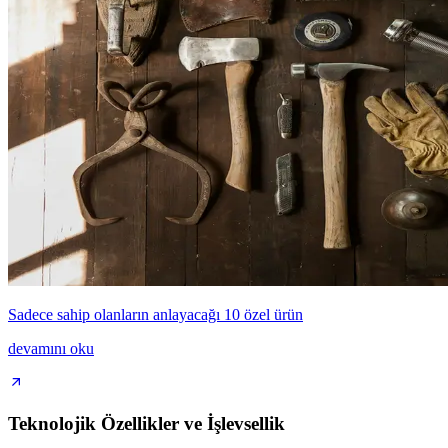
Sadece sahip olanların anlayacağı 10 özel ürün
devamını oku
Teknolojik Özellikler ve İşlevsellik