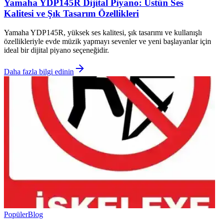
Yamaha YDP145R Dijital Piyano: Üstün Ses
Kalitesi ve Şık Tasarım Özellikleri
Yamaha YDP145R, yüksek ses kalitesi, şık tasarımı ve kullanışlı
özellikleriyle evde müzik yapmayı sevenler ve yeni başlayanlar için
ideal bir dijital piyano seçeneğidir.
Daha fazla bilgi edinin
Popüler
Blog