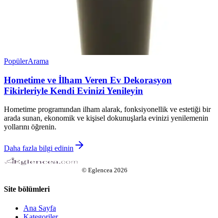
Popüler
Arama
Hometime ve İlham Veren Ev Dekorasyon
Fikirleriyle Kendi Evinizi Yenileyin
Hometime programından ilham alarak, fonksiyonellik ve estetiği bir
arada sunan, ekonomik ve kişisel dokunuşlarla evinizi yenilemenin
yollarını öğrenin.
Daha fazla bilgi edinin
©
Eglencea
2026
Site bölümleri
Ana Sayfa
Kategoriler