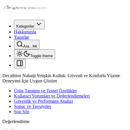
Kategoriler
Hakkımızda
Yazarlar
Ara...
⌘
K
Toggle theme
Decathlon Nabaiji Yetişkin Kolluk: Güvenli ve Konforlu Yüzme
Deneyimi İçin Uygun Çözüm
Ürün Tanıtımı ve Temel Özellikler
Kullanıcı Yorumları ve Değerlendirmeleri
Güvenlik ve Performans Analizi
Sonuç ve Tavsiyeler
Son Söz
Değerlendirme