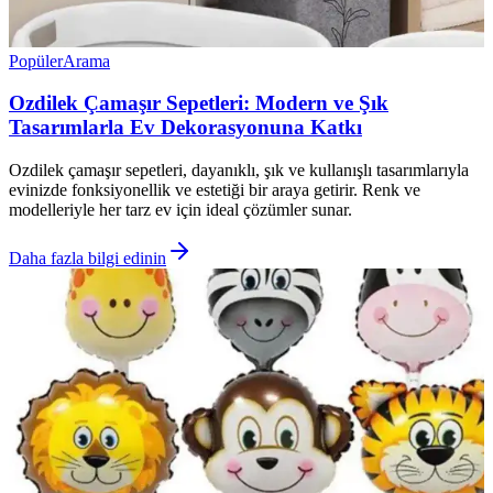
Popüler
Arama
Ozdilek Çamaşır Sepetleri: Modern ve Şık
Tasarımlarla Ev Dekorasyonuna Katkı
Ozdilek çamaşır sepetleri, dayanıklı, şık ve kullanışlı tasarımlarıyla
evinizde fonksiyonellik ve estetiği bir araya getirir. Renk ve
modelleriyle her tarz ev için ideal çözümler sunar.
Daha fazla bilgi edinin