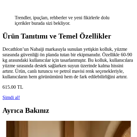
Trendler, ipuçları, rehberler ve yeni fikirlerle dolu
içerikler burada sizi bekliyor.
Ürün Tanıtımı ve Temel Özellikler
Decathlon’un Nabaiji markasıyla sunulan yetişkin kolluk, yüzme
sırasında güvenliği ön planda tutan bir ekipmanıdır. Özellikle 60-90
kg arasındaki kullanıcılar için tasarlanmıştır. Bu kolluk, kullanıcılara
yüzme sırasında destek sağlarken suyun üzerinde kalma hissini
artırır. Ürün, canlı turuncu ve petrol mavisi renk seçenekleriyle,
kullanıcıların hem görünümünü hem de fark edilebilirliğini artırır.
615
.00
TL
Şimdi al!
Ayrıca Bakınız
Yetişkinler İçin Güvenli ve Konforlu PVC Yüzme
Kolluğu Ürün Tanıtımı ve Özellikleri