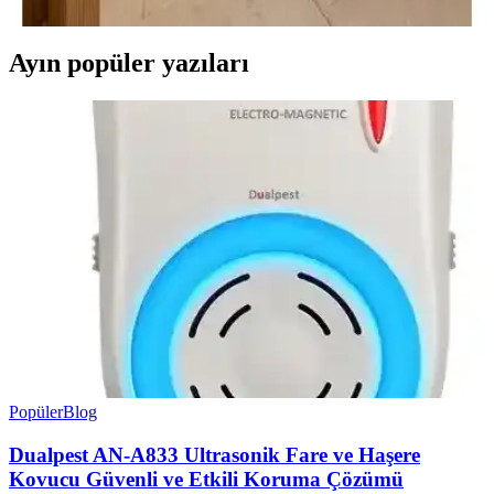
Ayın popüler yazıları
Popüler
Blog
Dualpest AN-A833 Ultrasonik Fare ve Haşere
Kovucu Güvenli ve Etkili Koruma Çözümü