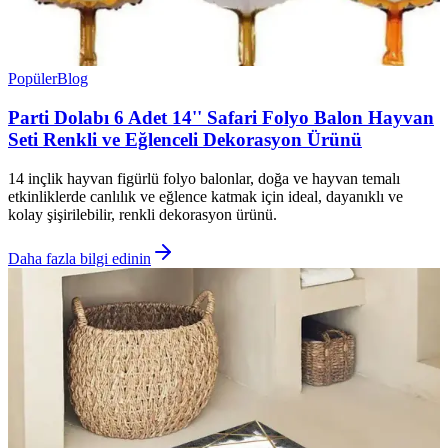
Popüler
Blog
Parti Dolabı 6 Adet 14'' Safari Folyo Balon Hayvan
Seti Renkli ve Eğlenceli Dekorasyon Ürünü
14 inçlik hayvan figürlü folyo balonlar, doğa ve hayvan temalı
etkinliklerde canlılık ve eğlence katmak için ideal, dayanıklı ve
kolay şişirilebilir, renkli dekorasyon ürünü.
Daha fazla bilgi edinin