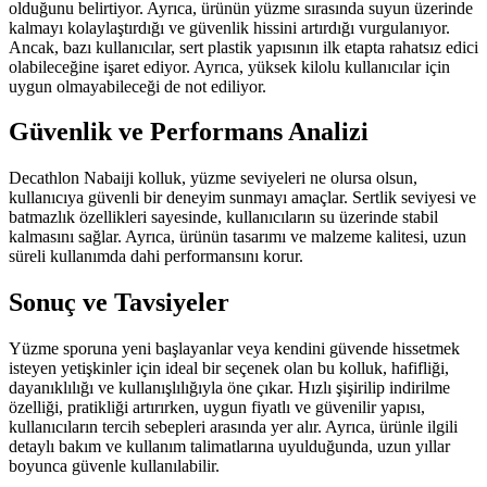
olduğunu belirtiyor. Ayrıca, ürünün yüzme sırasında suyun üzerinde
kalmayı kolaylaştırdığı ve güvenlik hissini artırdığı vurgulanıyor.
Ancak, bazı kullanıcılar, sert plastik yapısının ilk etapta rahatsız edici
olabileceğine işaret ediyor. Ayrıca, yüksek kilolu kullanıcılar için
uygun olmayabileceği de not ediliyor.
Güvenlik ve Performans Analizi
Decathlon Nabaiji kolluk, yüzme seviyeleri ne olursa olsun,
kullanıcıya güvenli bir deneyim sunmayı amaçlar. Sertlik seviyesi ve
batmazlık özellikleri sayesinde, kullanıcıların su üzerinde stabil
kalmasını sağlar. Ayrıca, ürünün tasarımı ve malzeme kalitesi, uzun
süreli kullanımda dahi performansını korur.
Sonuç ve Tavsiyeler
Yüzme sporuna yeni başlayanlar veya kendini güvende hissetmek
isteyen yetişkinler için ideal bir seçenek olan bu kolluk, hafifliği,
dayanıklılığı ve kullanışlılığıyla öne çıkar. Hızlı şişirilip indirilme
özelliği, pratikliği artırırken, uygun fiyatlı ve güvenilir yapısı,
kullanıcıların tercih sebepleri arasında yer alır. Ayrıca, ürünle ilgili
detaylı bakım ve kullanım talimatlarına uyulduğunda, uzun yıllar
boyunca güvenle kullanılabilir.