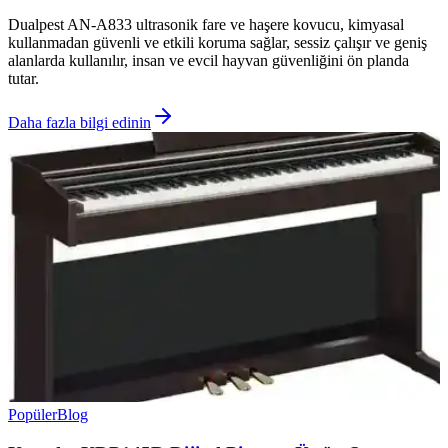
Dualpest AN-A833 ultrasonik fare ve haşere kovucu, kimyasal
kullanmadan güvenli ve etkili koruma sağlar, sessiz çalışır ve geniş
alanlarda kullanılır, insan ve evcil hayvan güvenliğini ön planda
tutar.
Daha fazla bilgi edinin
Popüler
Blog