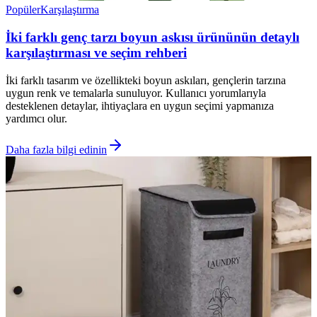
Popüler
Karşılaştırma
İki farklı genç tarzı boyun askısı ürününün detaylı
karşılaştırması ve seçim rehberi
İki farklı tasarım ve özellikteki boyun askıları, gençlerin tarzına
uygun renk ve temalarla sunuluyor. Kullanıcı yorumlarıyla
desteklenen detaylar, ihtiyaçlara en uygun seçimi yapmanıza
yardımcı olur.
Daha fazla bilgi edinin