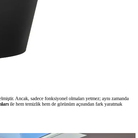
elmiştir. Ancak, sadece fonksiyonel olmaları yetmez; aynı zamanda
mları
ile hem temizlik hem de görünüm açısından fark yaratmak