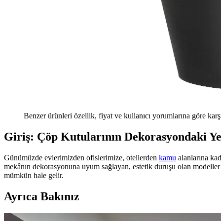
Benzer ürünleri özellik, fiyat ve kullanıcı yorumlarına göre karş
Giriş: Çöp Kutularının Dekorasyondaki Y
Günümüzde evlerimizden ofislerimize, otellerden
kamu
alanlarına ka
mekânın dekorasyonuna uyum sağlayan, estetik duruşu olan modeller t
mümkün hale gelir.
Ayrıca Bakınız