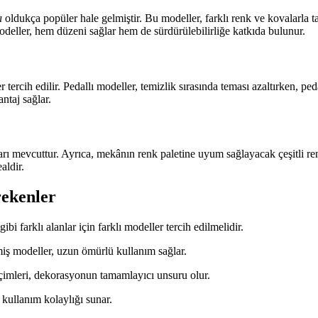
ı
oldukça popüler hale gelmiştir. Bu modeller, farklı renk ve kovalarla tas
odeller, hem düzeni sağlar hem de sürdürülebilirliğe katkıda bulunur.
 tercih edilir. Pedallı modeller, temizlik sırasında teması azaltırken, 
ntaj sağlar.
arı mevcuttur. Ayrıca, mekânın renk paletine uyum sağlayacak çeşitli 
aldir.
rekenler
bi farklı alanlar için farklı modeller tercih edilmelidir.
iş modeller, uzun ömürlü kullanım sağlar.
imleri, dekorasyonun tamamlayıcı unsuru olur.
 kullanım kolaylığı sunar.