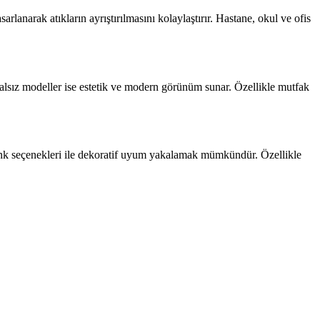
arlanarak atıkların ayrıştırılmasını kolaylaştırır. Hastane, okul ve ofis
pedalsız modeller ise estetik ve modern görünüm sunar. Özellikle mutfak
renk seçenekleri ile dekoratif uyum yakalamak mümkündür. Özellikle