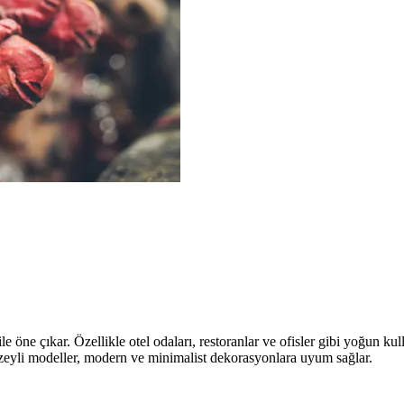
 öne çıkar. Özellikle otel odaları, restoranlar ve ofisler gibi yoğun kull
yüzeyli modeller, modern ve minimalist dekorasyonlara uyum sağlar.