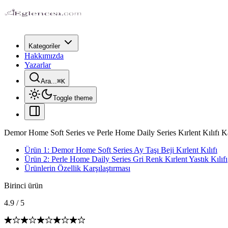
Kategoriler
Hakkımızda
Yazarlar
Ara...
⌘
K
Toggle theme
Demor Home Soft Series ve Perle Home Daily Series Kırlent Kılıfı Ka
Ürün 1: Demor Home Soft Series Ay Taşı Beji Kırlent Kılıfı
Ürün 2: Perle Home Daily Series Gri Renk Kırlent Yastık Kılıfı
Ürünlerin Özellik Karşılaştırması
Birinci ürün
4.9
/
5