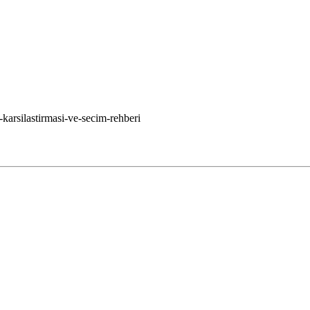
-karsilastirmasi-ve-secim-rehberi