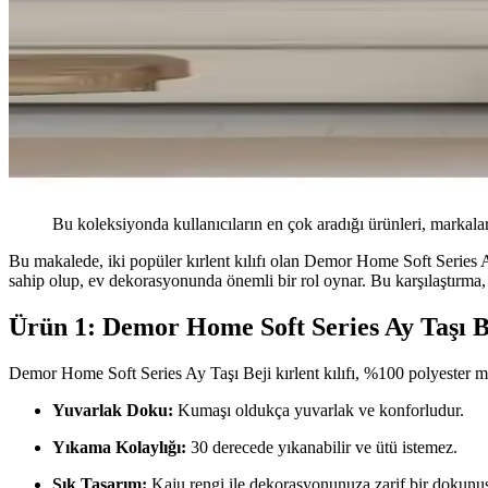
Bu koleksiyonda kullanıcıların en çok aradığı ürünleri, markalar
Bu makalede, iki popüler kırlent kılıfı olan Demor Home Soft Series Ay 
sahip olup, ev dekorasyonunda önemli bir rol oynar. Bu karşılaştırma
Ürün 1: Demor Home Soft Series Ay Taşı Be
Demor Home Soft Series Ay Taşı Beji kırlent kılıfı, %100 polyester m
Yuvarlak Doku:
Kumaşı oldukça yuvarlak ve konforludur.
Yıkama Kolaylığı:
30 derecede yıkanabilir ve ütü istemez.
Şık Tasarım:
Kaju rengi ile dekorasyonunuza zarif bir dokunuş