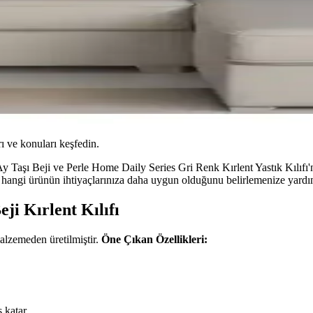
ı ve konuları keşfedin.
Taşı Beji ve Perle Home Daily Series Gri Renk Kırlent Yastık Kılıfı'nı k
, hangi ürünün ihtiyaçlarınıza daha uygun olduğunu belirlemenize yardım
ji Kırlent Kılıfı
alzemeden üretilmiştir.
Öne Çıkan Özellikleri:
 katar.