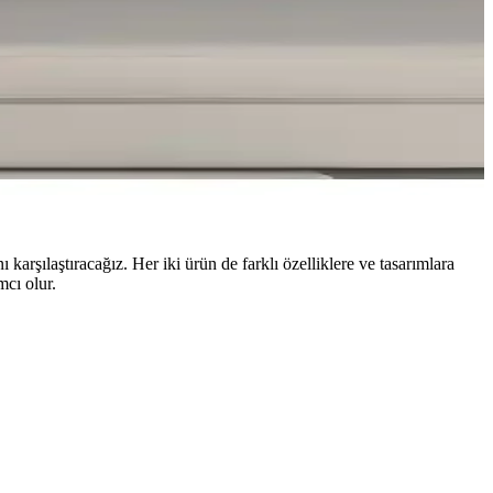
arşılaştıracağız. Her iki ürün de farklı özelliklere ve tasarımlara
cı olur.