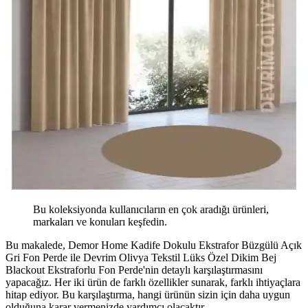
Bu koleksiyonda kullanıcıların en çok aradığı ürünleri,
markaları ve konuları keşfedin.
Bu makalede, Demor Home Kadife Dokulu Ekstrafor Büzgülü Açık
Gri Fon Perde ile Devrim Olivya Tekstil Lüks Özel Dikim Bej
Blackout Ekstraforlu Fon Perde'nin detaylı karşılaştırmasını
yapacağız. Her iki ürün de farklı özellikler sunarak, farklı ihtiyaçlara
hitap ediyor. Bu karşılaştırma, hangi ürünün sizin için daha uygun
olduğuna karar vermenizde yardımcı olacaktır.