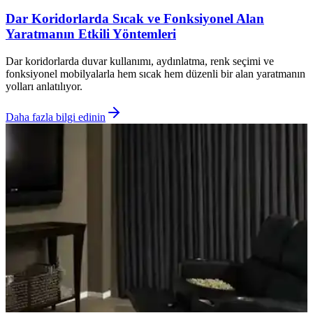
Dar Koridorlarda Sıcak ve Fonksiyonel Alan
Yaratmanın Etkili Yöntemleri
Dar koridorlarda duvar kullanımı, aydınlatma, renk seçimi ve
fonksiyonel mobilyalarla hem sıcak hem düzenli bir alan yaratmanın
yolları anlatılıyor.
Daha fazla bilgi edinin