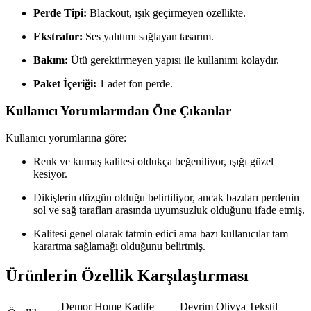
Perde Tipi:
Blackout, ışık geçirmeyen özellikte.
Ekstrafor:
Ses yalıtımı sağlayan tasarım.
Bakım:
Ütü gerektirmeyen yapısı ile kullanımı kolaydır.
Paket İçeriği:
1 adet fon perde.
Kullanıcı Yorumlarından Öne Çıkanlar
Kullanıcı yorumlarına göre:
Renk ve kumaş kalitesi oldukça beğeniliyor, ışığı güzel
kesiyor.
Dikişlerin düzgün olduğu belirtiliyor, ancak bazıları perdenin
sol ve sağ tarafları arasında uyumsuzluk olduğunu ifade etmiş.
Kalitesi genel olarak tatmin edici ama bazı kullanıcılar tam
karartma sağlamağı olduğunu belirtmiş.
Ürünlerin Özellik Karşılaştırması
Demor Home Kadife
Devrim Olivya Tekstil