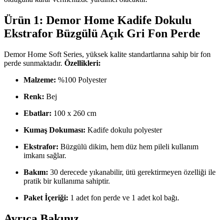
Ürün 1: Demor Home Kadife Dokulu
Ekstrafor Büzgülü Açık Gri Fon Perde
Demor Home Soft Series, yüksek kalite standartlarına sahip bir fon
perde sunmaktadır.
Özellikleri:
Malzeme:
%100 Polyester
Renk:
Bej
Ebatlar:
100 x 260 cm
Kumaş Dokuması:
Kadife dokulu polyester
Ekstrafor:
Büzgülü dikim, hem düz hem pileli kullanım
imkanı sağlar.
Bakım:
30 derecede yıkanabilir, ütü gerektirmeyen özelliği ile
pratik bir kullanıma sahiptir.
Paket İçeriği:
1 adet fon perde ve 1 adet kol bağı.
Ayrıca Bakınız