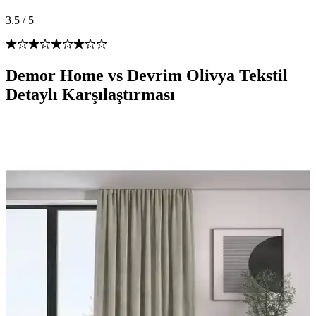
3.5
/
5
Demor Home vs Devrim Olivya Tekstil
Detaylı Karşılaştırması