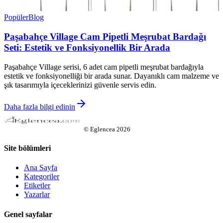
Popüler
Blog
Paşabahçe Village Cam Pipetli Meşrubat Bardağı
Seti: Estetik ve Fonksiyonellik Bir Arada
Paşabahçe Village serisi, 6 adet cam pipetli meşrubat bardağıyla
estetik ve fonksiyonelliği bir arada sunar. Dayanıklı cam malzeme ve
şık tasarımıyla içeceklerinizi güvenle servis edin.
Daha fazla bilgi edinin
©
Eglencea
2026
Site bölümleri
Ana Sayfa
Kategoriler
Etiketler
Yazarlar
Genel sayfalar