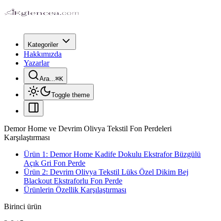
Kategoriler
Hakkımızda
Yazarlar
Ara...
⌘
K
Toggle theme
Demor Home ve Devrim Olivya Tekstil Fon Perdeleri
Karşılaştırması
Ürün 1: Demor Home Kadife Dokulu Ekstrafor Büzgülü
Açık Gri Fon Perde
Ürün 2: Devrim Olivya Tekstil Lüks Özel Dikim Bej
Blackout Ekstraforlu Fon Perde
Ürünlerin Özellik Karşılaştırması
Birinci ürün