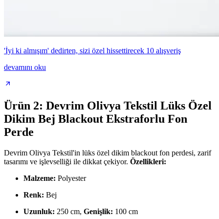
'İyi ki almışım' dedirten, sizi özel hissettirecek 10 alışveriş
devamını oku
Ürün 2: Devrim Olivya Tekstil Lüks Özel
Dikim Bej Blackout Ekstraforlu Fon
Perde
Devrim Olivya Tekstil'in lüks özel dikim blackout fon perdesi, zarif
tasarımı ve işlevselliği ile dikkat çekiyor.
Özellikleri:
Malzeme:
Polyester
Renk:
Bej
Uzunluk:
250 cm,
Genişlik:
100 cm