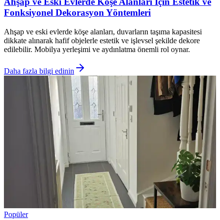
Ahşap ve Eski Evlerde Köşe Alanları İçin Estetik ve
Fonksiyonel Dekorasyon Yöntemleri
Ahşap ve eski evlerde köşe alanları, duvarların taşıma kapasitesi
dikkate alınarak hafif objelerle estetik ve işlevsel şekilde dekore
edilebilir. Mobilya yerleşimi ve aydınlatma önemli rol oynar.
Daha fazla bilgi edinin
Popüler