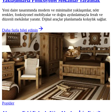
Yaklaşımlarla Fonksiyonel Mekânlar Yaratmak
Yeni daire tasarımında modern ve minimalist yaklaşımlar, nötr
renkler, fonksiyonel mobilyalar ve doğru aydınlatmayla ferah ve
düzenli mekânlar yaratır. Dijital araçlar planlamada kolaylık sağlar.
Daha fazla bilgi edinin
Popüler