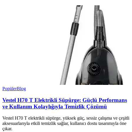
Popüler
Blog
Vestel H70 T Elektrikli Süpürge: Güçlü Performans
ve Kullanım Kolaylığıyla Temizlik Çözümü
Vestel H70 T elektrikli süpürge, yüksek güç, sessiz çalışma ve çeşitli
aksesuarlarıyla etkili temizlik sağlar, kullanıcı dostu tasarımıyla öne
çıkar.