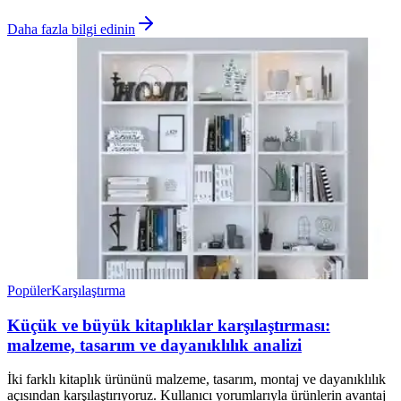
Daha fazla bilgi edinin
Popüler
Karşılaştırma
Küçük ve büyük kitaplıklar karşılaştırması:
malzeme, tasarım ve dayanıklılık analizi
İki farklı kitaplık ürününü malzeme, tasarım, montaj ve dayanıklılık
açısından karşılaştırıyoruz. Kullanıcı yorumlarıyla ürünlerin avantaj