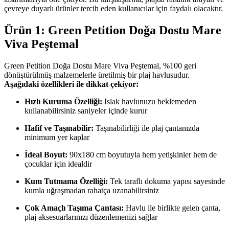
çevreye duyarlı ürünler tercih eden kullanıcılar için faydalı olacaktır.
Ürün 1: Green Petition Doğa Dostu Mare
Viva Peştemal
Green Petition Doğa Dostu Mare Viva Peştemal, %100 geri
dönüştürülmüş malzemelerle üretilmiş bir plaj havlusudur.
Aşağıdaki özellikleri ile dikkat çekiyor:
Hızlı Kuruma Özelliği:
Islak havlunuzu beklemeden
kullanabilirsiniz saniyeler içinde kurur
Hafif ve Taşınabilir:
Taşınabilirliği ile plaj çantanızda
minimum yer kaplar
İdeal Boyut:
90x180 cm boyutuyla hem yetişkinler hem de
çocuklar için idealdir
Kum Tutmama Özelliği:
Tek taraflı dokuma yapısı sayesinde
kumla uğraşmadan rahatça uzanabilirsiniz
Çok Amaçlı Taşıma Çantası:
Havlu ile birlikte gelen çanta,
plaj aksesuarlarınızı düzenlemenizi sağlar