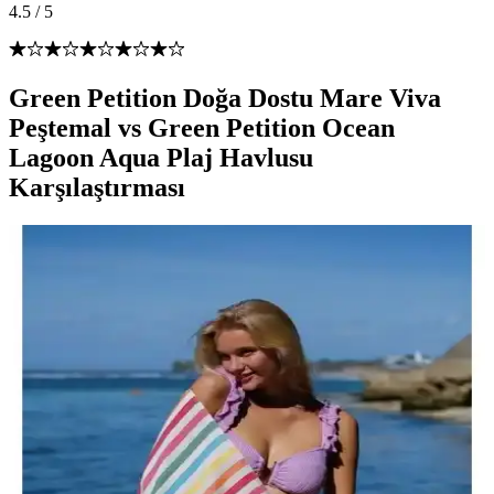
4.5
/
5
Green Petition Doğa Dostu Mare Viva
Peştemal vs Green Petition Ocean
Lagoon Aqua Plaj Havlusu
Karşılaştırması