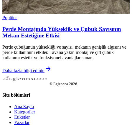
Popüler
Perde Montajında Yükseklik ve Çubuk Sayısının
Mekan Estetiğine Etkisi
Perde çubuğunun yüksekliği ve sayısı, mekanın genişlik algısını ve
perde kullanımını etkiler. Tavana yakın montaj ve çift çubuk
kullanımı estetik ve fonksiyonel avantajlar sunar.
Daha fazla bilgi edinin
©
Eglencea
2026
Site bölümleri
Ana Sayfa
Kategoriler
Etiketler
Yazarlar