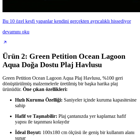
Bu 10 özel keşfi yapanlar kendini gerçekten ayrıcalıklı hissediyor
devamını oku
Ürün 2: Green Petition Ocean Lagoon
Aqua Doğa Dostu Plaj Havlusu
Green Petition Ocean Lagoon Aqua Plaj Havlusu, %100 geri
dönüştürülmüş malzemelerle üretilmiş bir başka harika plaj
ürünüdür.
Öne çıkan özellikleri:
Hızlı Kuruma Özelliği:
Saniyeler içinde kuruma kapasitesine
sahip
Hafif ve Taşınabilir:
Plaj çantanızda yer kaplamaz hafif
yapısı ile taşınması kolaydır
İdeal Boyut:
100x180 cm ölçüsü ile geniş bir kullanım alanı
sunar