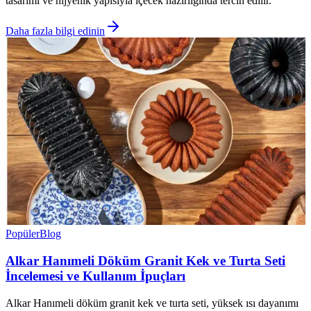
tasarımı ve hijyenik yapısıyla içecek hazırlığında tercih edilir.
Daha fazla bilgi edinin
Popüler
Blog
Alkar Hanımeli Döküm Granit Kek ve Turta Seti
İncelemesi ve Kullanım İpuçları
Alkar Hanımeli döküm granit kek ve turta seti, yüksek ısı dayanımı