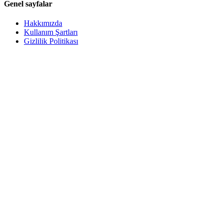
Genel sayfalar
Hakkımızda
Kullanım Şartları
Gizlilik Politikası