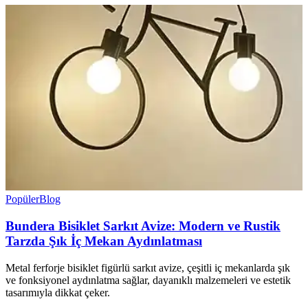
Popüler
Blog
Bundera Bisiklet Sarkıt Avize: Modern ve Rustik
Tarzda Şık İç Mekan Aydınlatması
Metal ferforje bisiklet figürlü sarkıt avize, çeşitli iç mekanlarda şık
ve fonksiyonel aydınlatma sağlar, dayanıklı malzemeleri ve estetik
tasarımıyla dikkat çeker.