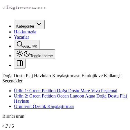
Kategoriler
Hakkımızda
Yazarlar
Ara...
⌘
K
Toggle theme
Doğa Dostu Plaj Havluları Karşılaştırması: Ekolojik ve Kullanışlı
Seçenekler
Ürün 1: Green Petition Doğa Dostu Mare Viva Peştemal
Ürün 2: Green Petition Ocean Lagoon Aqua Doğa Dostu Plaj
Havlusu
Ürünlerin Özellik Karşılaştırması
Birinci ürün
4.7
/
5