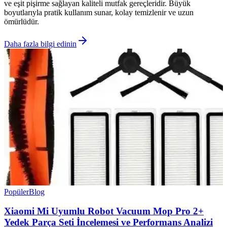
ve eşit pişirme sağlayan kaliteli mutfak gereçleridir. Büyük
boyutlarıyla pratik kullanım sunar, kolay temizlenir ve uzun
ömürlüdür.
Daha fazla bilgi edinin
Popüler
Blog
Xiaomi Mi Uyumlu Robot Vacuum Mop Pro 2+
Yedek Parça Seti İncelemesi ve Performans Analizi