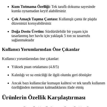
Kum Tutmama Özelliği:
Tek taraflı dokuma sayesinde
kumla oynamadan keyif alabilirsiniz
Çok Amaçlı Taşıma Çantası:
Kullanışlı çanta ile plajda
düzeninizi koruyabilirsiniz
Doğa Dostu Üretim:
Sürdürülebilir bir yaşam için
tasarlanmış her havlu için yaklaşık 5 ton su tasarrufu
sağlanmaktadır
Kullanıcı Yorumlarından Öne Çıkanlar
Kullanıcı yorumlarından öne çıkanlar:
Yüksek puan ortalaması (4.8/5)
Kalınlığı ve su emiciliği ile ilgili olumlu geri dönüşler
Ancak bazı kullanıcılar kumaşın kalitesi ve tek taraflı kullanım
özelliğinden memnun kalmadıklarını ifade etmiş
Ürünlerin Özellik Karşılaştırması