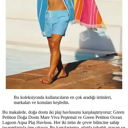
Bu koleksiyonda kullanıcıların en çok aradığı ürünleri,
markaları ve konuları keşfedin.
Bu makalede, doğa dostu iki plaj havlusunu karşılaştırıyoruz: Green
Petition Doğa Dostu Mare Viva Peştemal ve Green Petition Ocean
Lagoon Aqua Plaj Havlusu. Her iki ürün de çevre bilincine sahip
tasarımlarıyla öne çıkıyor. Bu karşılaştırma, plajda rahatlık arayan ve