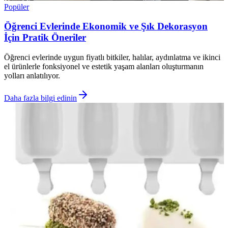
Popüler
Öğrenci Evlerinde Ekonomik ve Şık Dekorasyon
İçin Pratik Öneriler
Öğrenci evlerinde uygun fiyatlı bitkiler, halılar, aydınlatma ve ikinci
el ürünlerle fonksiyonel ve estetik yaşam alanları oluşturmanın
yolları anlatılıyor.
Daha fazla bilgi edinin