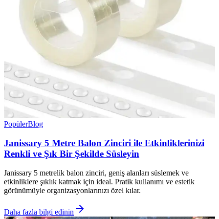
Popüler
Blog
Janissary 5 Metre Balon Zinciri ile Etkinliklerinizi
Renkli ve Şık Bir Şekilde Süsleyin
Janissary 5 metrelik balon zinciri, geniş alanları süslemek ve
etkinliklere şıklık katmak için ideal. Pratik kullanımı ve estetik
görünümüyle organizasyonlarınızı özel kılar.
Daha fazla bilgi edinin