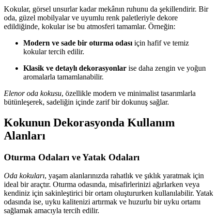
Kokular, görsel unsurlar kadar mekânın ruhunu da şekillendirir. Bir
oda, güzel mobilyalar ve uyumlu renk paletleriyle dekore
edildiğinde, kokular ise bu atmosferi tamamlar. Örneğin:
Modern ve sade bir oturma odası
için hafif ve temiz
kokular tercih edilir.
Klasik ve detaylı dekorasyonlar
ise daha zengin ve yoğun
aromalarla tamamlanabilir.
Elenor oda kokusu
, özellikle modern ve minimalist tasarımlarla
bütünleşerek, sadeliğin içinde zarif bir dokunuş sağlar.
Kokunun Dekorasyonda Kullanım
Alanları
Oturma Odaları ve Yatak Odaları
Oda kokuları
, yaşam alanlarınızda rahatlık ve şıklık yaratmak için
ideal bir araçtır. Oturma odasında, misafirlerinizi ağırlarken veya
kendiniz için sakinleştirici bir ortam oluştururken kullanılabilir. Yatak
odasında ise, uyku kalitenizi artırmak ve huzurlu bir uyku ortamı
sağlamak amacıyla tercih edilir.