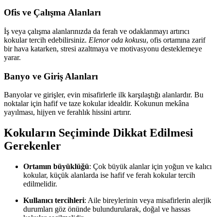
Ofis ve Çalışma Alanları
İş veya çalışma alanlarınızda da ferah ve odaklanmayı artırıcı
kokular tercih edebilirsiniz.
Elenor oda kokusu
, ofis ortamına zarif
bir hava katarken, stresi azaltmaya ve motivasyonu desteklemeye
yarar.
Banyo ve Giriş Alanları
Banyolar ve girişler, evin misafirlerle ilk karşılaştığı alanlardır. Bu
noktalar için hafif ve taze kokular idealdir. Kokunun mekâna
yayılması, hijyen ve ferahlık hissini artırır.
Kokuların Seçiminde Dikkat Edilmesi
Gerekenler
Ortamın büyüklüğü
: Çok büyük alanlar için yoğun ve kalıcı
kokular, küçük alanlarda ise hafif ve ferah kokular tercih
edilmelidir.
Kullanıcı tercihleri
: Aile bireylerinin veya misafirlerin alerjik
durumları göz önünde bulundurularak, doğal ve hassas