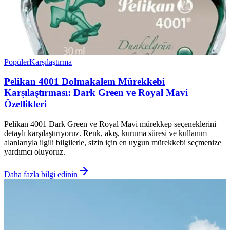
Popüler
Karşılaştırma
Pelikan 4001 Dolmakalem Mürekkebi
Karşılaştırması: Dark Green ve Royal Mavi
Özellikleri
Pelikan 4001 Dark Green ve Royal Mavi mürekkep seçeneklerini
detaylı karşılaştırıyoruz. Renk, akış, kuruma süresi ve kullanım
alanlarıyla ilgili bilgilerle, sizin için en uygun mürekkebi seçmenize
yardımcı oluyoruz.
Daha fazla bilgi edinin