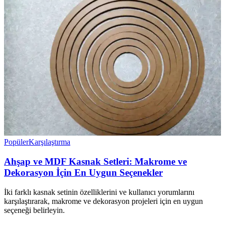
Popüler
Karşılaştırma
Ahşap ve MDF Kasnak Setleri: Makrome ve
Dekorasyon İçin En Uygun Seçenekler
İki farklı kasnak setinin özelliklerini ve kullanıcı yorumlarını
karşılaştırarak, makrome ve dekorasyon projeleri için en uygun
seçeneği belirleyin.