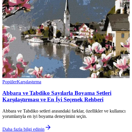
Popüler
Karşılaştırma
Abbara ve Tabdiko Sayılarla Boyama Setleri
Karşılaştırması ve En İyi Seçenek Rehberi
Abbara ve Tabdiko setleri arasındaki farklar, özellikler ve kullanıcı
yorumlarıyla en iyi boyama deneyimini seçin.
Daha fazla bilgi edinin