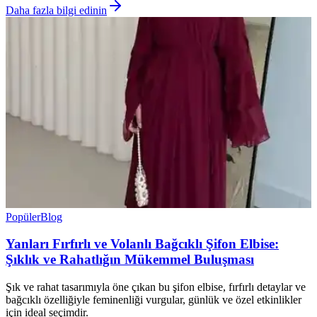
Daha fazla bilgi edinin
Popüler
Blog
Yanları Fırfırlı ve Volanlı Bağcıklı Şifon Elbise:
Şıklık ve Rahatlığın Mükemmel Buluşması
Şık ve rahat tasarımıyla öne çıkan bu şifon elbise, fırfırlı detaylar ve
bağcıklı özelliğiyle feminenliği vurgular, günlük ve özel etkinlikler
için ideal seçimdir.