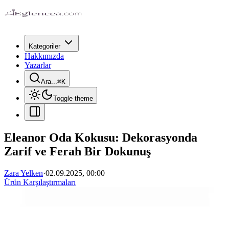
Kategoriler
Hakkımızda
Yazarlar
Ara...
⌘
K
Toggle theme
Eleanor Oda Kokusu: Dekorasyonda
Zarif ve Ferah Bir Dokunuş
Zara Yelken
·
02.09.2025, 00:00
Ürün Karşılaştırmaları