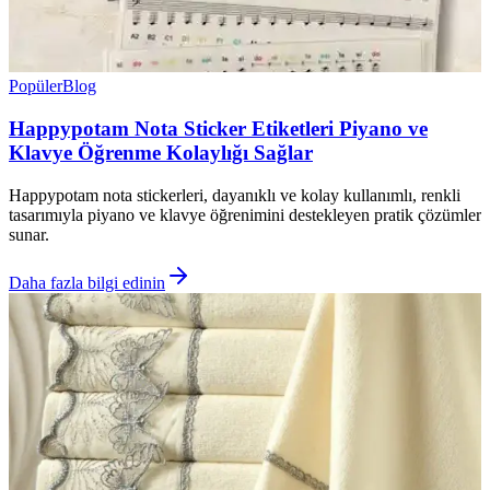
Popüler
Blog
Happypotam Nota Sticker Etiketleri Piyano ve
Klavye Öğrenme Kolaylığı Sağlar
Happypotam nota stickerleri, dayanıklı ve kolay kullanımlı, renkli
tasarımıyla piyano ve klavye öğrenimini destekleyen pratik çözümler
sunar.
Daha fazla bilgi edinin