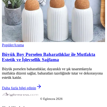
Popüler
Arama
Büyük Boy Porselen Baharatlıklar ile Mutfakta
Estetik ve İşlevsellik Sağlama
Büyük porselen baharatlıklar, dayanıklı ve şık tasarımlarıyla
mutfakta düzeni sağlar, baharatları tazeliğinde tutar ve dekorasyona
estetik katılır.
Daha fazla bilgi edinin
©
Eglencea
2026