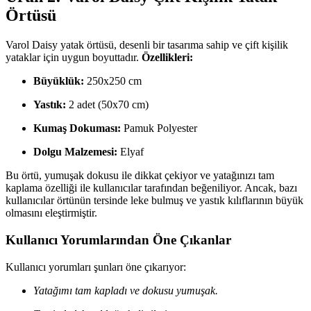
Örtüsü
Varol Daisy yatak örtüsü, desenli bir tasarıma sahip ve çift kişilik
yataklar için uygun boyuttadır.
Özellikleri:
Büyüklük:
250x250 cm
Yastık:
2 adet (50x70 cm)
Kumaş Dokuması:
Pamuk Polyester
Dolgu Malzemesi:
Elyaf
Bu örtü, yumuşak dokusu ile dikkat çekiyor ve yatağınızı tam
kaplama özelliği ile kullanıcılar tarafından beğeniliyor. Ancak, bazı
kullanıcılar örtünün tersinde leke bulmuş ve yastık kılıflarının büyük
olmasını eleştirmiştir.
Kullanıcı Yorumlarından Öne Çıkanlar
Kullanıcı yorumları şunları öne çıkarıyor:
Yatağımı tam kapladı ve dokusu yumuşak.