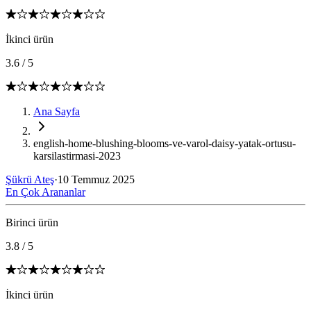
İkinci ürün
3.6
/
5
Ana Sayfa
english-home-blushing-blooms-ve-varol-daisy-yatak-ortusu-
karsilastirmasi-2023
Şükrü Ateş
·
10 Temmuz 2025
En Çok Arananlar
Birinci ürün
3.8
/
5
İkinci ürün