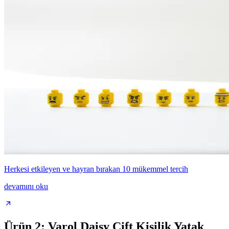
Herkesi etkileyen ve hayran bırakan 10 mükemmel tercih
devamını oku
Ürün 2: Varol Daisy Çift Kişilik Yatak