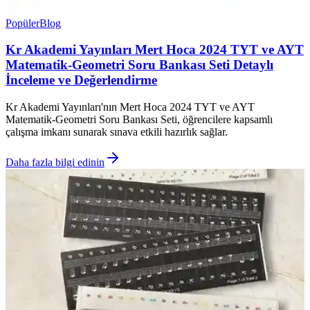
Popüler
Blog
Kr Akademi Yayınları Mert Hoca 2024 TYT ve AYT
Matematik-Geometri Soru Bankası Seti Detaylı
İnceleme ve Değerlendirme
Kr Akademi Yayınları'nın Mert Hoca 2024 TYT ve AYT
Matematik-Geometri Soru Bankası Seti, öğrencilere kapsamlı
çalışma imkanı sunarak sınava etkili hazırlık sağlar.
Daha fazla bilgi edinin