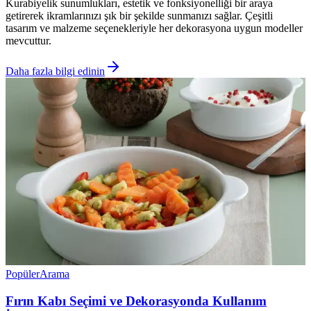
Kurabiyelik sunumlukları, estetik ve fonksiyonelliği bir araya
getirerek ikramlarınızı şık bir şekilde sunmanızı sağlar. Çeşitli
tasarım ve malzeme seçenekleriyle her dekorasyona uygun modeller
mevcuttur.
Daha fazla bilgi edinin
Popüler
Arama
Fırın Kabı Seçimi ve Dekorasyonda Kullanım