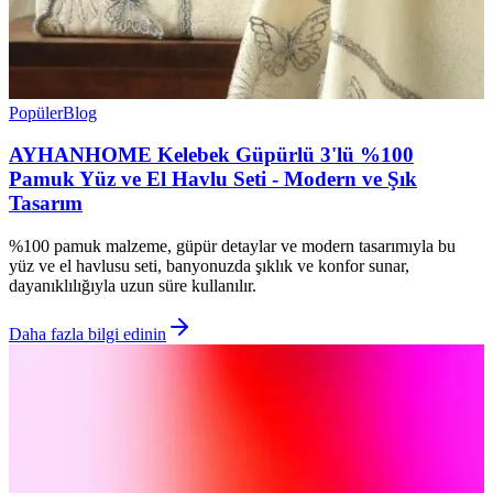
Popüler
Blog
AYHANHOME Kelebek Güpürlü 3'lü %100
Pamuk Yüz ve El Havlu Seti - Modern ve Şık
Tasarım
%100 pamuk malzeme, güpür detaylar ve modern tasarımıyla bu
yüz ve el havlusu seti, banyonuzda şıklık ve konfor sunar,
dayanıklılığıyla uzun süre kullanılır.
Daha fazla bilgi edinin