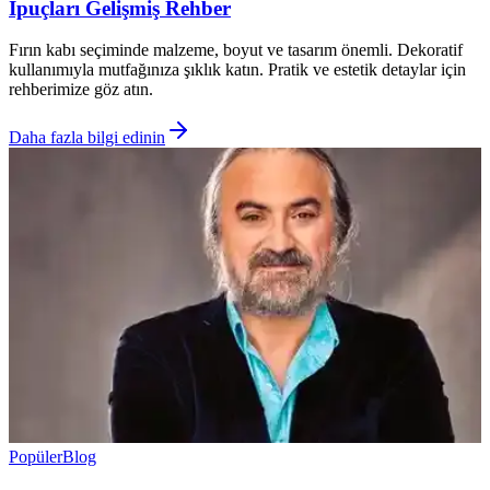
İpuçları Gelişmiş Rehber
Fırın kabı seçiminde malzeme, boyut ve tasarım önemli. Dekoratif
kullanımıyla mutfağınıza şıklık katın. Pratik ve estetik detaylar için
rehberimize göz atın.
Daha fazla bilgi edinin
Popüler
Blog