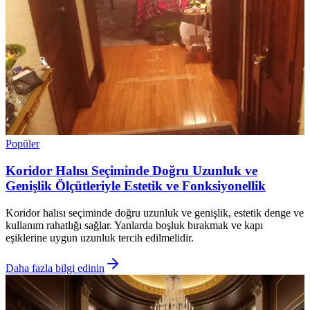
Popüler
Koridor Halısı Seçiminde Doğru Uzunluk ve
Genişlik Ölçütleriyle Estetik ve Fonksiyonellik
Koridor halısı seçiminde doğru uzunluk ve genişlik, estetik denge ve
kullanım rahatlığı sağlar. Yanlarda boşluk bırakmak ve kapı
eşiklerine uygun uzunluk tercih edilmelidir.
Daha fazla bilgi edinin