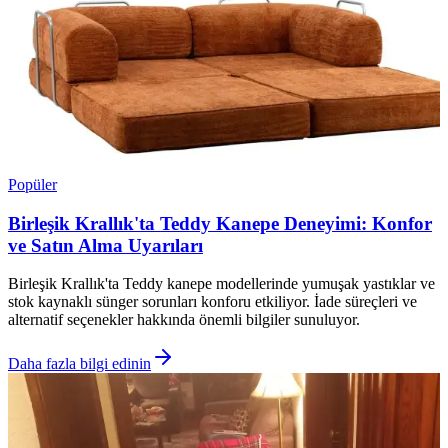
Popüler
Birleşik Krallık'ta Teddy Kanepe Deneyimi: Konfor
ve Satın Alma Uyarıları
Birleşik Krallık'ta Teddy kanepe modellerinde yumuşak yastıklar ve
stok kaynaklı sünger sorunları konforu etkiliyor. İade süreçleri ve
alternatif seçenekler hakkında önemli bilgiler sunuluyor.
Daha fazla bilgi edinin