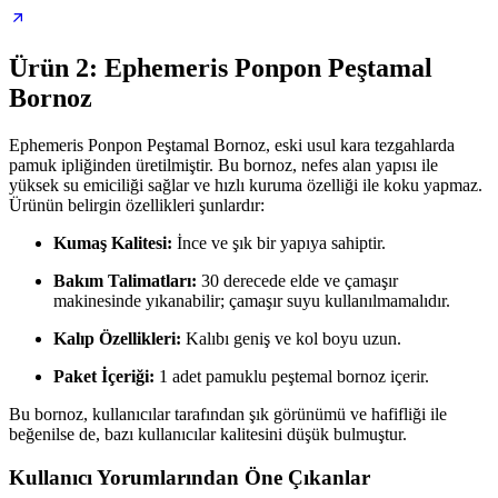
Ürün 2: Ephemeris Ponpon Peştamal
Bornoz
Ephemeris Ponpon Peştamal Bornoz, eski usul kara tezgahlarda
pamuk ipliğinden üretilmiştir. Bu bornoz, nefes alan yapısı ile
yüksek su emiciliği sağlar ve hızlı kuruma özelliği ile koku yapmaz.
Ürünün belirgin özellikleri şunlardır:
Kumaş Kalitesi:
İnce ve şık bir yapıya sahiptir.
Bakım Talimatları:
30 derecede elde ve çamaşır
makinesinde yıkanabilir; çamaşır suyu kullanılmamalıdır.
Kalıp Özellikleri:
Kalıbı geniş ve kol boyu uzun.
Paket İçeriği:
1 adet pamuklu peştemal bornoz içerir.
Bu bornoz, kullanıcılar tarafından şık görünümü ve hafifliği ile
beğenilse de, bazı kullanıcılar kalitesini düşük bulmuştur.
Kullanıcı Yorumlarından Öne Çıkanlar