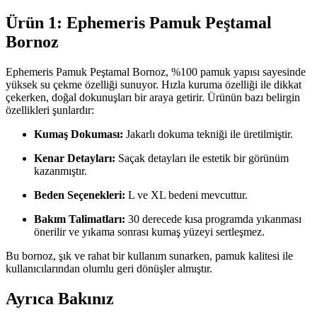
Ürün 1: Ephemeris Pamuk Peştamal
Bornoz
Ephemeris Pamuk Peştamal Bornoz, %100 pamuk yapısı sayesinde
yüksek su çekme özelliği sunuyor. Hızla kuruma özelliği ile dikkat
çekerken, doğal dokunuşları bir araya getirir. Ürünün bazı belirgin
özellikleri şunlardır:
Kumaş Dokuması:
Jakarlı dokuma tekniği ile üretilmiştir.
Kenar Detayları:
Saçak detayları ile estetik bir görünüm
kazanmıştır.
Beden Seçenekleri:
L ve XL bedeni mevcuttur.
Bakım Talimatları:
30 derecede kısa programda yıkanması
önerilir ve yıkama sonrası kumaş yüzeyi sertleşmez.
Bu bornoz, şık ve rahat bir kullanım sunarken, pamuk kalitesi ile
kullanıcılarından olumlu geri dönüşler almıştır.
Ayrıca Bakınız