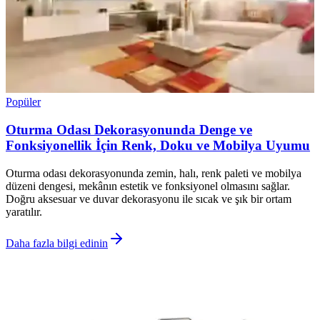
Popüler
Oturma Odası Dekorasyonunda Denge ve
Fonksiyonellik İçin Renk, Doku ve Mobilya Uyumu
Oturma odası dekorasyonunda zemin, halı, renk paleti ve mobilya
düzeni dengesi, mekânın estetik ve fonksiyonel olmasını sağlar.
Doğru aksesuar ve duvar dekorasyonu ile sıcak ve şık bir ortam
yaratılır.
Daha fazla bilgi edinin