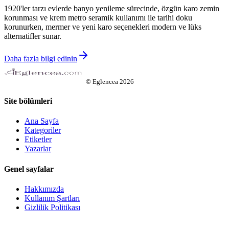
1920'ler tarzı evlerde banyo yenileme sürecinde, özgün karo zemin
korunması ve krem metro seramik kullanımı ile tarihi doku
korunurken, mermer ve yeni karo seçenekleri modern ve lüks
alternatifler sunar.
Daha fazla bilgi edinin
©
Eglencea
2026
Site bölümleri
Ana Sayfa
Kategoriler
Etiketler
Yazarlar
Genel sayfalar
Hakkımızda
Kullanım Şartları
Gizlilik Politikası