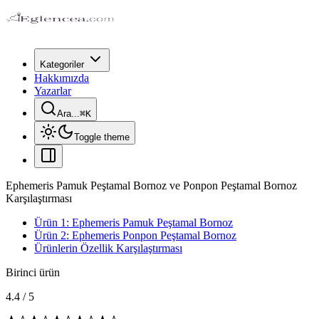
Kategoriler
Hakkımızda
Yazarlar
Ara...
⌘
K
Toggle theme
Ephemeris Pamuk Peştamal Bornoz ve Ponpon Peştamal Bornoz
Karşılaştırması
Ürün 1: Ephemeris Pamuk Peştamal Bornoz
Ürün 2: Ephemeris Ponpon Peştamal Bornoz
Ürünlerin Özellik Karşılaştırması
Birinci ürün
4.4
/
5