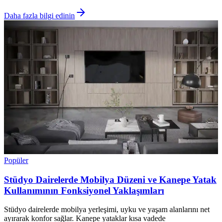
Daha fazla bilgi edinin
Popüler
Stüdyo Dairelerde Mobilya Düzeni ve Kanepe Yatak
Kullanımının Fonksiyonel Yaklaşımları
Stüdyo dairelerde mobilya yerleşimi, uyku ve yaşam alanlarını net
ayırarak konfor sağlar. Kanepe yataklar kısa vadede