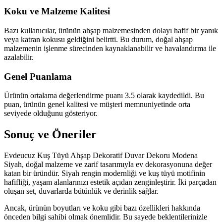
Koku ve Malzeme Kalitesi
Bazı kullanıcılar, ürünün ahşap malzemesinden dolayı hafif bir yanık
veya katran kokusu geldiğini belirtti. Bu durum, doğal ahşap
malzemenin işlenme sürecinden kaynaklanabilir ve havalandırma ile
azalabilir.
Genel Puanlama
Ürünün ortalama değerlendirme puanı 3.5 olarak kaydedildi. Bu
puan, ürünün genel kalitesi ve müşteri memnuniyetinde orta
seviyede olduğunu gösteriyor.
Sonuç ve Öneriler
Evdeucuz Kuş Tüyü Ahşap Dekoratif Duvar Dekoru Modena
Siyah, doğal malzeme ve zarif tasarımıyla ev dekorasyonuna değer
katan bir üründür. Siyah rengin modernliği ve kuş tüyü motifinin
hafifliği, yaşam alanlarınızı estetik açıdan zenginleştirir. İki parçadan
oluşan set, duvarlarda bütünlük ve derinlik sağlar.
Ancak, ürünün boyutları ve koku gibi bazı özellikleri hakkında
önceden bilgi sahibi olmak önemlidir. Bu sayede beklentilerinizle