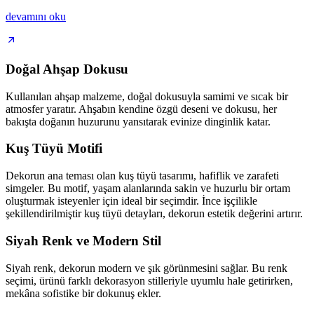
devamını oku
Doğal Ahşap Dokusu
Kullanılan ahşap malzeme, doğal dokusuyla samimi ve sıcak bir
atmosfer yaratır. Ahşabın kendine özgü deseni ve dokusu, her
bakışta doğanın huzurunu yansıtarak evinize dinginlik katar.
Kuş Tüyü Motifi
Dekorun ana teması olan kuş tüyü tasarımı, hafiflik ve zarafeti
simgeler. Bu motif, yaşam alanlarında sakin ve huzurlu bir ortam
oluşturmak isteyenler için ideal bir seçimdir. İnce işçilikle
şekillendirilmiştir kuş tüyü detayları, dekorun estetik değerini artırır.
Siyah Renk ve Modern Stil
Siyah renk, dekorun modern ve şık görünmesini sağlar. Bu renk
seçimi, ürünü farklı dekorasyon stilleriyle uyumlu hale getirirken,
mekâna sofistike bir dokunuş ekler.