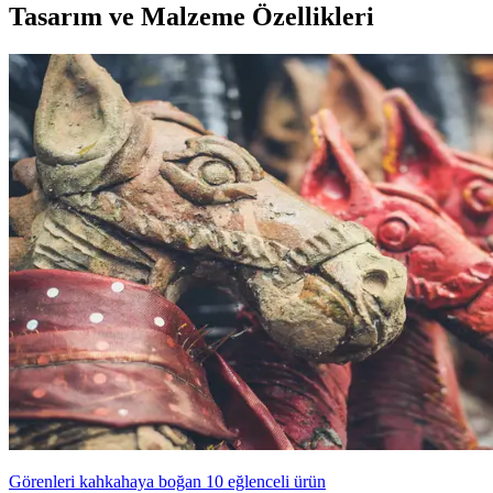
Tasarım ve Malzeme Özellikleri
Görenleri kahkahaya boğan 10 eğlenceli ürün