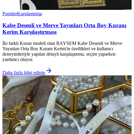
Popüler
Karşılaştırma
Kabe Desenli ve Merve Yayınları Orta Boy Kuranı
Kerim Karşılaştırması
İki farklı Kuran modeli olan BAYSEM Kabe Desenli ve Merve
Yayınları Orta Boy Kuranı Kerim'in özellikleri ve kullanıcı
deneyimleriyle yapılan detaylı karşılaştırma, seçim yaparken
yardımcı oluyor.
Daha fazla bilgi edinin