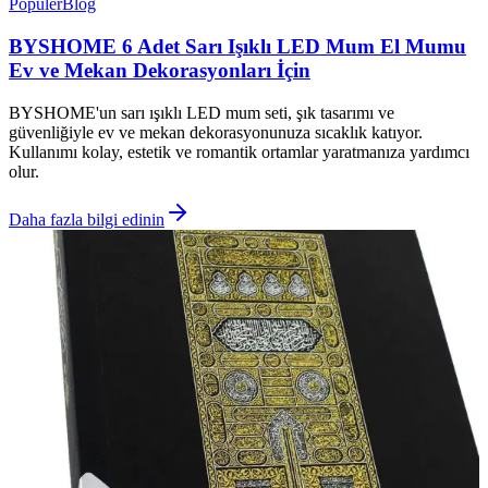
Popüler
Blog
BYSHOME 6 Adet Sarı Işıklı LED Mum El Mumu
Ev ve Mekan Dekorasyonları İçin
BYSHOME'un sarı ışıklı LED mum seti, şık tasarımı ve
güvenliğiyle ev ve mekan dekorasyonunuza sıcaklık katıyor.
Kullanımı kolay, estetik ve romantik ortamlar yaratmanıza yardımcı
olur.
Daha fazla bilgi edinin