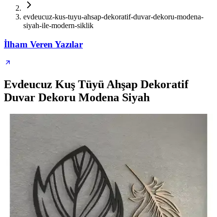
evdeucuz-kus-tuyu-ahsap-dekoratif-duvar-dekoru-modena-
siyah-ile-modern-siklik
İlham Veren Yazılar
Evdeucuz Kuş Tüyü Ahşap Dekoratif
Duvar Dekoru Modena Siyah