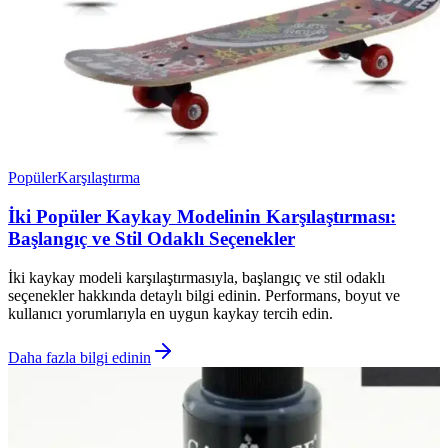
Popüler
Karşılaştırma
İki Popüler Kaykay Modelinin Karşılaştırması:
Başlangıç ve Stil Odaklı Seçenekler
İki kaykay modeli karşılaştırmasıyla, başlangıç ve stil odaklı
seçenekler hakkında detaylı bilgi edinin. Performans, boyut ve
kullanıcı yorumlarıyla en uygun kaykay tercih edin.
Daha fazla bilgi edinin