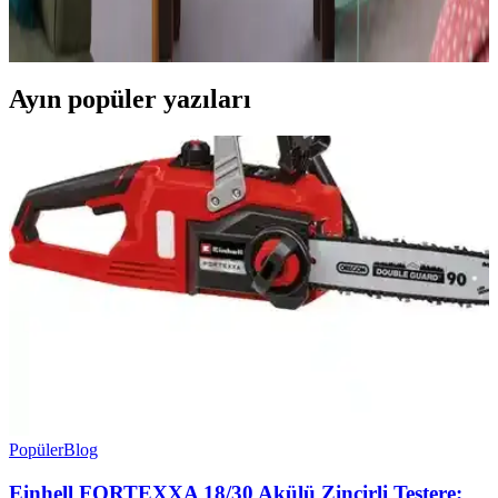
olarak değişir. King blue, petrol ve bordo renkleri farklı atmosferler
yaratır. Doğru uygulama ve ışık koşulları karar sürecinde önemlidir.
Ayın popüler yazıları
Popüler
Blog
Einhell FORTEXXA 18/30 Akülü Zincirli Testere: