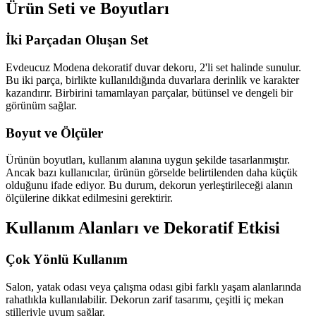
Ürün Seti ve Boyutları
İki Parçadan Oluşan Set
Evdeucuz Modena dekoratif duvar dekoru, 2'li set halinde sunulur.
Bu iki parça, birlikte kullanıldığında duvarlara derinlik ve karakter
kazandırır. Birbirini tamamlayan parçalar, bütünsel ve dengeli bir
görünüm sağlar.
Boyut ve Ölçüler
Ürünün boyutları, kullanım alanına uygun şekilde tasarlanmıştır.
Ancak bazı kullanıcılar, ürünün görselde belirtilenden daha küçük
olduğunu ifade ediyor. Bu durum, dekorun yerleştirileceği alanın
ölçülerine dikkat edilmesini gerektirir.
Kullanım Alanları ve Dekoratif Etkisi
Çok Yönlü Kullanım
Salon, yatak odası veya çalışma odası gibi farklı yaşam alanlarında
rahatlıkla kullanılabilir. Dekorun zarif tasarımı, çeşitli iç mekan
stilleriyle uyum sağlar.