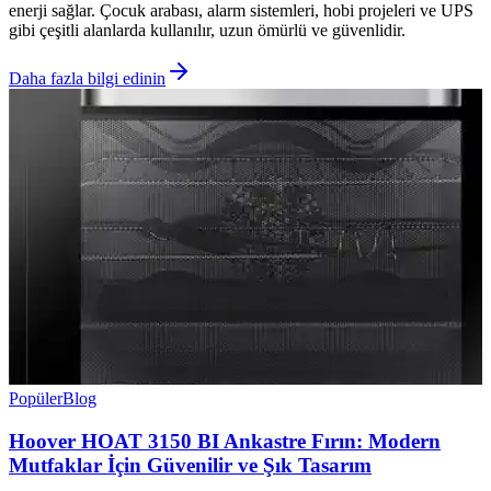
enerji sağlar. Çocuk arabası, alarm sistemleri, hobi projeleri ve UPS
gibi çeşitli alanlarda kullanılır, uzun ömürlü ve güvenlidir.
Daha fazla bilgi edinin
Popüler
Blog
Hoover HOAT 3150 BI Ankastre Fırın: Modern
Mutfaklar İçin Güvenilir ve Şık Tasarım