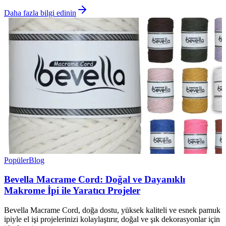
Daha fazla bilgi edinin
Popüler
Blog
Bevella Macrame Cord: Doğal ve Dayanıklı
Makrome İpi ile Yaratıcı Projeler
Bevella Macrame Cord, doğa dostu, yüksek kaliteli ve esnek pamuk
ipiyle el işi projelerinizi kolaylaştırır, doğal ve şık dekorasyonlar için