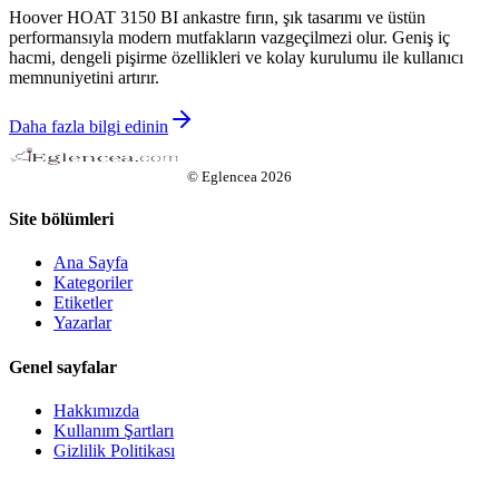
Hoover HOAT 3150 BI ankastre fırın, şık tasarımı ve üstün
performansıyla modern mutfakların vazgeçilmezi olur. Geniş iç
hacmi, dengeli pişirme özellikleri ve kolay kurulumu ile kullanıcı
memnuniyetini artırır.
Daha fazla bilgi edinin
©
Eglencea
2026
Site bölümleri
Ana Sayfa
Kategoriler
Etiketler
Yazarlar
Genel sayfalar
Hakkımızda
Kullanım Şartları
Gizlilik Politikası