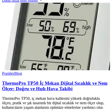
Daha fazla bilgi edinin
Popüler
Blog
ThermoPro TP50 İç Mekan Dijital Sıcaklık ve Nem
Ölçer: Doğru ve Hızlı Hava Takibi
ThermoPro TP50, iç mekan hava kalitesini yüksek doğrulukla
ölçen, pratik ve şık tasarımlı bir dijital sıcaklık ve nem ölçer olup,
kullanıcıların yaşam alanlarını optimize etmelerine yardımcı olur.