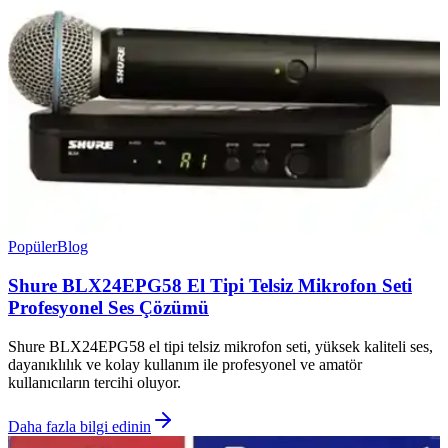
Popüler
Blog
Shure BLX24EPG58 El Tipi Telsiz Mikrofon Seti
Profesyonel Ses Çözümü
Shure BLX24EPG58 el tipi telsiz mikrofon seti, yüksek kaliteli ses,
dayanıklılık ve kolay kullanım ile profesyonel ve amatör
kullanıcıların tercihi oluyor.
Daha fazla bilgi edinin