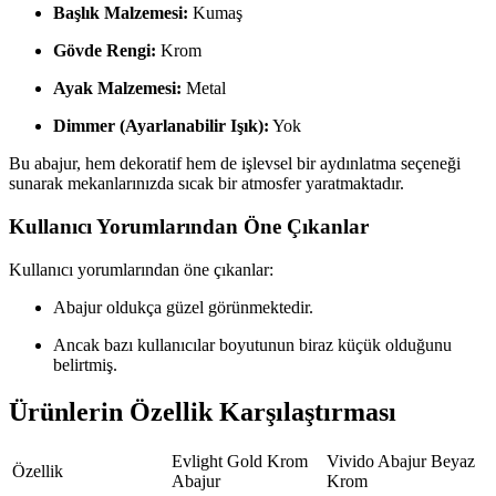
Başlık Malzemesi:
Kumaş
Gövde Rengi:
Krom
Ayak Malzemesi:
Metal
Dimmer (Ayarlanabilir Işık):
Yok
Bu abajur, hem dekoratif hem de işlevsel bir aydınlatma seçeneği
sunarak mekanlarınızda sıcak bir atmosfer yaratmaktadır.
Kullanıcı Yorumlarından Öne Çıkanlar
Kullanıcı yorumlarından öne çıkanlar:
Abajur oldukça güzel görünmektedir.
Ancak bazı kullanıcılar boyutunun biraz küçük olduğunu
belirtmiş.
Ürünlerin Özellik Karşılaştırması
Evlight Gold Krom
Vivido Abajur Beyaz
Özellik
Abajur
Krom