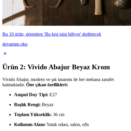
Bu 10 ürün, görenlere 'Bu kişi işini biliyor' dedirtecek
devamını oku
Ürün 2: Vivido Abajur Beyaz Krom
Vivido Abajur, modern ve şık tasarımı ile her mekana zarafet
katmaktadır.
Öne çıkan özellikleri:
Ampul Duy Tipi:
E27
Başlık Rengi:
Beyaz
Toplam Yükseklik:
36 cm
Kullanım Alanı:
Yatak odası, salon, ofis