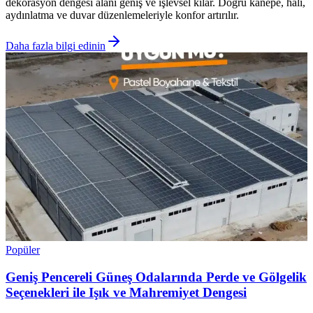
dekorasyon dengesi alanı geniş ve işlevsel kılar. Doğru kanepe, halı,
aydınlatma ve duvar düzenlemeleriyle konfor artırılır.
Daha fazla bilgi edinin
Popüler
Geniş Pencereli Güneş Odalarında Perde ve Gölgelik
Seçenekleri ile Işık ve Mahremiyet Dengesi