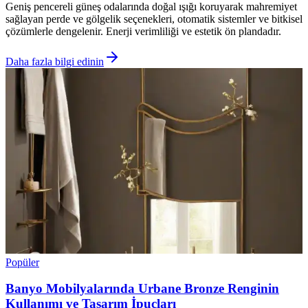
Geniş pencereli güneş odalarında doğal ışığı koruyarak mahremiyet
sağlayan perde ve gölgelik seçenekleri, otomatik sistemler ve bitkisel
çözümlerle dengelenir. Enerji verimliliği ve estetik ön plandadır.
Daha fazla bilgi edinin
Popüler
Banyo Mobilyalarında Urbane Bronze Renginin
Kullanımı ve Tasarım İpuçları