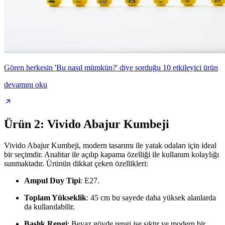
Gören herkesin 'Bu nasıl mümkün?' diye sorduğu 10 etkileyici ürün
devamını oku
Ürün 2: Vivido Abajur Kumbeji
Vivido Abajur Kumbeji, modern tasarımı ile yatak odaları için ideal
bir seçimdir. Anahtar ile açılıp kapama özelliği ile kullanım kolaylığı
sunmaktadır. Ürünün dikkat çeken özellikleri:
Ampul Duy Tipi
: E27.
Toplam Yükseklik
: 45 cm bu sayede daha yüksek alanlarda
da kullanılabilir.
Başlık Rengi
: Beyaz gövde rengi ise şıktır ve modern bir