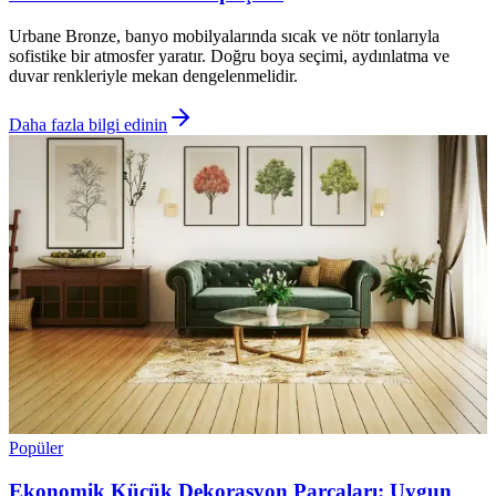
Urbane Bronze, banyo mobilyalarında sıcak ve nötr tonlarıyla
sofistike bir atmosfer yaratır. Doğru boya seçimi, aydınlatma ve
duvar renkleriyle mekan dengelenmelidir.
Daha fazla bilgi edinin
Popüler
Ekonomik Küçük Dekorasyon Parçaları: Uygun