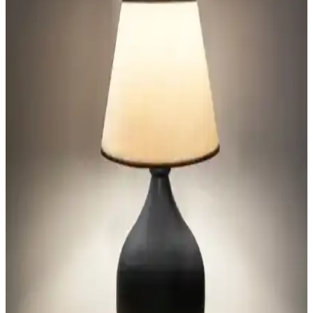
Vivido'nun Beyaz Krom Safir ve Kumbeji modelleri modern
tasarımıyla ev dekorasyonuna şıklık katıyor. Her iki abajur da farklı
özellikleriyle yaşam alanlarınızı aydınlatıyor ve tarzınızı yansıtıyor.
Yatak Odasında Abajur Seçimi ve Yerleşiminde
Denge ve Estetik Unsurların Önemi
Yatak odasında abajur seçimi ve yerleşimi, boyut, renk uyumu ve
ışık sıcaklığı gibi detaylarla odanın estetiği ve fonksiyonelliği
açısından önem taşır. Alternatif aydınlatma çözümleri de
değerlendirilebilir.
Qdec Modern Dizayn Abajurlar Karşılaştırması:
Estetik ve Fonksiyonellik Analizi
İki farklı modern tasarımlı Qdec abajur modelinin malzeme, boyut
ve tasarım özellikleri detaylı şekilde karşılaştırılıyor, kullanım
alanları ve kullanıcı yorumlarıyla ürünlerin avantajları ve farkları
ortaya konuyor.
Yatak Odası Abajurları Karşılaştırması: Homing
Kumaş Başlık ve Vivido Modern Model