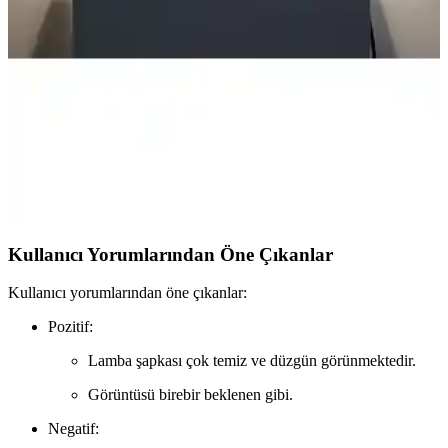
İki farklı abajur modeli olan Deep Concept Creamaura ve Madame
Coco Claire'ın tasarım, malzeme, kullanım ve kullanıcı yorumlarıyla
detaylı karşılaştırmasını öğrenin.
Homing Milano Metal Abajur ve Vivido Sarmaşık
Modern Yatak Odası Abajur Karşılaştırması
Homing Milano ve Vivido abajurlarını detaylı karşılaştırıyoruz.
Boyutlar, malzeme, kullanım alanları ve kullanıcı yorumlarıyla en
uygun seçimi yapmanıza yardımcı oluyoruz.
Kullanıcı Yorumlarından Öne Çıkanlar
Kullanıcı yorumlarından öne çıkanlar:
Pozitif:
Lamba şapkası çok temiz ve düzgün görünmektedir.
Görüntüsü birebir beklenen gibi.
Negatif: