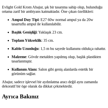
Evlight Gold Krom Abajur, şık bir tasarıma sahip olup, bulunduğu
ortama zarif bir ambiyans katmaktadır. Öne çıkan özellikleri:
Ampul Duy Tipi
: E27 60w normal ampul ya da 20w
tasarruflu ampul ile kullanılabilir.
Başlık Genişliği
: Yaklaşık 23 cm.
Toplam Yükseklik
: 35 cm.
Kablo Uzunluğu
: 1,5 m bu sayede kullanımı oldukça rahattır.
Malzeme
: Gövde metalden yapılmış olup, başlık plastikten
tasarlanmıştır.
Kullanım Alanı
: Salon gibi geniş alanlarda estetik bir
görünüm sağlar.
Abajur, sadece işlevsel bir aydınlatma aracı değil aynı zamanda
dekoratif bir öge olarak da dikkat çekmektedir.
Ayrıca Bakınız