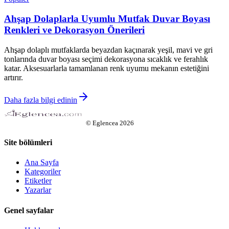
Ahşap Dolaplarla Uyumlu Mutfak Duvar Boyası
Renkleri ve Dekorasyon Önerileri
Ahşap dolaplı mutfaklarda beyazdan kaçınarak yeşil, mavi ve gri
tonlarında duvar boyası seçimi dekorasyona sıcaklık ve ferahlık
katar. Aksesuarlarla tamamlanan renk uyumu mekanın estetiğini
artırır.
Daha fazla bilgi edinin
©
Eglencea
2026
Site bölümleri
Ana Sayfa
Kategoriler
Etiketler
Yazarlar
Genel sayfalar