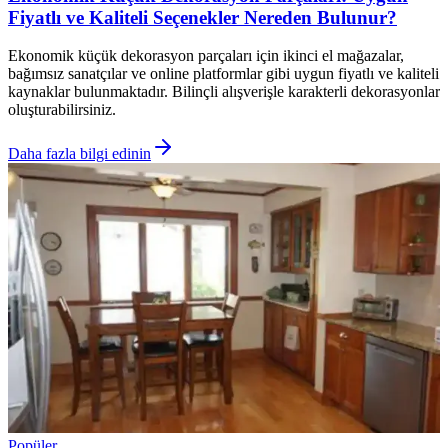
Fiyatlı ve Kaliteli Seçenekler Nereden Bulunur?
Ekonomik küçük dekorasyon parçaları için ikinci el mağazalar,
bağımsız sanatçılar ve online platformlar gibi uygun fiyatlı ve kaliteli
kaynaklar bulunmaktadır. Bilinçli alışverişle karakterli dekorasyonlar
oluşturabilirsiniz.
Daha fazla bilgi edinin
Popüler