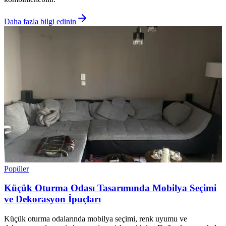
Daha fazla bilgi edinin
Popüler
Küçük Oturma Odası Tasarımında Mobilya Seçimi
ve Dekorasyon İpuçları
Küçük oturma odalarında mobilya seçimi, renk uyumu ve