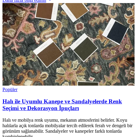
Daha fazla bilgi edinin
Popüler
Halı ile Uyumlu Kanepe ve Sandalyelerde Renk
Seçimi ve Dekorasyon İpuçları
Halı ve mobilya renk uyumu, mekanın atmosferini belirler. Koyu
halılarla açık tonlarda mobilyalar tercih edilerek ferah ve dengeli bir
görünüm sağlanabilir. Sandalyeler ve kanepeler farklı tonlarda
kombinlenebilir.