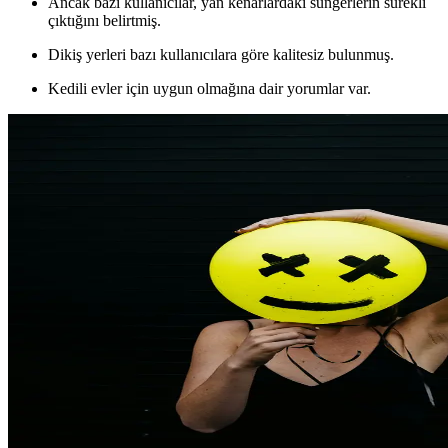
Ancak bazı kullanıcılar, yan kenarlardaki süngerlerin sürekli
çıktığını belirtmiş.
Dikiş yerleri bazı kullanıcılara göre kalitesiz bulunmuş.
Kedili evler için uygun olmağına dair yorumlar var.