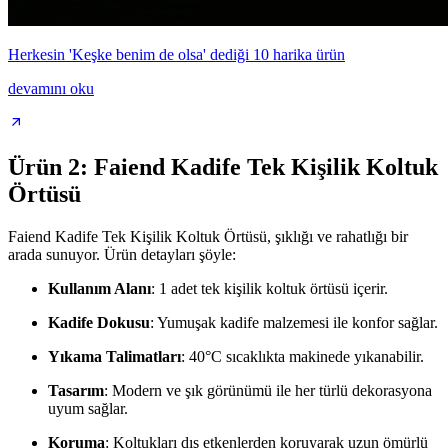
Herkesin 'Keşke benim de olsa' dediği 10 harika ürün
devamını oku
Ürün 2: Faiend Kadife Tek Kişilik Koltuk
Örtüsü
Faiend Kadife Tek Kişilik Koltuk Örtüsü, şıklığı ve rahatlığı bir
arada sunuyor. Ürün detayları şöyle:
Kullanım Alanı
: 1 adet tek kişilik koltuk örtüsü içerir.
Kadife Dokusu
: Yumuşak kadife malzemesi ile konfor sağlar.
Yıkama Talimatları
: 40°C sıcaklıkta makinede yıkanabilir.
Tasarım
: Modern ve şık görünümü ile her türlü dekorasyona
uyum sağlar.
Koruma
: Koltukları dış etkenlerden koruyarak uzun ömürlü