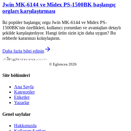
Jwin MK-6144 ve Midex PS-1500BK başlangıç
orgları karşılaştırması
İki popüler başlangıç orgu Jwin MK-6144 ve Midex PS-
1500BK'nin özellikleri, kullanıcı yorumları ve avantajları detaylı
şekilde karşılaştırılıyor. Hangi ürün sizin için daha uygun? Bu
rehberle kararınızı kolaylaştırın.
Daha fazla bilgi edinin
©
Eglencea
2026
Site bölümleri
Ana Sayfa
Kategoriler
Etiketler
Yazarlar
Genel sayfalar
Hakkımızda
Kullanım Şartları