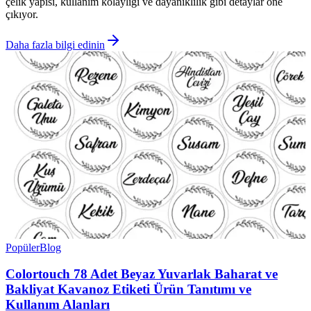
çelik yapısı, kullanım kolaylığı ve dayanıklılık gibi detaylar öne
çıkıyor.
Daha fazla bilgi edinin
Popüler
Blog
Colortouch 78 Adet Beyaz Yuvarlak Baharat ve
Bakliyat Kavanoz Etiketi Ürün Tanıtımı ve
Kullanım Alanları