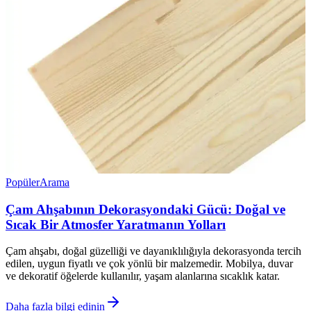
Popüler
Arama
Çam Ahşabının Dekorasyondaki Gücü: Doğal ve
Sıcak Bir Atmosfer Yaratmanın Yolları
Çam ahşabı, doğal güzelliği ve dayanıklılığıyla dekorasyonda tercih
edilen, uygun fiyatlı ve çok yönlü bir malzemedir. Mobilya, duvar
ve dekoratif öğelerde kullanılır, yaşam alanlarına sıcaklık katar.
Daha fazla bilgi edinin