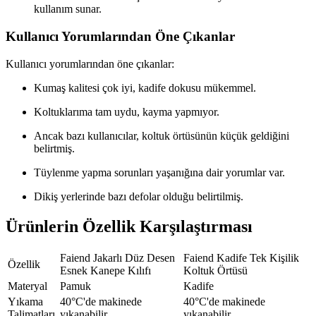
kullanım sunar.
Kullanıcı Yorumlarından Öne Çıkanlar
Kullanıcı yorumlarından öne çıkanlar:
Kumaş kalitesi çok iyi, kadife dokusu mükemmel.
Koltuklarıma tam uydu, kayma yapmıyor.
Ancak bazı kullanıcılar, koltuk örtüsünün küçük geldiğini
belirtmiş.
Tüylenme yapma sorunları yaşanığına dair yorumlar var.
Dikiş yerlerinde bazı defolar olduğu belirtilmiş.
Ürünlerin Özellik Karşılaştırması
Faiend Jakarlı Düz Desen
Faiend Kadife Tek Kişilik
Özellik
Esnek Kanepe Kılıfı
Koltuk Örtüsü
Materyal
Pamuk
Kadife
Yıkama
40°C'de makinede
40°C'de makinede
Talimatları
yıkanabilir
yıkanabilir