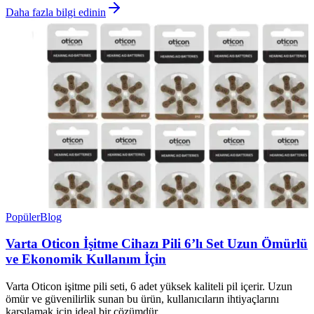
Daha fazla bilgi edinin
Popüler
Blog
Varta Oticon İşitme Cihazı Pili 6’lı Set Uzun Ömürlü
ve Ekonomik Kullanım İçin
Varta Oticon işitme pili seti, 6 adet yüksek kaliteli pil içerir. Uzun
ömür ve güvenilirlik sunan bu ürün, kullanıcıların ihtiyaçlarını
karşılamak için ideal bir çözümdür.