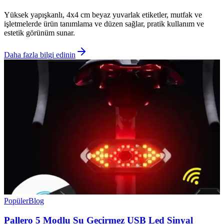
Yüksek yapışkanlı, 4x4 cm beyaz yuvarlak etiketler, mutfak ve
işletmelerde ürün tanımlama ve düzen sağlar, pratik kullanım ve
estetik görünüm sunar.
Daha fazla bilgi edinin
Popüler
Blog
Pallero 5 Modlu Su Geçirmez USB Led Sinyal