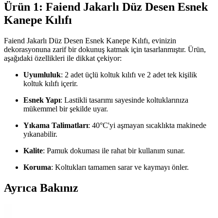
Ürün 1: Faiend Jakarlı Düz Desen Esnek
Kanepe Kılıfı
Faiend Jakarlı Düz Desen Esnek Kanepe Kılıfı, evinizin
dekorasyonuna zarif bir dokunuş katmak için tasarlanmıştır. Ürün,
aşağıdaki özellikleri ile dikkat çekiyor:
Uyumluluk
: 2 adet üçlü koltuk kılıfı ve 2 adet tek kişilik
koltuk kılıfı içerir.
Esnek Yapı
: Lastikli tasarımı sayesinde koltuklarınıza
mükemmel bir şekilde uyar.
Yıkama Talimatları
: 40°C'yi aşmayan sıcaklıkta makinede
yıkanabilir.
Kalite
: Pamuk dokuması ile rahat bir kullanım sunar.
Koruma
: Koltukları tamamen sarar ve kaymayı önler.
Ayrıca Bakınız