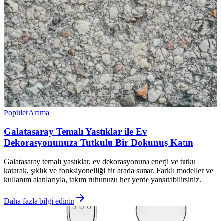
Popüler
Arama
Galatasaray Temalı Yastıklar ile Ev
Dekorasyonunuza Tutkulu Bir Dokunuş Katın
Galatasaray temalı yastıklar, ev dekorasyonuna enerji ve tutku
katarak, şıklık ve fonksiyonelliği bir arada sunar. Farklı modeller ve
kullanım alanlarıyla, takım ruhunuzu her yerde yansıtabilirsiniz.
Daha fazla bilgi edinin