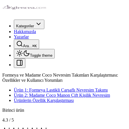
Kategoriler
Hakkımızda
Yazarlar
Ara...
⌘
K
Toggle theme
Formeya ve Madame Coco Nevresim Takımları Karşılaştırması:
Özellikler ve Kullanıcı Yorumları
Ürün 1: Formeya Lastikli Çarşaflı Nevresim Takımı
Ürün 2: Madame Coco Manon Çift Kişilik Nevresim
Ürünlerin Özellik Karşılaştırması
Birinci ürün
4.3
/
5