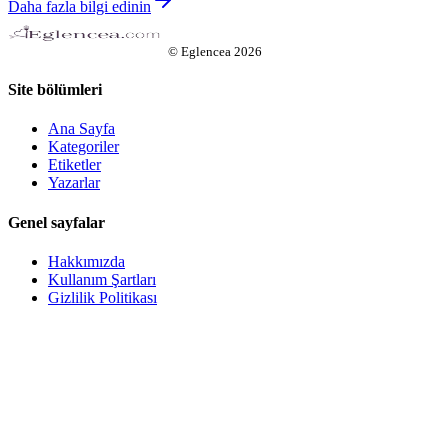
Daha fazla bilgi edinin
©
Eglencea
2026
Site bölümleri
Ana Sayfa
Kategoriler
Etiketler
Yazarlar
Genel sayfalar
Hakkımızda
Kullanım Şartları
Gizlilik Politikası