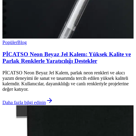
Popüler
Blog
PİCATSO Neon Beyaz Jel Kalem: Yüksek Kalite ve
Parlak Renklerle Yaratıcılığı Destekler
PİCATSO Neon Beyaz Jel Kalem, parlak neon renkleri ve akıcı
yazım deneyimi ile sanat ve tasarımda tercih edilen yüksek kaliteli
kalemdir. Kullanıcılar, dayanıklılığı ve canlı renkleriyle projelerine
değer katıyor.
Daha fazla bilgi edinin