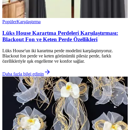
Popüler
Karşılaştırma
Lüks House Karartma Perdeleri Karşılaştırması:
Blackout Fon ve Keten Perde Özellikleri
Lüks House'un iki karartma perde modelini karşılaştırıyoruz.
Blackout fon perde ve keten görünümlü pilesiz perde, farklı
özellikleriyle ışık engelleme ve konfor sağlar.
Daha fazla bilgi edinin