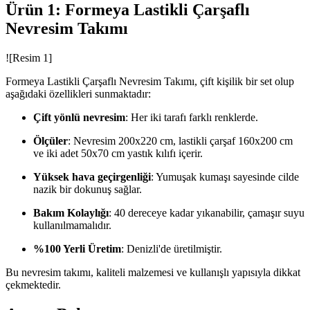
Ürün 1: Formeya Lastikli Çarşaflı
Nevresim Takımı
![Resim 1]
Formeya Lastikli Çarşaflı Nevresim Takımı, çift kişilik bir set olup
aşağıdaki özellikleri sunmaktadır:
Çift yönlü nevresim
: Her iki tarafı farklı renklerde.
Ölçüler
: Nevresim 200x220 cm, lastikli çarşaf 160x200 cm
ve iki adet 50x70 cm yastık kılıfı içerir.
Yüksek hava geçirgenliği
: Yumuşak kumaşı sayesinde cilde
nazik bir dokunuş sağlar.
Bakım Kolaylığı
: 40 dereceye kadar yıkanabilir, çamaşır suyu
kullanılmamalıdır.
%100 Yerli Üretim
: Denizli'de üretilmiştir.
Bu nevresim takımı, kaliteli malzemesi ve kullanışlı yapısıyla dikkat
çekmektedir.