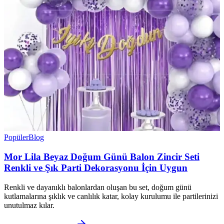
Popüler
Blog
Mor Lila Beyaz Doğum Günü Balon Zincir Seti
Renkli ve Şık Parti Dekorasyonu İçin Uygun
Renkli ve dayanıklı balonlardan oluşan bu set, doğum günü
kutlamalarına şıklık ve canlılık katar, kolay kurulumu ile partilerinizi
unutulmaz kılar.