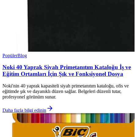
Popüler
Blog
Noki 40 Yaprak Siyah Primetanıtım Kataloğu İş ve
Eğitim Ortamları İçin Şık ve Fonksiyonel Dosya
Noki'nin 40 yaprak kapasiteli siyah primetanıtım kataloğu, ofis ve
eğitimde şık ve dayanıklı düzen sağlar. Belgeleri düzenli tutar,
profesyonel görünüm sunar.
Daha fazla bilgi edinin