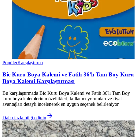
Popüler
Karşılaştırma
Bic Kuru Boya Kalemi ve Fatih 36'lı Tam Boy Kuru
Boya Kalemi Karşılaştırması
Bu karşılaştırmada Bic Kuru Boya Kalemi ve Fatih 36'lı Tam Boy
kuru boya kalemlerinin özellikleri, kullanıcı yorumları ve fiyat
avantajları detaylı incelenerek en uygun seçenek belirleniyor.
Daha fazla bilgi edinin