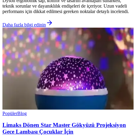
Dyson ergonomik sap, konfor ve tasarım avantajları sunarken,
teknik sorunlar ve dayanıklılık endişeleri de içeriyor. Uzun vadeli
performans için dikkat edilmesi gereken noktalar detaylı incelendi.
Daha fazla bilgi edinin
Popüler
Blog
Limaks Dönen Star Master Gökyüzü Projeksiyon
Gece Lambası Çocuklar İçin