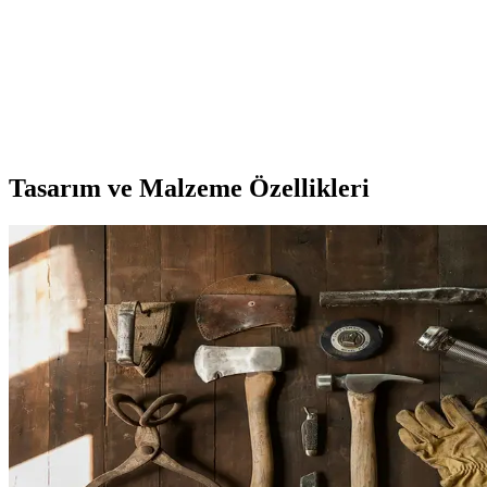
Mekanizmalarının Karşılaştırması ve Kullanım
Alanları
İki farklı sessiz saat mekanizmasını detaylı karşılaştırıyoruz. Aypaş
Akar ve MOOCLOCK ürünlerinin tasarım, performans ve kullanım
kolaylıklarını öğrenerek en uygun seçimi yapın.
Tasarım ve Malzeme Özellikleri