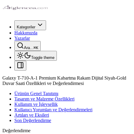
Kategoriler
Hakkımızda
Yazarlar
Ara...
⌘
K
Toggle theme
Galaxy T-710-A-1 Premium Kabartma Rakam Dijital Siyah-Gold
Duvar Saati Özellikleri ve Değerlendirmesi
Ürünün Genel Tanıtımı
Tasarım ve Malzeme Özellikleri
Kullanım ve İşlevsellik
Kullanıcı Yorumları ve Değerlendirmeleri
Artıları ve Eksileri
Son Değerlendirme
Değerlendirme