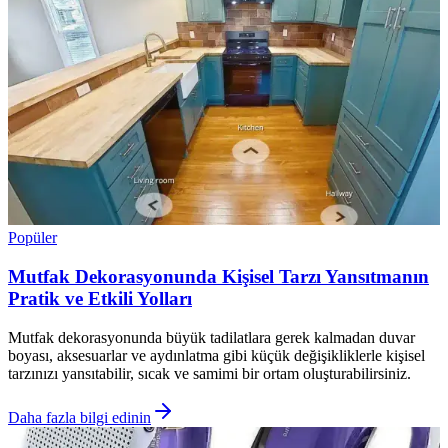
Popüler
Mutfak Dekorasyonunda Kişisel Tarzı Yansıtmanın
Pratik ve Etkili Yolları
Mutfak dekorasyonunda büyük tadilatlara gerek kalmadan duvar
boyası, aksesuarlar ve aydınlatma gibi küçük değişikliklerle kişisel
tarzınızı yansıtabilir, sıcak ve samimi bir ortam oluşturabilirsiniz.
Daha fazla bilgi edinin