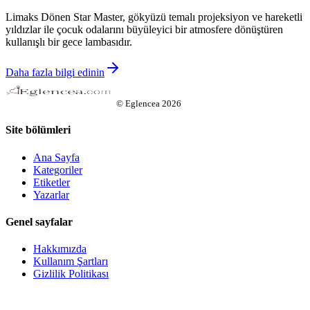
Limaks Dönen Star Master, gökyüzü temalı projeksiyon ve hareketli
yıldızlar ile çocuk odalarını büyüleyici bir atmosfere dönüştüren
kullanışlı bir gece lambasıdır.
Daha fazla bilgi edinin
©
Eglencea
2026
Site bölümleri
Ana Sayfa
Kategoriler
Etiketler
Yazarlar
Genel sayfalar
Hakkımızda
Kullanım Şartları
Gizlilik Politikası