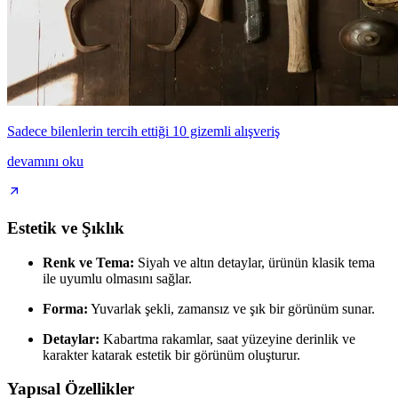
Sadece bilenlerin tercih ettiği 10 gizemli alışveriş
devamını oku
Estetik ve Şıklık
Renk ve Tema:
Siyah ve altın detaylar, ürünün klasik tema
ile uyumlu olmasını sağlar.
Forma:
Yuvarlak şekli, zamansız ve şık bir görünüm sunar.
Detaylar:
Kabartma rakamlar, saat yüzeyine derinlik ve
karakter katarak estetik bir görünüm oluşturur.
Yapısal Özellikler