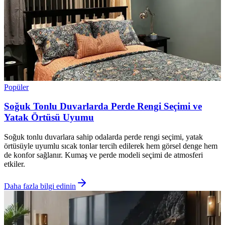
Popüler
Soğuk Tonlu Duvarlarda Perde Rengi Seçimi ve
Yatak Örtüsü Uyumu
Soğuk tonlu duvarlara sahip odalarda perde rengi seçimi, yatak
örtüsüyle uyumlu sıcak tonlar tercih edilerek hem görsel denge hem
de konfor sağlanır. Kumaş ve perde modeli seçimi de atmosferi
etkiler.
Daha fazla bilgi edinin