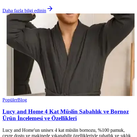
Daha fazla bilgi edinin
Popüler
Blog
Lucy and Home 4 Kat Müslin Sabahlık ve Bornoz
Ürün İncelemesi ve Özellikleri
Lucy and Home'un unisex 4 kat müslin bornozu, %100 pamuk,
çevre dostu ve makinede yıkanabilir özellikleriyle rahatlık ve şıklık