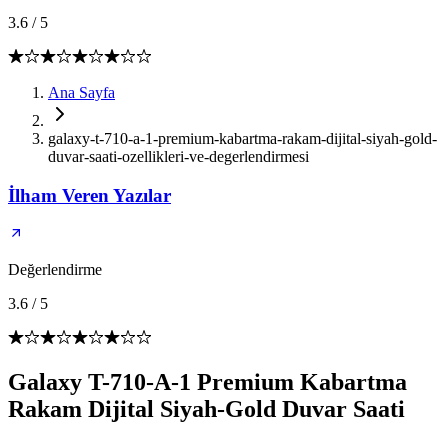
3.6
/
5
Ana Sayfa
galaxy-t-710-a-1-premium-kabartma-rakam-dijital-siyah-gold-
duvar-saati-ozellikleri-ve-degerlendirmesi
İlham Veren Yazılar
Değerlendirme
3.6
/
5
Galaxy T-710-A-1 Premium Kabartma
Rakam Dijital Siyah-Gold Duvar Saati