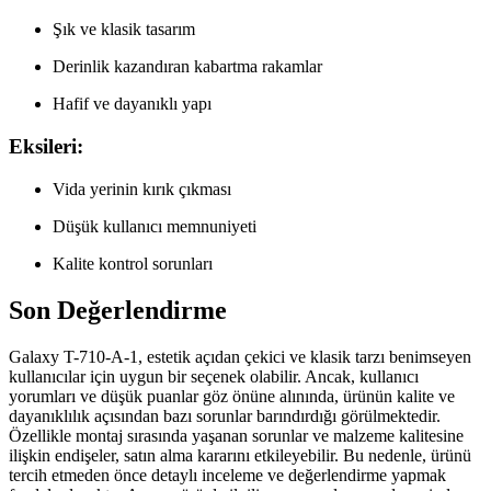
Şık ve klasik tasarım
Derinlik kazandıran kabartma rakamlar
Hafif ve dayanıklı yapı
Eksileri:
Vida yerinin kırık çıkması
Düşük kullanıcı memnuniyeti
Kalite kontrol sorunları
Son Değerlendirme
Galaxy T-710-A-1, estetik açıdan çekici ve klasik tarzı benimseyen
kullanıcılar için uygun bir seçenek olabilir. Ancak, kullanıcı
yorumları ve düşük puanlar göz önüne alınında, ürünün kalite ve
dayanıklılık açısından bazı sorunlar barındırdığı görülmektedir.
Özellikle montaj sırasında yaşanan sorunlar ve malzeme kalitesine
ilişkin endişeler, satın alma kararını etkileyebilir. Bu nedenle, ürünü
tercih etmeden önce detaylı inceleme ve değerlendirme yapmak