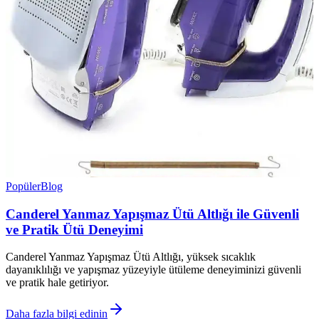
Popüler
Blog
Canderel Yanmaz Yapışmaz Ütü Altlığı ile Güvenli
ve Pratik Ütü Deneyimi
Canderel Yanmaz Yapışmaz Ütü Altlığı, yüksek sıcaklık
dayanıklılığı ve yapışmaz yüzeyiyle ütüleme deneyiminizi güvenli
ve pratik hale getiriyor.
Daha fazla bilgi edinin