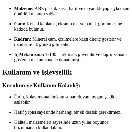
Malzeme:
ABS plastik kasa, hafif ve dayanıklı yapısıyla uzun
ömürlü kullanım sağlar.
Cam:
Kristal kaplama, ekranın net ve parlak görünmesine
katkıda bulunur.
Kadran:
Mineral cam, çizilmelere karşı direnç gösterir ve
uzun süre ilk günkü gibi kalır.
İç Mekanizma:
%100 Türk malı, güvenilir ve doğru zamanı
gösteren mekanizma ile donatılmıştır.
Kullanım ve İşlevsellik
Kurulum ve Kullanım Kolaylığı
Ürün, kolay montaj imkanı sunar; duvara uygun şekilde
asılabilir.
Hafif yapısı sayesinde herhangi bir ek destek gerektirmez.
Kaliteli malzemeleri sayesinde uzun yıllar boyunca
bozulmadan kullanılabilir.