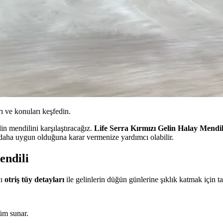
ı ve konuları keşfedin.
in mendilini karşılaştıracağız.
Life Serra Kırmızı Gelin Halay Mendil
in daha uygun olduğuna karar vermenize yardımcı olabilir.
endili
cı
otriş tüy detayları
ile gelinlerin düğün günlerine şıklık katmak için ta
üm sunar.