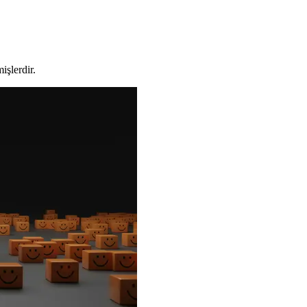
işlerdir.