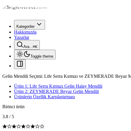
Kategoriler
Hakkımızda
Yazarlar
Ara...
⌘
K
Toggle theme
Gelin Mendili Seçimi: Life Serra Kırmızı ve ZEYMERADE Beyaz Men
Ürün 1: Life Serra Kırmızı Gelin Halay Mendili
Ürün 2: ZEYMERADE Beyaz Gelin Mendili
Ürünlerin Özellik Karşılaştırması
Birinci ürün
3.8
/
5