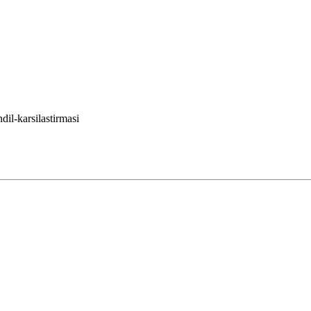
il-karsilastirmasi