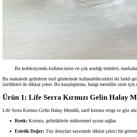
Bu koleksiyonda kullanıcıların en çok aradığı ürünleri, markalar
Bu makalede gelinlerin özel günlerinde kullanabilecekleri iki farklı gel
özellikleri ile dikkat çeker. Bu karşılaştırma, hangi mendilin sizin iç
Ürün 1: Life Serra Kırmızı Gelin Halay M
Life Serra Kırmızı Gelin Halay Mendili, zarif kırmızı rengi ve göz alı
Renk:
Kırmızı, gelinliklerle mükemmel uyum sağlar.
Estetik Değer:
Tüy detayları sayesinde dikkat çekici bir görün