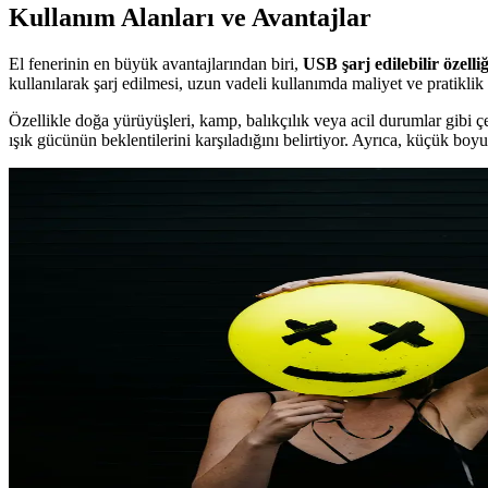
Kullanım Alanları ve Avantajlar
El fenerinin en büyük avantajlarından biri,
USB şarj edilebilir özelliğ
kullanılarak şarj edilmesi, uzun vadeli kullanımda maliyet ve pratiklik 
Özellikle doğa yürüyüşleri, kamp, balıkçılık veya acil durumlar gibi çeşi
ışık gücünün beklentilerini karşıladığını belirtiyor. Ayrıca, küçük boyut