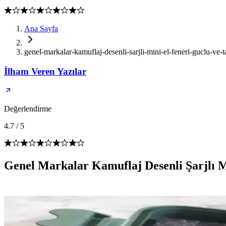
Ana Sayfa
genel-markalar-kamuflaj-desenli-sarjli-mini-el-feneri-guclu-ve
İlham Veren Yazılar
Değerlendirme
4.7
/
5
Genel Markalar Kamuflaj Desenli Şarjlı Mi