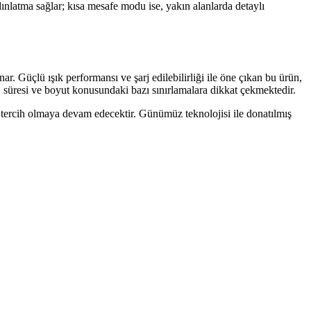
ınlatma sağlar; kısa mesafe modu ise, yakın alanlarda detaylı
nar. Güçlü ışık performansı ve şarj edilebilirliği ile öne çıkan bu ürün,
arj süresi ve boyut konusundaki bazı sınırlamalara dikkat çekmektedir.
bir tercih olmaya devam edecektir. Günümüz teknolojisi ile donatılmış