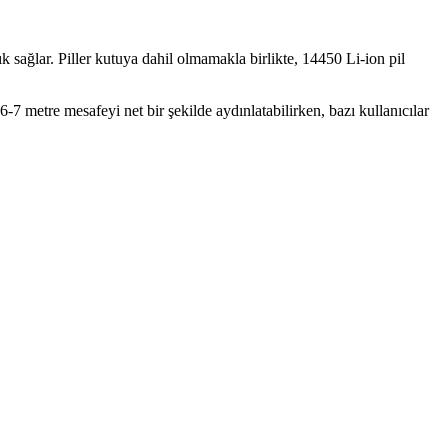
k sağlar. Piller kutuya dahil olmamakla birlikte, 14450 Li-ion pil
 6-7 metre mesafeyi net bir şekilde aydınlatabilirken, bazı kullanıcılar