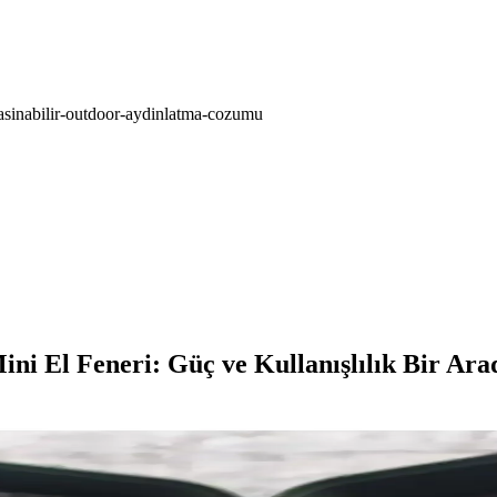
-tasinabilir-outdoor-aydinlatma-cozumu
ni El Feneri: Güç ve Kullanışlılık Bir Ara