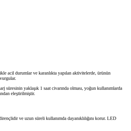
llikle acil durumlar ve karanlıkta yapılan aktivitelerde, ürünün
vurgular.
şarj süresinin yaklaşık 1 saat civarında olması, yoğun kullanımlarda
dan eleştirilmiştir.
dirençlidir ve uzun süreli kullanımda dayanıklılığını korur. LED