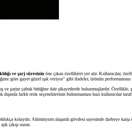
lılığı ve şarj süresinin
öne çıkan özellikleri yer alır. Kullanıcılar, öze
üne göre gayet güzel ışık veriyor" gibi ifadeler, ürünün performansını 
 ve şarjın çabuk bittiğine dair şikayetlerde bulunmuşlardır. Özellikle, 
k dışında farklı renk seçeneklerinin bulunmaması bazı kullanıcılar tarafın
ği oldukça kolaydır. Alüminyum alaşımlı gövdesi sayesinde darbeye karşı 
ışık çıkışı sunar.