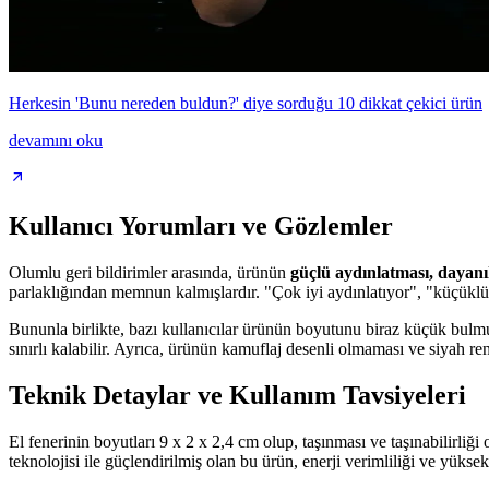
Herkesin 'Bunu nereden buldun?' diye sorduğu 10 dikkat çekici ürün
devamını oku
Kullanıcı Yorumları ve Gözlemler
Olumlu geri bildirimler arasında, ürünün
güçlü aydınlatması, dayanık
parlaklığından memnun kalmışlardır. "Çok iyi aydınlatıyor", "küçüklüğ
Bununla birlikte, bazı kullanıcılar ürünün boyutunu biraz küçük bulmuş
sınırlı kalabilir. Ayrıca, ürünün kamuflaj desenli olmaması ve siyah ren
Teknik Detaylar ve Kullanım Tavsiyeleri
El fenerinin boyutları 9 x 2 x 2,4 cm olup, taşınması ve taşınabilirli
teknolojisi ile güçlendirilmiş olan bu ürün, enerji verimliliği ve yüksek 