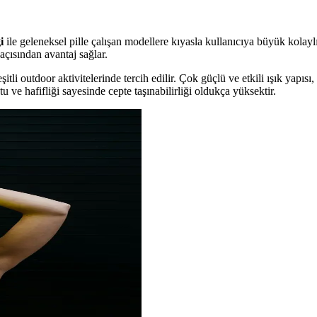
i
ile geleneksel pille çalışan modellere kıyasla kullanıcıya büyük kolaylı
açısından avantaj sağlar.
tli outdoor aktivitelerinde tercih edilir. Çok güçlü ve etkili ışık yapısı,
u ve hafifliği sayesinde cepte taşınabilirliği oldukça yüksektir.