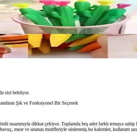
da sizi bekliyor.
landıran Şık ve Fonksiyonel Bir Seçenek
lü tasarımıyla dikkat çekiyor. Toplamda beş adet farklı temaya sahip k
, havuç, mısır ve ananas motifleriyle süslenmiş bu kalemler, kullanım sır