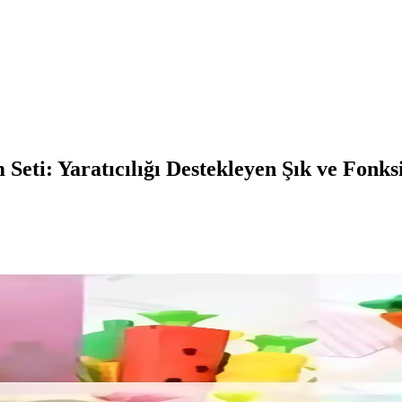
eti: Yaratıcılığı Destekleyen Şık ve Fonks