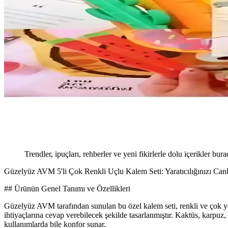
Trendler, ipuçları, rehberler ve yeni fikirlerle dolu içerikler bura
Güzelyüz AVM 5'li Çok Renkli Uçlu Kalem Seti: Yaratıcılığınızı Can
## Ürünün Genel Tanımı ve Özellikleri
Güzelyüz AVM tarafından sunulan bu özel kalem seti, renkli ve çok yön
ihtiyaçlarına cevap verebilecek şekilde tasarlanmıştır. Kaktüs, karpuz
kullanımlarda bile konfor sunar.