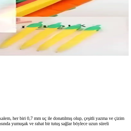
alem, her biri 0,7 mm uç ile donatılmış olup, çeşitli yazma ve çizim
asında yumuşak ve rahat bir tutuş sağlar böylece uzun süreli