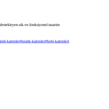
-destekleyen-sik-ve-fonksiyonel-tasarim
rimli-kalemler
#
pratik-kalemler
#
hobi-kalemleri