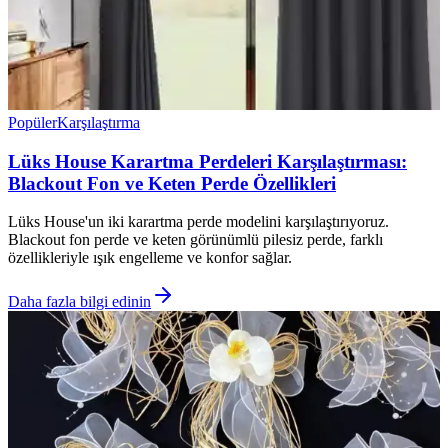
Popüler
Karşılaştırma
Lüks House Karartma Perdeleri Karşılaştırması:
Blackout Fon ve Keten Perde Özellikleri
Lüks House'un iki karartma perde modelini karşılaştırıyoruz.
Blackout fon perde ve keten görünümlü pilesiz perde, farklı
özellikleriyle ışık engelleme ve konfor sağlar.
Daha fazla bilgi edinin