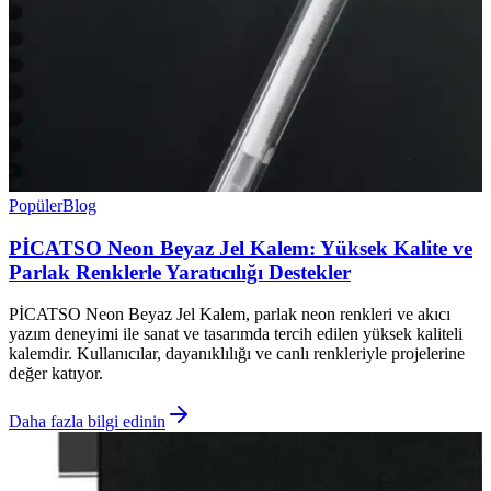
Popüler
Blog
PİCATSO Neon Beyaz Jel Kalem: Yüksek Kalite ve
Parlak Renklerle Yaratıcılığı Destekler
PİCATSO Neon Beyaz Jel Kalem, parlak neon renkleri ve akıcı
yazım deneyimi ile sanat ve tasarımda tercih edilen yüksek kaliteli
kalemdir. Kullanıcılar, dayanıklılığı ve canlı renkleriyle projelerine
değer katıyor.
Daha fazla bilgi edinin