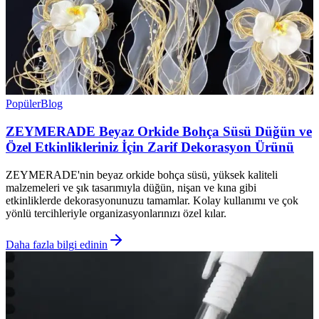
Popüler
Blog
ZEYMERADE Beyaz Orkide Bohça Süsü Düğün ve
Özel Etkinlikleriniz İçin Zarif Dekorasyon Ürünü
ZEYMERADE'nin beyaz orkide bohça süsü, yüksek kaliteli
malzemeleri ve şık tasarımıyla düğün, nişan ve kına gibi
etkinliklerde dekorasyonunuzu tamamlar. Kolay kullanımı ve çok
yönlü tercihleriyle organizasyonlarınızı özel kılar.
Daha fazla bilgi edinin