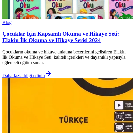
Blog
Çocuklar İçin Kapsamlı Okuma ve Hikaye Seti:
Elakin İlk Okuma ve Hikaye Serisi 2024
Çocukların okuma ve hikaye anlatma becerilerini geliştiren Elakin
İlk Okuma ve Hikaye Seti, kaliteli içerikleri ve dayanıklı yapısıyla
eğlenceli eğitim sunar.
Daha fazla bilgi edinin