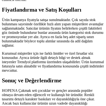
Fiyatlandırma ve Satış Koşulları
Ürün kampanya fiyatıyla satışa sunulmaktadır. Çok sayıda stok
bulunması sayesinde özellikle hızlı alım yapan müşterilere avantajlar
sağlanmaktadır. Satıcılar ürünün fiyatını belirlerken çeşitli faktörleri
göz önünde bulundurur bunlar arasında ürün kategorisi stok durumu
ve promosyonlar yer alır. Ayrıca en fazla beş adet sipariş sınırı
bulunmaktadır böylece toplu alımlar sırasında da adil dağılım
sağlanır.
Kurumsal müşteriler için ise farklı limitler ve özel fırsatlar söz
konusudur. Ayrıca ürünle ilgili detaylı bilgi ve destek almak
isteyenler Trendyol platformu üzerinden ulaşabilirler. Ürün kurumsal
faturayla satın alınabilir ve fiyatlandırma konusunda çeşitli indirimler
mevcuttur.
Sonuç ve Değerlendirme
HOPENA Çakmak seti çocuklar ve gençler arasında popüler
olmaya devam eden eğlenceli ve kullanışlı bir üründür. Renkli
tasarımı detaylı karakter baskıları ve dayanıklılığıyla öne çıkar.
Ancak bazı kullanıcılar ürünün uzun vadede dayanıklılığı