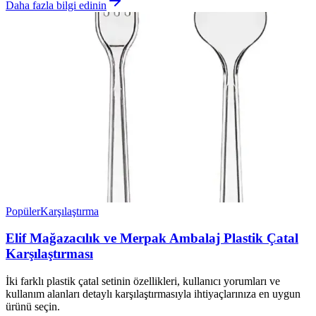
Daha fazla bilgi edinin
Popüler
Karşılaştırma
Elif Mağazacılık ve Merpak Ambalaj Plastik Çatal
Karşılaştırması
İki farklı plastik çatal setinin özellikleri, kullanıcı yorumları ve
kullanım alanları detaylı karşılaştırmasıyla ihtiyaçlarınıza en uygun
ürünü seçin.