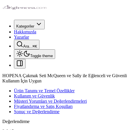
Kategoriler
Hakkımızda
Yazarlar
Ara...
⌘
K
Toggle theme
HOPENA Çakmak Seti McQueen ve Sally ile Eğlenceli ve Güvenli
Kullanım İçin Uygun
Ürün Tanımı ve Temel Özellikler
Kullanım ve Güvenlik
Müşteri Yorumları ve Değerlendirmeleri
Fiyatlandırma ve Satış Koşulları
Sonuç ve Değerlendirme
Değerlendirme