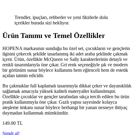
Trendler, ipuçları, rehberler ve yeni fikirlerle dolu
içerikler burada sizi bekliyor.
Ürün Tanımı ve Temel Özellikler
HOPENA markasının sunduğu bu özel set, çocukların ve gençlerin
ilgisini çekecek şekilde tasarlanmış iki adet araba şeklinde çakmak
içerir. Ürün, özellikle McQueen ve Sally karakterlerinin detaylı ve
renkli tasarımlarıyla öne çıkar. Gri renk seçeneğiyle şık ve modern
bir görünüm sunar böylece kullanımı hem eğlenceli hem de estetik
açıdan tatmin edicidir.
Bu çakmaklar full kaplamalı tasarımıyla dikkat çeker ve dayanıklılık
sağlamak amacıyla yüksek kaliteli materyaller kullanılmıştır.
Özellikle çocuklar ve gençler tarafından sıkça tercih edilen bu ürün
pratik kullanımıyla öne çıkar. Gazlı yapısı sayesinde kolayca
ateşleme imkanı sunar böylece herhangi bir yanan nesneye ihtiyaç
duymadan kullanmak mümkündür.
149
.00
TL
Şimdi al!