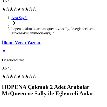
3.6
/
5
Ana Sayfa
hopena-cakmak-seti-mcqueen-ve-sally-ile-eglenceli-ve-
guvenli-kullanim-icin-uygun
İlham Veren Yazılar
Değerlendirme
3.6
/
5
HOPENA Çakmak 2 Adet Arabalar
McQueen ve Sally ile Eğlenceli Anlar