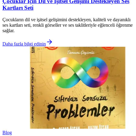
Çocuklar İçin Dil ve İşitsel Gelişimi Destekleyen Ses
Kartları Seti
Çocukların dil ve işitsel gelişimini destekleyen, kaliteli ve dayanıklı
ses kartları seti, renkli görseller ve ses taklitleriyle eğlenceli öğrenme
sağlar.
Daha fazla bilgi edinin
Blog