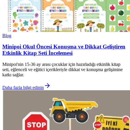
Blog
Minipoi Okul Öncesi Konuşma ve Dikkat Geliştiren
Etkinlik Kitap Seti İncelemesi
Minipoi'nin 15-36 ay arası çocuklar için hazırladığı etkinlik kitap
seti, eğlenceli ve eğitici içerikleriyle dikkat ve konuşma gelişimine
katkı sağlar.
Daha fazla bilgi edinin