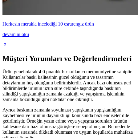
Herkesin merakla incelediği 10 esrarengiz ürün
devamını oku
Müşteri Yorumları ve Değerlendirmeleri
Ürün genel olarak 4.0 puanlık bir kullanıcı memnuniyetine sahiptir.
Kullanıcılar baskı kalitesinin güzel olduğunu ve tasarımın
detaylarının hoş olduğunu belirtmişlerdir. Ancak bazı olumsuz geri
bildirimlerde ürünün uzun süre cebinde taşındığında baskının
silindiği yapışkanlığın zamanla azaldığı ve yapıştırma işleminin
zamanla bozulduğu gibi noktalar öne çıkmıştır.
Ayrıca baskının zamanla soyulması yapışkanın yapışkanlığını
kaybetmesi ve ürünün dayanıklılığı konusunda bazı endişeler dile
getirilmiştir. Örneğin yazın erime veya yapışma sorunları ürünün
kalitesine dair bazı olumsuz görüşlere sebep olmuştur. Bu nedenle
kullanım sırasında dikkatli olunması ve uygun koşullarda muhafaza
edilmesi önerilir.