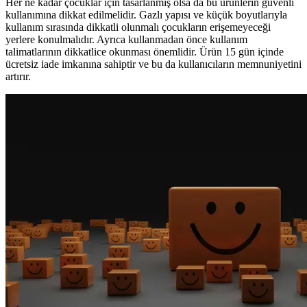
Her ne kadar çocuklar için tasarlanmış olsa da bu ürünlerin güvenli
kullanımına dikkat edilmelidir. Gazlı yapısı ve küçük boyutlarıyla
kullanım sırasında dikkatli olunmalı çocukların erişemeyeceği
yerlere konulmalıdır. Ayrıca kullanmadan önce kullanım
talimatlarının dikkatlice okunması önemlidir. Ürün 15 gün içinde
ücretsiz iade imkanına sahiptir ve bu da kullanıcıların memnuniyetini
artırır.