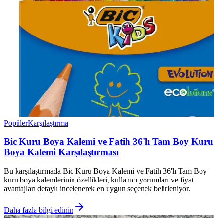
Popüler
Karşılaştırma
Bic Kuru Boya Kalemi ve Fatih 36'lı Tam Boy Kuru
Boya Kalemi Karşılaştırması
Bu karşılaştırmada Bic Kuru Boya Kalemi ve Fatih 36'lı Tam Boy
kuru boya kalemlerinin özellikleri, kullanıcı yorumları ve fiyat
avantajları detaylı incelenerek en uygun seçenek belirleniyor.
Daha fazla bilgi edinin