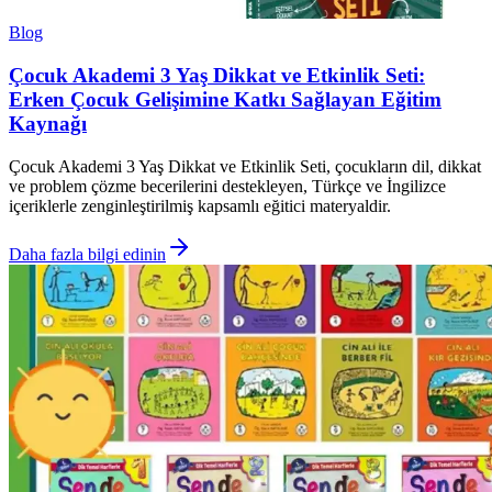
Blog
Çocuk Akademi 3 Yaş Dikkat ve Etkinlik Seti:
Erken Çocuk Gelişimine Katkı Sağlayan Eğitim
Kaynağı
Çocuk Akademi 3 Yaş Dikkat ve Etkinlik Seti, çocukların dil, dikkat
ve problem çözme becerilerini destekleyen, Türkçe ve İngilizce
içeriklerle zenginleştirilmiş kapsamlı eğitici materyaldir.
Daha fazla bilgi edinin