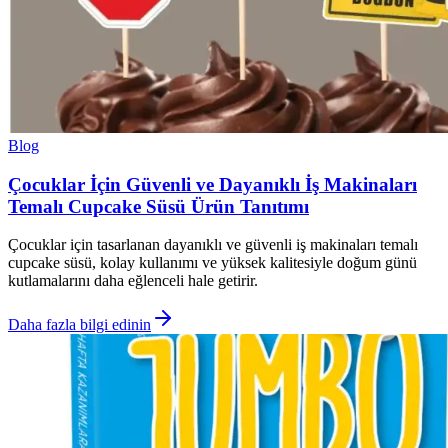
Blog
Çocuklar İçin Güvenli ve Dayanıklı İş Makinaları
Temalı Cupcake Süsü Ürün Tanıtımı
Çocuklar için tasarlanan dayanıklı ve güvenli iş makinaları temalı
cupcake süsü, kolay kullanımı ve yüksek kalitesiyle doğum günü
kutlamalarını daha eğlenceli hale getirir.
Daha fazla bilgi edinin