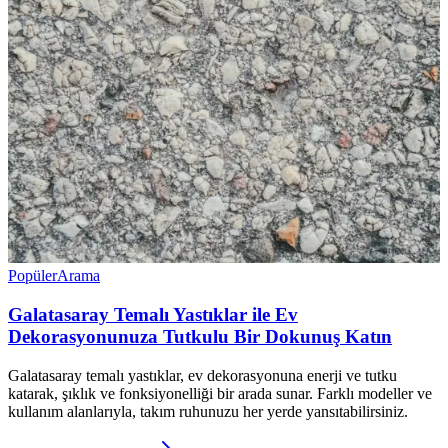
Popüler
Arama
Galatasaray Temalı Yastıklar ile Ev
Dekorasyonunuza Tutkulu Bir Dokunuş Katın
Galatasaray temalı yastıklar, ev dekorasyonuna enerji ve tutku
katarak, şıklık ve fonksiyonelliği bir arada sunar. Farklı modeller ve
kullanım alanlarıyla, takım ruhunuzu her yerde yansıtabilirsiniz.