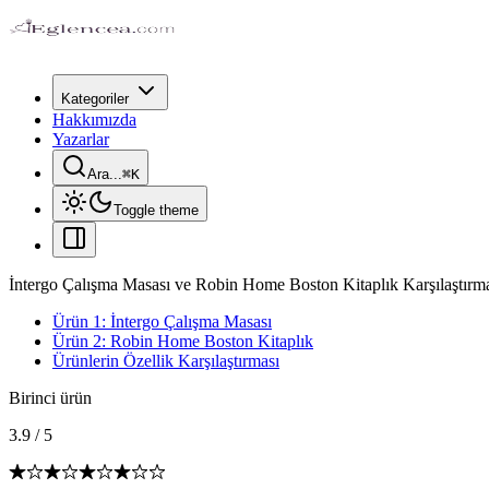
Kategoriler
Hakkımızda
Yazarlar
Ara...
⌘
K
Toggle theme
İntergo Çalışma Masası ve Robin Home Boston Kitaplık Karşılaştırm
Ürün 1: İntergo Çalışma Masası
Ürün 2: Robin Home Boston Kitaplık
Ürünlerin Özellik Karşılaştırması
Birinci ürün
3.9
/
5