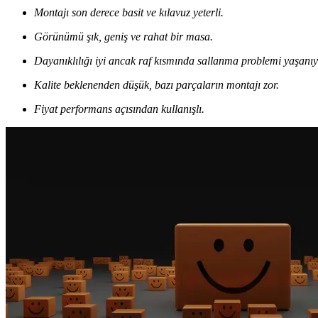
Montajı son derece basit ve kılavuz yeterli.
Görünümü şık, geniş ve rahat bir masa.
Dayanıklılığı iyi ancak raf kısmında sallanma problemi yaşanıy
Kalite beklenenden düşük, bazı parçaların montajı zor.
Fiyat performans açısından kullanışlı.