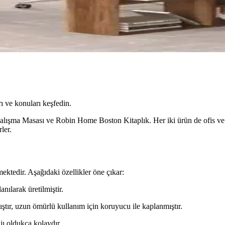
ı ve konuları keşfedin.
Çalışma Masası ve Robin Home Boston Kitaplık. Her iki ürün de ofis ve e
ler.
ektedir. Aşağıdaki özellikler öne çıkar:
nılarak üretilmiştir.
ır, uzun ömürlü kullanım için koruyucu ile kaplanmıştır.
jı oldukça kolaydır.