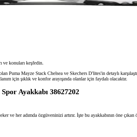
ı ve konuları keşfedin.
lan Puma Mayze Stack Chelsea ve Skechers D'lites'in detaylı karşılaşt
nım için şıklık ve konfor arayışında olanlar için faydalı olacaktır.
 Spor Ayakkabı 38627202
eker ve her adımda özgüveninizi artırır. İşte bu ayakkabının öne çıkan öz