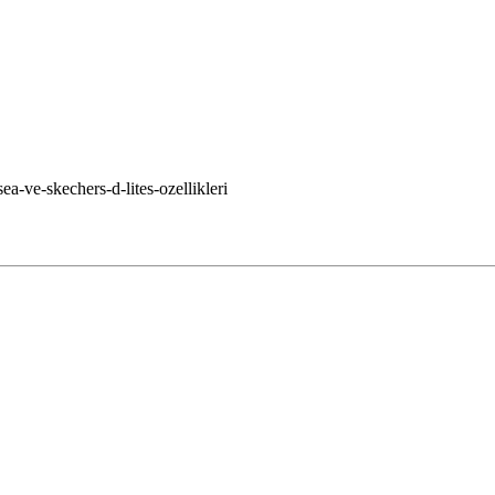
a-ve-skechers-d-lites-ozellikleri