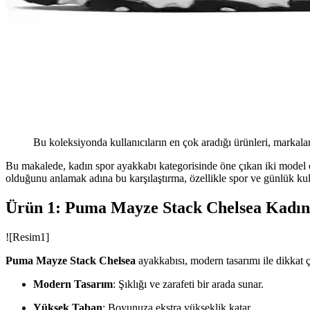
Bu koleksiyonda kullanıcıların en çok aradığı ürünleri, markalar
Bu makalede, kadın spor ayakkabı kategorisinde öne çıkan iki model o
olduğunu anlamak adına bu karşılaştırma, özellikle spor ve günlük kulla
Ürün 1: Puma Mayze Stack Chelsea Kadın
![Resim1]
Puma Mayze Stack Chelsea
ayakkabısı, modern tasarımı ile dikkat ç
Modern Tasarım
: Şıklığı ve zarafeti bir arada sunar.
Yüksek Taban
: Boyunuza ekstra yükseklik katar.