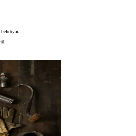
belirtiyor.
tti.