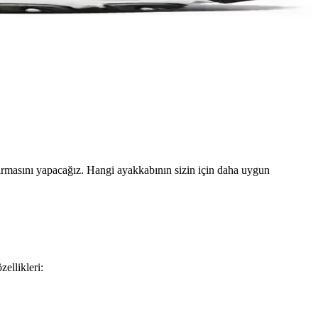
ırmasını yapacağız. Hangi ayakkabının sizin için daha uygun
ellikleri: