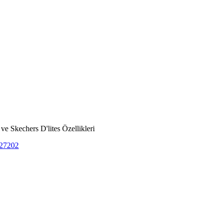
e Skechers D'lites Özellikleri
627202