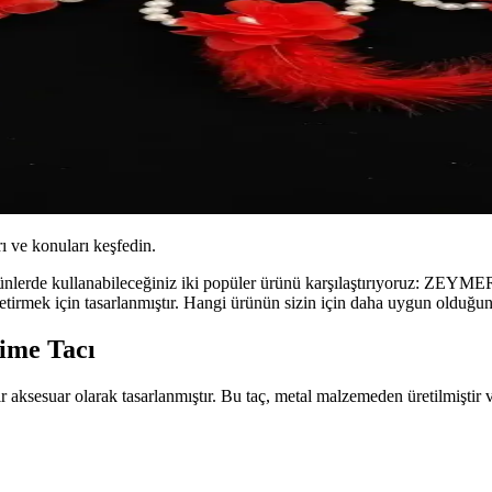
ı ve konuları keşfedin.
el günlerde kullanabileceğiniz iki popüler ürünü karşılaştırıyoruz
getirmek için tasarlanmıştır. Hangi ürünün sizin için daha uygun olduğun
ime Tacı
esuar olarak tasarlanmıştır. Bu taç, metal malzemeden üretilmiştir ve 