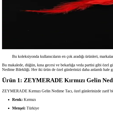
Bu koleksiyonda kullanıcıların en çok aradığı ürünleri, markalar
Bu makalede, düğün, kına gecesi ve bekarlığa veda partisi gibi öz
Nedime Bilekliği. Her iki ürün de özel günlerinizi daha anlamlı hale 
Ürün 1: ZEYMERADE Kırmızı Gelin Ned
ZEYMERADE Kırmızı Gelin Nedime Tacı, özel günlerinizde zarif bir aks
Renk:
Kırmızı
Menşei:
Türkiye