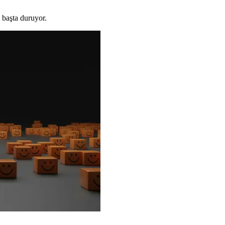
.
; başta duruyor.