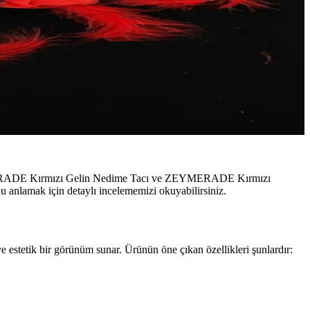
: ZEYMERADE Kırmızı Gelin Nedime Tacı ve ZEYMERADE Kırmızı
u anlamak için detaylı incelememizi okuyabilirsiniz.
estetik bir görünüm sunar. Ürünün öne çıkan özellikleri şunlardır: