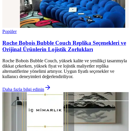
Popüler
Roche Bobois Bubble Couch Replika Seçenekleri ve
Orijinal Ürünlerin Lojistik Zorlukları
Roche Bobois Bubble Couch, yüksek kalite ve yenilikçi tasarımıyla
dikkat çekerken, yüksek fiyat ve lojistik maliyetler replika
alternatiflerine yönelimi artırıyor. Uygun fiyatlı seçenekler ve
kullanıcı deneyimleri değerlendiriliyor.
Daha fazla bilgi edinin