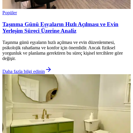
Popüler
Taşınma Günü Eşyaların Hızlı Açılması ve Evin
Yerleşim Süreci Üzerine Analiz
Taşınma günü eşyaların hızlı açılması ve evin düzenlenmesi,
psikolojik rahatlama ve konfor için önemlidir. Ancak fiziksel
yorgunluk ve planlama gerektiren bu süreç kişisel tercihlere göre
değişir.
Daha fazla bilgi edinin