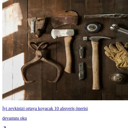
İyi zevkinizi ortaya koyacak 10 alışveriş önerisi
devamını oku