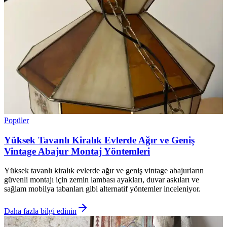
Popüler
Yüksek Tavanlı Kiralık Evlerde Ağır ve Geniş
Vintage Abajur Montaj Yöntemleri
Yüksek tavanlı kiralık evlerde ağır ve geniş vintage abajurların
güvenli montajı için zemin lambası ayakları, duvar askıları ve
sağlam mobilya tabanları gibi alternatif yöntemler inceleniyor.
Daha fazla bilgi edinin