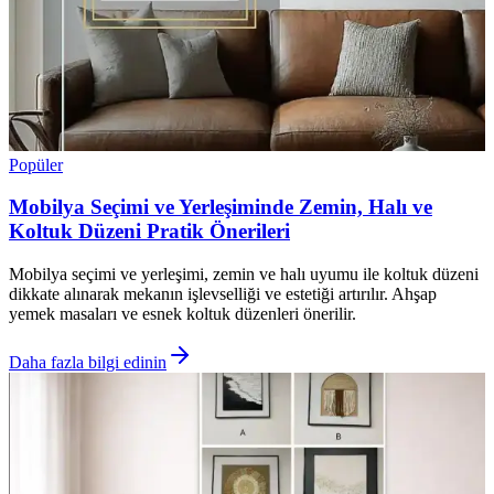
Popüler
Mobilya Seçimi ve Yerleşiminde Zemin, Halı ve
Koltuk Düzeni Pratik Önerileri
Mobilya seçimi ve yerleşimi, zemin ve halı uyumu ile koltuk düzeni
dikkate alınarak mekanın işlevselliği ve estetiği artırılır. Ahşap
yemek masaları ve esnek koltuk düzenleri önerilir.
Daha fazla bilgi edinin