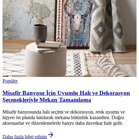
Popüler
Misafir Banyosu İçin Uyumlu Halı ve Dekorasyon
Seçenekleriyle Mekan Tamamlama
Misafir banyosunda halı seçimi ve dekorasyon, renk uyumu ve
hijyen ön planda tutularak mekana bütünlük kazandırır. Doğru
aksesuarlar ve düzenlemelerle banyo daha davetkar hale gelir.
Daha fazla bilgi edinin