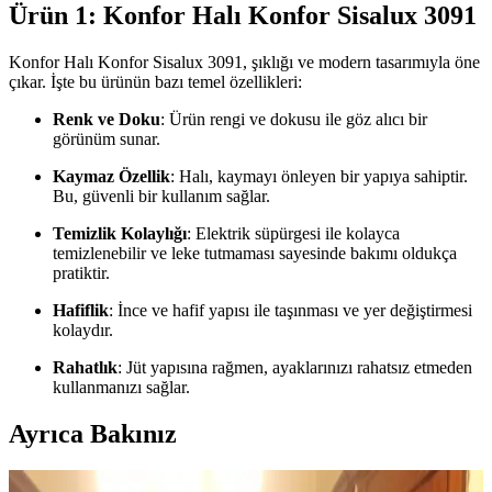
Ürün 1: Konfor Halı Konfor Sisalux 3091
Konfor Halı Konfor Sisalux 3091, şıklığı ve modern tasarımıyla öne
çıkar. İşte bu ürünün bazı temel özellikleri:
Renk ve Doku
: Ürün rengi ve dokusu ile göz alıcı bir
görünüm sunar.
Kaymaz Özellik
: Halı, kaymayı önleyen bir yapıya sahiptir.
Bu, güvenli bir kullanım sağlar.
Temizlik Kolaylığı
: Elektrik süpürgesi ile kolayca
temizlenebilir ve leke tutmaması sayesinde bakımı oldukça
pratiktir.
Hafiflik
: İnce ve hafif yapısı ile taşınması ve yer değiştirmesi
kolaydır.
Rahatlık
: Jüt yapısına rağmen, ayaklarınızı rahatsız etmeden
kullanmanızı sağlar.
Ayrıca Bakınız