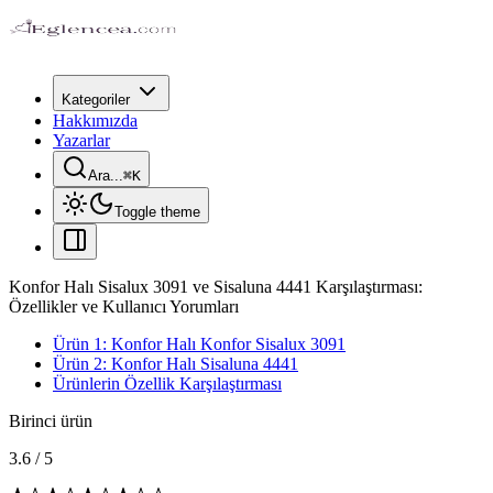
Kategoriler
Hakkımızda
Yazarlar
Ara...
⌘
K
Toggle theme
Konfor Halı Sisalux 3091 ve Sisaluna 4441 Karşılaştırması:
Özellikler ve Kullanıcı Yorumları
Ürün 1: Konfor Halı Konfor Sisalux 3091
Ürün 2: Konfor Halı Sisaluna 4441
Ürünlerin Özellik Karşılaştırması
Birinci ürün
3.6
/
5