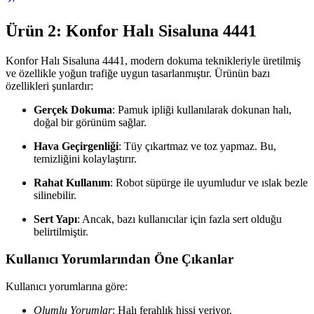
Ürün 2: Konfor Halı Sisaluna 4441
Konfor Halı Sisaluna 4441, modern dokuma teknikleriyle üretilmiş
ve özellikle yoğun trafiğe uygun tasarlanmıştır. Ürünün bazı
özellikleri şunlardır:
Gerçek Dokuma
: Pamuk ipliği kullanılarak dokunan halı,
doğal bir görünüm sağlar.
Hava Geçirgenliği
: Tüy çıkartmaz ve toz yapmaz. Bu,
temizliğini kolaylaştırır.
Rahat Kullanım
: Robot süpürge ile uyumludur ve ıslak bezle
silinebilir.
Sert Yapı
: Ancak, bazı kullanıcılar için fazla sert olduğu
belirtilmiştir.
Kullanıcı Yorumlarından Öne Çıkanlar
Kullanıcı yorumlarına göre:
Olumlu Yorumlar
: Halı ferahlık hissi veriyor.