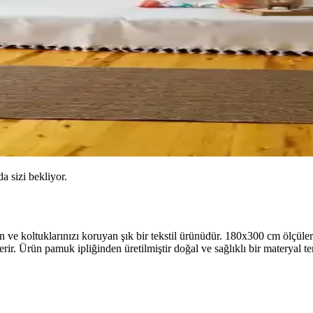
da sizi bekliyor.
koltuklarınızı koruyan şık bir tekstil ürünüdür. 180x300 cm ölçülerind
r. Ürün pamuk ipliğinden üretilmiştir doğal ve sağlıklı bir materyal terci