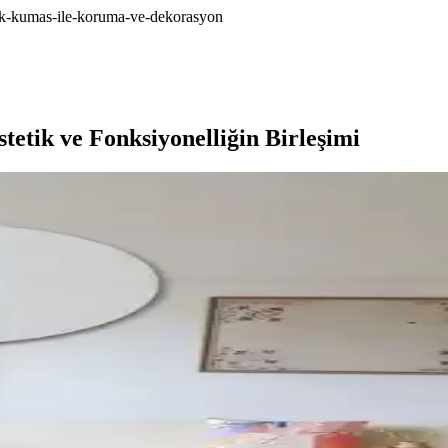
muk-kumas-ile-koruma-ve-dekorasyon
etik ve Fonksiyonelliğin Birleşimi