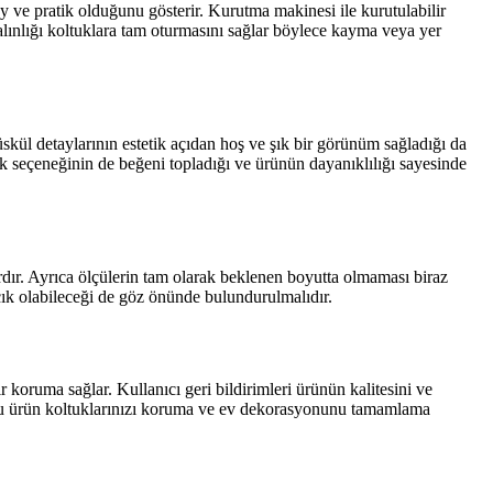
ve pratik olduğunu gösterir. Kurutma makinesi ile kurutulabilir
lınlığı koltuklara tam oturmasını sağlar böylece kayma veya yer
üskül detaylarının estetik açıdan hoş ve şık bir görünüm sağladığı da
nk seçeneğinin de beğeni topladığı ve ürünün dayanıklılığı sayesinde
dır. Ayrıca ölçülerin tam olarak beklenen boyutta olmaması biraz
ık olabileceği de göz önünde bulundurulmalıdır.
koruma sağlar. Kullanıcı geri bildirimleri ürünün kalitesini ve
 Bu ürün koltuklarınızı koruma ve ev dekorasyonunu tamamlama