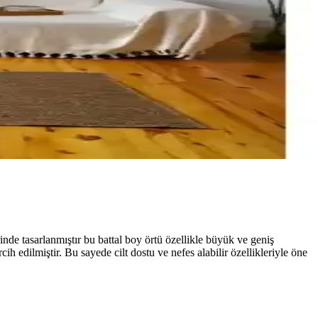
e tasarlanmıştır bu battal boy örtü özellikle büyük ve geniş
h edilmiştir. Bu sayede cilt dostu ve nefes alabilir özellikleriyle öne