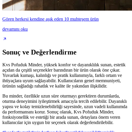
Gören herkesi kendine aşık eden 10 muhteşem ürün
devamını oku
Sonuç ve Değerlendirme
Kvs Pofuduk Minder, yüksek konfor ve dayanıklılık sunan, estetik
açıdan da çeşitli seçenekler barındıran bir ürün olarak öne çıkar.
Yuvarlak kumaşı, kalınlığı ve pratik kullanımıyla, farklı ortam ve
ihtiyaçlara uyum sağlayabilir. Kullanıcıların genel memnuniyeti,
ürünün sağladığı rahatlık ve kalite ile yakından ilişkilidir.
Bu minder, özellikle uzun süre oturmayı gerektiren durumlarda,
oturma deneyimini iyileştirmek amacıyla tercih edilebilir. Dayanıklı
yapısı ve kolay temizlenebilirliği sayesinde, uzun vadeli kullanımda
da performansını korur. Sonuç olarak, Kvs Pofuduk Minder,
fonksiyonellik ve estetiği bir arada sunan, detaylara önem veren
kullanıcılar için uygun bir seçenek olarak değerlendirilebilir.