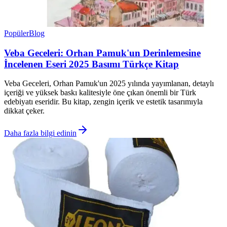
Popüler
Blog
Veba Geceleri: Orhan Pamuk'un Derinlemesine
İncelenen Eseri 2025 Basımı Türkçe Kitap
Veba Geceleri, Orhan Pamuk'un 2025 yılında yayımlanan, detaylı
içeriği ve yüksek baskı kalitesiyle öne çıkan önemli bir Türk
edebiyatı eseridir. Bu kitap, zengin içerik ve estetik tasarımıyla
dikkat çeker.
Daha fazla bilgi edinin