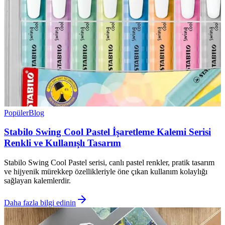
Popüler
Blog
Stabilo Swing Cool Pastel İşaretleme Kalemi Serisi
Renkli ve Kullanışlı Tasarım
Stabilo Swing Cool Pastel serisi, canlı pastel renkler, pratik tasarım
ve hijyenik mürekkep özellikleriyle öne çıkan kullanım kolaylığı
sağlayan kalemlerdir.
Daha fazla bilgi edinin