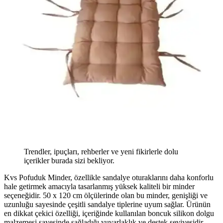
Trendler, ipuçları, rehberler ve yeni fikirlerle dolu
içerikler burada sizi bekliyor.
Kvs Pofuduk Minder, özellikle sandalye oturaklarını daha konforlu
hale getirmek amacıyla tasarlanmış yüksek kaliteli bir minder
seçeneğidir. 50 x 120 cm ölçülerinde olan bu minder, genişliği ve
uzunluğu sayesinde çeşitli sandalye tiplerine uyum sağlar. Ürünün
en dikkat çekici özelliği, içeriğinde kullanılan boncuk silikon dolgu
malzemesi sayesinde sağladığı yuvarlaklık ve destek seviyesidir.