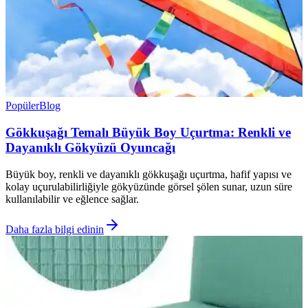
Popüler
Blog
Gökkuşağı Temalı Büyük Boy Uçurtma: Renkli ve
Dayanıklı Gökyüzü Oyuncağı
Büyük boy, renkli ve dayanıklı gökkuşağı uçurtma, hafif yapısı ve
kolay uçurulabilirliğiyle gökyüzünde görsel şölen sunar, uzun süre
kullanılabilir ve eğlence sağlar.
Daha fazla bilgi edinin