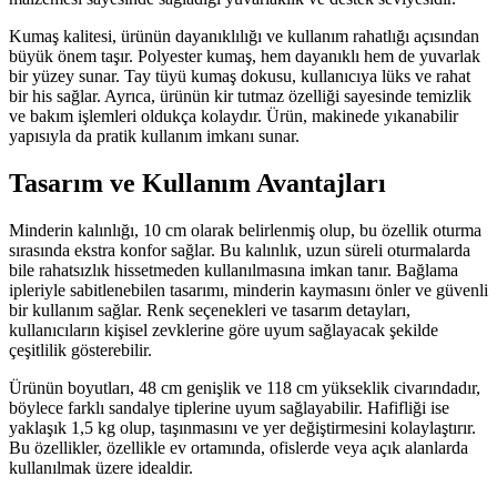
Kumaş kalitesi, ürünün dayanıklılığı ve kullanım rahatlığı açısından
büyük önem taşır. Polyester kumaş, hem dayanıklı hem de yuvarlak
bir yüzey sunar. Tay tüyü kumaş dokusu, kullanıcıya lüks ve rahat
bir his sağlar. Ayrıca, ürünün kir tutmaz özelliği sayesinde temizlik
ve bakım işlemleri oldukça kolaydır. Ürün, makinede yıkanabilir
yapısıyla da pratik kullanım imkanı sunar.
Tasarım ve Kullanım Avantajları
Minderin kalınlığı, 10 cm olarak belirlenmiş olup, bu özellik oturma
sırasında ekstra konfor sağlar. Bu kalınlık, uzun süreli oturmalarda
bile rahatsızlık hissetmeden kullanılmasına imkan tanır. Bağlama
ipleriyle sabitlenebilen tasarımı, minderin kaymasını önler ve güvenli
bir kullanım sağlar. Renk seçenekleri ve tasarım detayları,
kullanıcıların kişisel zevklerine göre uyum sağlayacak şekilde
çeşitlilik gösterebilir.
Ürünün boyutları, 48 cm genişlik ve 118 cm yükseklik civarındadır,
böylece farklı sandalye tiplerine uyum sağlayabilir. Hafifliği ise
yaklaşık 1,5 kg olup, taşınmasını ve yer değiştirmesini kolaylaştırır.
Bu özellikler, özellikle ev ortamında, ofislerde veya açık alanlarda
kullanılmak üzere idealdir.