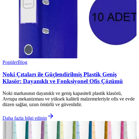
Popüler
Blog
Noki Çıtaları ile Güçlendirilmiş Plastik Geniş
Klasör: Dayanıklı ve Fonksiyonel Ofis Çözümü
Noki markasının dayanıklı ve geniş kapasiteli plastik klasörü,
Avrupa mekanizması ve yüksek kaliteli malzemeleriyle ofis ve evde
düzen sağlar, uzun ömürlü ve güvenlidir.
Daha fazla bilgi edinin