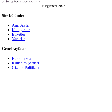
©
Eglencea
2026
Site bölümleri
Ana Sayfa
Kategoriler
Etiketler
Yazarlar
Genel sayfalar
Hakkımızda
Kullanım Şartları
Gizlilik Politikası